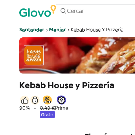
Santander
Menjar
Kebab House Y Pizzería
Kebab House y Pizzería
90%
-
0,49 €
Prime
Gratis