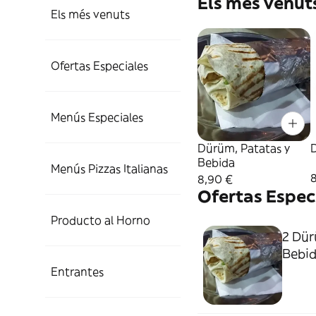
Els més venut
Els més venuts
Ofertas Especiales
Menús Especiales
Dürüm, Patatas y
Bebida
Menús Pizzas Italianas
8,90 €
Ofertas Espec
Producto al Horno
2 Dür
Bebida
Entrantes