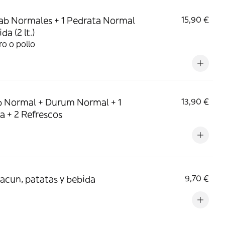
ab Normales + 1 Pedrata Normal
15,90 €
da (2 lt.)
o o pollo
 Normal + Durum Normal + 1
13,90 €
a + 2 Refrescos
cun, patatas y bebida
9,70 €