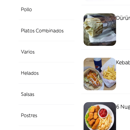
Pollo
Dürüm
Platos Combinados
Varios
Kebab
Helados
Salsas
6 Nug
Postres