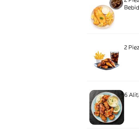
Bebi
2 Pie
6 Ali