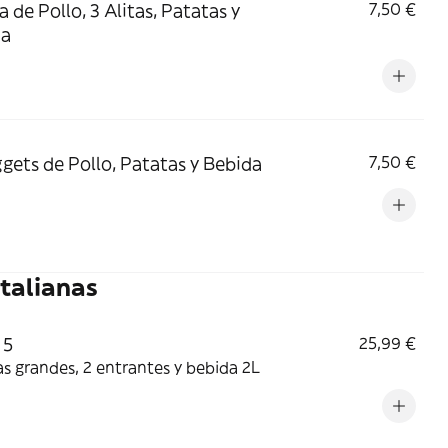
a de Pollo, 3 Alitas, Patatas y
7,50 €
da
gets de Pollo, Patatas y Bebida
7,50 €
Italianas
 5
25,99 €
as grandes, 2 entrantes y bebida 2L