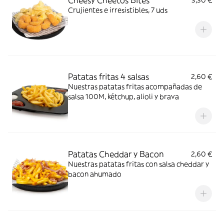
Cheesy Cheetos Bites
3,30 €
Crujientes e irresistibles, 7 uds
Patatas fritas 4 salsas
2,60 €
Nuestras patatas fritas acompañadas de
salsa 100M, kétchup, alioli y brava
Patatas Cheddar y Bacon
2,60 €
Nuestras patatas fritas con salsa cheddar y
bacon ahumado