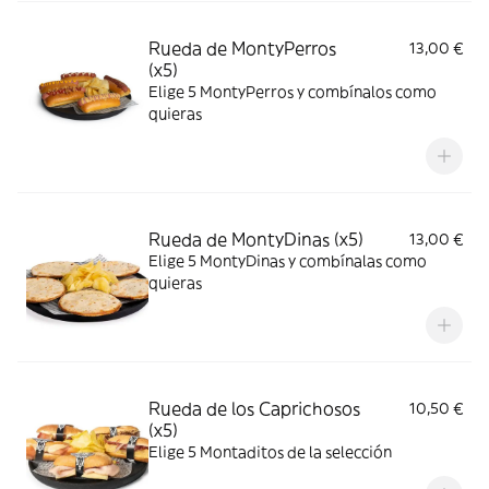
Rueda de MontyPerros
13,00 €
(x5)
Elige 5 MontyPerros y combínalos como
quieras
Rueda de MontyDinas (x5)
13,00 €
Elige 5 MontyDinas y combínalas como
quieras
Rueda de los Caprichosos
10,50 €
(x5)
Elige 5 Montaditos de la selección