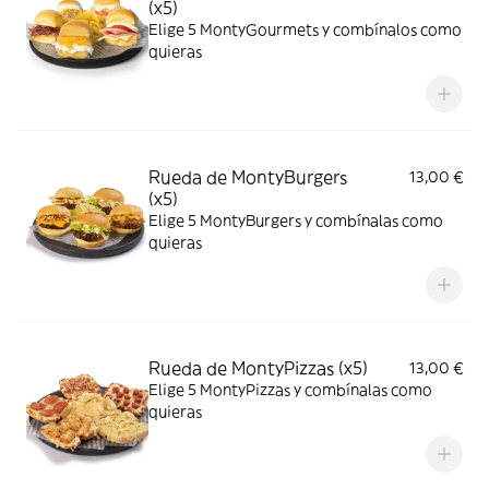
(x5)
Elige 5 MontyGourmets y combínalos como
quieras
Rueda de MontyBurgers
13,00 €
(x5)
Elige 5 MontyBurgers y combínalas como
quieras
Rueda de MontyPizzas (x5)
13,00 €
Elige 5 MontyPizzas y combínalas como
quieras