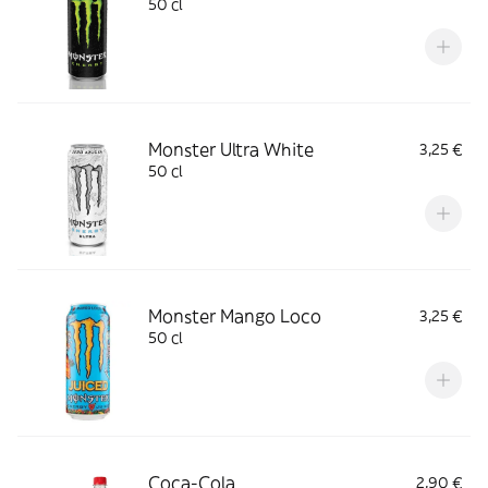
50 cl
Monster Ultra White
3,25 €
50 cl
Monster Mango Loco
3,25 €
50 cl
Coca-Cola
2,90 €