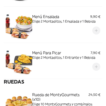
Menú Ensalada
9,90 €
Elige 2 Montaditos, 1 Ensalada y 1 Bebida
Menú Para Picar
7,90 €
Elige 2 Montaditos, 1 Entrante y 1 Bebida
RUEDAS
Rueda de MontyGourmets
24,50 €
(x10)
Elige 10 MontyGourmets y combínalos