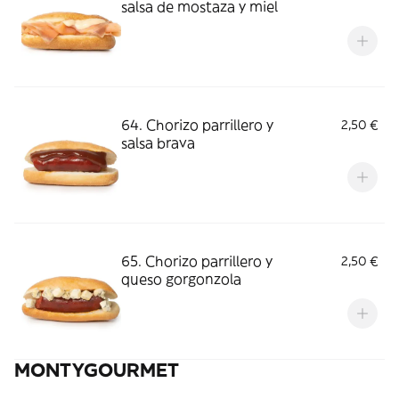
salsa de mostaza y miel
64. Chorizo parrillero y
2,50 €
salsa brava
65. Chorizo parrillero y
2,50 €
queso gorgonzola
MONTYGOURMET