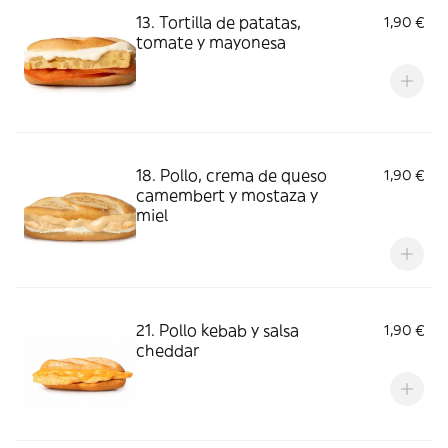
13. Tortilla de patatas,
1,90 €
tomate y mayonesa
18. Pollo, crema de queso
1,90 €
camembert y mostaza y
miel
21. Pollo kebab y salsa
1,90 €
cheddar