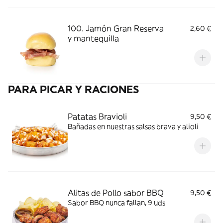
100. Jamón Gran Reserva
2,60 €
y mantequilla
PARA PICAR Y RACIONES
Patatas Bravioli
9,50 €
Bañadas en nuestras salsas brava y alioli
Alitas de Pollo sabor BBQ
9,50 €
Sabor BBQ nunca fallan, 9 uds