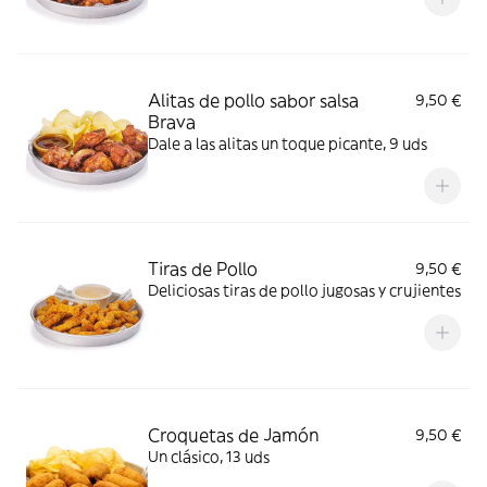
Alitas de pollo sabor salsa
9,50 €
Brava​
Dale a las alitas un toque picante, 9 uds
Tiras de Pollo
9,50 €
Deliciosas tiras de pollo jugosas y crujientes
Croquetas de Jamón
9,50 €
Un clásico, 13 uds