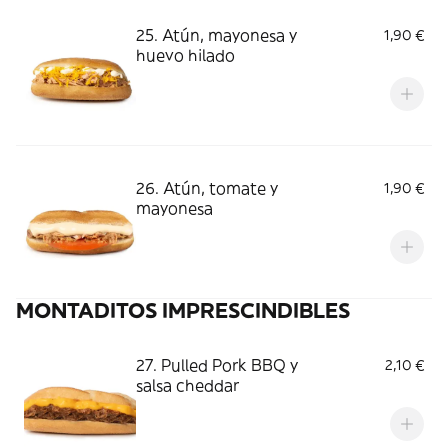
25. Atún, mayonesa y
1,90 €
huevo hilado
26. Atún, tomate y
1,90 €
mayonesa
MONTADITOS IMPRESCINDIBLES
27. Pulled Pork BBQ y
2,10 €
salsa cheddar