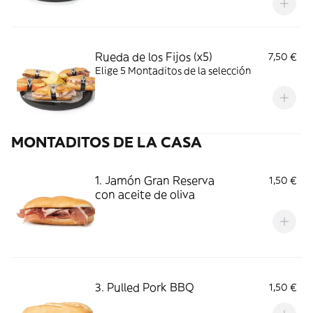
Rueda de los Fijos (x5)
7,50 €
Elige 5 Montaditos de la selección
MONTADITOS DE LA CASA
1. Jamón Gran Reserva
1,50 €
con aceite de oliva
3. Pulled Pork BBQ
1,50 €