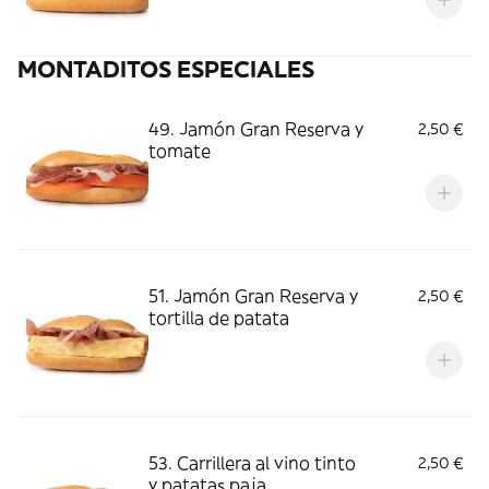
MONTADITOS ESPECIALES
49. Jamón Gran Reserva y
2,50 €
tomate
51. Jamón Gran Reserva y
2,50 €
tortilla de patata
53. Carrillera al vino tinto
2,50 €
y patatas paja