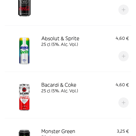
Absolut & Sprite
4,60 €
25 cl (5%. Alc. Vol.)
Bacardi & Coke
4,60 €
25 cl (5%. Alc. Vol.)
Monster Green
3,25 €