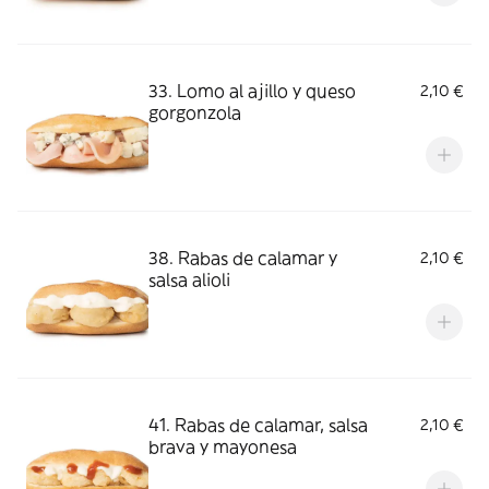
33. Lomo al ajillo y queso
2,10 €
gorgonzola
38. Rabas de calamar y
2,10 €
salsa alioli
41. Rabas de calamar, salsa
2,10 €
brava y mayonesa