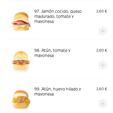
97. Jamón cocido, queso
2,60 €
madurado, tomate y
mayonesa
98. Atún, tomate y
2,60 €
mayonesa
99. Atún, huevo hilado y
2,60 €
mayonesa