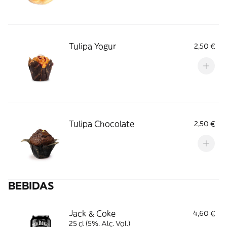
Tulipa Yogur
2,50 €
Tulipa Chocolate
2,50 €
BEBIDAS
Jack & Coke
4,60 €
25 cl (5%. Alc. Vol.)