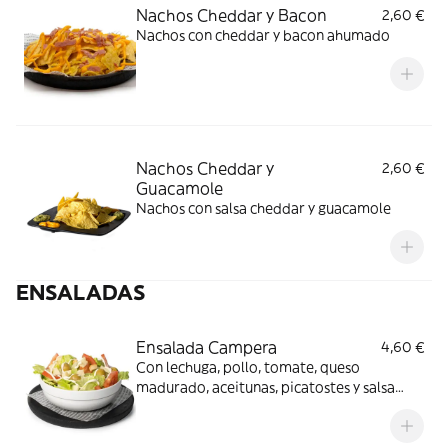
Nachos Cheddar y Bacon
2,60 €
Nachos con cheddar y bacon​ ahumado
Nachos Cheddar y
2,60 €
Guacamole
Nachos con salsa cheddar y guacamole​
ENSALADAS
Ensalada Campera
4,60 €
Con lechuga, pollo, tomate, queso
madurado, aceitunas, picatostes y salsa
alioli