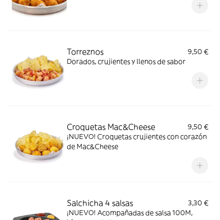
Torreznos
9,50 €
Dorados, crujientes y llenos de sabor
Croquetas Mac&Cheese
9,50 €
¡NUEVO! Croquetas crujientes con corazón
de Mac&Cheese
Salchicha 4 salsas
3,30 €
¡NUEVO! Acompañadas de salsa 100M,