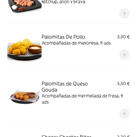
kétchup, alioli y brava
Palomitas De Pollo
3,30 €
Acompañadas de mayonesa, 9 uds
Palomitas de Queso
3,30 €
Gouda
Acompañadas de mermelada de fresa, 9
uds