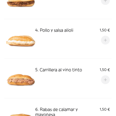
4. Pollo y salsa alioli
1,50 €
5. Carrillera al vino tinto
1,50 €
6. Rabas de calamar y
1,50 €
mayonesa