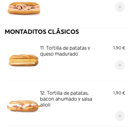
MONTADITOS CLÁSICOS
11. Tortilla de patatas y
1,90 €
queso madurado
12. Tortilla de patatas,
1,90 €
bacon ahumado y salsa
alioli