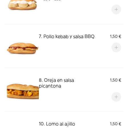
7. Pollo kebab y salsa BBQ
1,50 €
8. Oreja en salsa
1,50 €
picantona
10. Lomo al ajillo
1,50 €