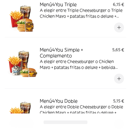
Menú4You Triple
6,15 €
A elegir entre Triple Cheeseburger o Triple
Chicken Mayo + patatas fritas o deluxe +
bebida mediana. ¡Puedes añadir un
complemento adicional!
Menú4You Simple +
5,65 €
Complemento
A elegir entre Cheeseburger o Chicken
Mayo + patatas fritas o deluxe + bebida
mediana. ¡Puedes añadir un complemento
adicional!
Menú4You Doble
5,15 €
A elegir entre Doble Cheeseburger o Doble
Chicken Mayo + patatas fritas o deluxe +
bebida mediana. ¡Puedes añadir un
complemento adicional!