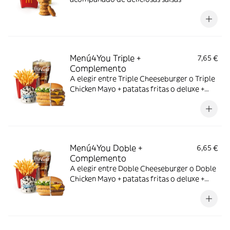
Menú4You Triple +
7,65 €
Complemento
A elegir entre Triple Cheeseburger o Triple
Chicken Mayo + patatas fritas o deluxe +
bebida mediana. ¡Puedes añadir un
complemento adicional!
Menú4You Doble +
6,65 €
Complemento
A elegir entre Doble Cheeseburger o Doble
Chicken Mayo + patatas fritas o deluxe +
bebida mediana. ¡Puedes añadir un
complemento adicional!