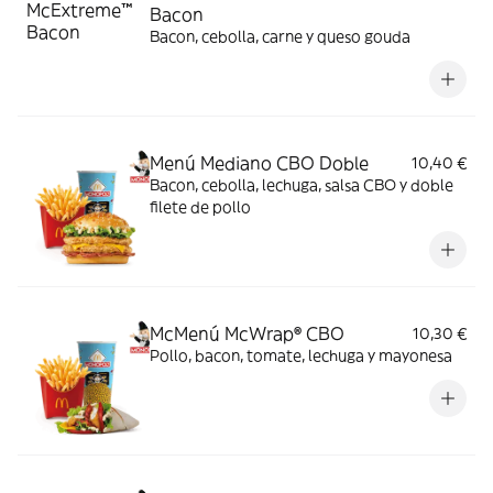
Bacon
Bacon, cebolla, carne y queso gouda
Menú Mediano CBO Doble
10,40 €
Bacon, cebolla, lechuga, salsa CBO y doble
filete de pollo
McMenú McWrap® CBO
10,30 €
Pollo, bacon, tomate, lechuga y mayonesa