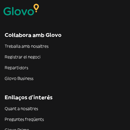
Col·labora amb Glovo
Treballa amb nosaltres
Registrar el negoci
Repartidors
Glovo Business
Enllaços d'interès
Quant a nosaltres
Preguntes freqüents
Glovo Prime