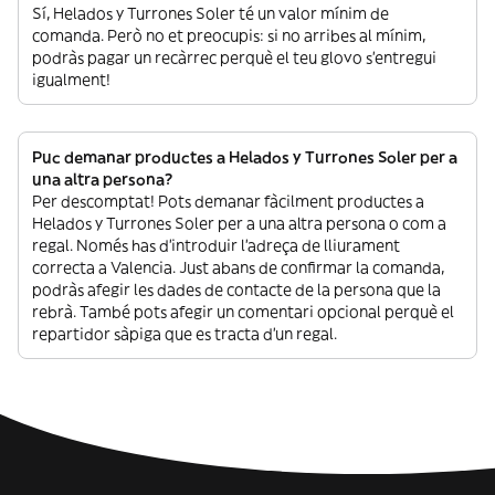
Sí, Helados y Turrones Soler té un valor mínim de
comanda. Però no et preocupis: si no arribes al mínim,
podràs pagar un recàrrec perquè el teu glovo s’entregui
igualment!
Puc demanar productes a Helados y Turrones Soler per a
una altra persona?
Per descomptat! Pots demanar fàcilment productes a
Helados y Turrones Soler per a una altra persona o com a
regal. Només has d’introduir l’adreça de lliurament
correcta a Valencia. Just abans de confirmar la comanda,
podràs afegir les dades de contacte de la persona que la
rebrà. També pots afegir un comentari opcional perquè el
repartidor sàpiga que es tracta d’un regal.