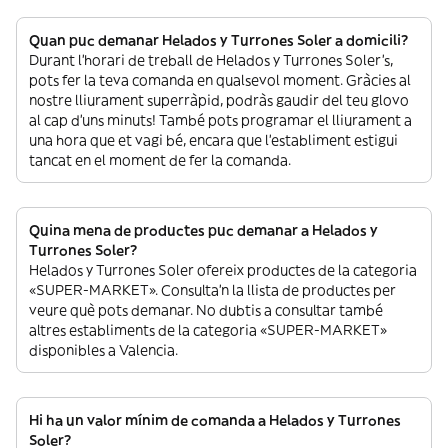
Quan puc demanar Helados y Turrones Soler a domicili?
Durant l’horari de treball de Helados y Turrones Soler’s,
pots fer la teva comanda en qualsevol moment. Gràcies al
nostre lliurament superràpid, podràs gaudir del teu glovo
al cap d’uns minuts! També pots programar el lliurament a
una hora que et vagi bé, encara que l’establiment estigui
tancat en el moment de fer la comanda.
Quina mena de productes puc demanar a Helados y
Turrones Soler?
Helados y Turrones Soler ofereix productes de la categoria
«SUPER-MARKET». Consulta’n la llista de productes per
veure què pots demanar. No dubtis a consultar també
altres establiments de la categoria «SUPER-MARKET»
disponibles a Valencia.
Hi ha un valor mínim de comanda a Helados y Turrones
Soler?