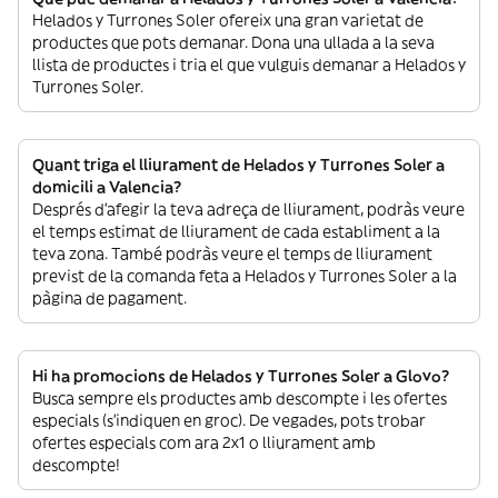
Helados y Turrones Soler ofereix una gran varietat de
productes que pots demanar. Dona una ullada a la seva
llista de productes i tria el que vulguis demanar a Helados y
Turrones Soler.
Quant triga el lliurament de Helados y Turrones Soler a
domicili a Valencia?
Després d’afegir la teva adreça de lliurament, podràs veure
el temps estimat de lliurament de cada establiment a la
teva zona. També podràs veure el temps de lliurament
previst de la comanda feta a Helados y Turrones Soler a la
pàgina de pagament.
Hi ha promocions de Helados y Turrones Soler a Glovo?
Busca sempre els productes amb descompte i les ofertes
especials (s’indiquen en groc). De vegades, pots trobar
ofertes especials com ara 2x1 o lliurament amb
descompte!