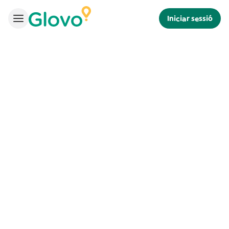
Iniciar sessió