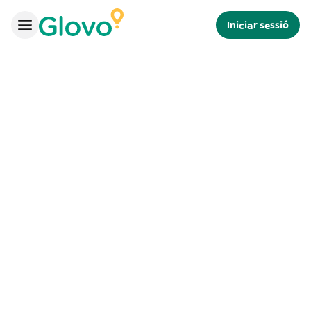
Iniciar sessió