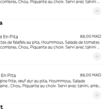
combres, Chou, Piquante au choix. Servi avec tahini et
vert (piquante).
a
el En Pita
88,00 MAD
tes de falafels au pita, Hoummous, Salade de tomates
combres, Chou, Piquante au choix. Servi avec tahini et
vert (piquante).
 En Pita
88,00 MAD
ine frite, œuf dur au pita, Hoummous, Salade
ine , Chou, Piquante au choix. Servi avec tahini, amba
ug vert (piquante).
t