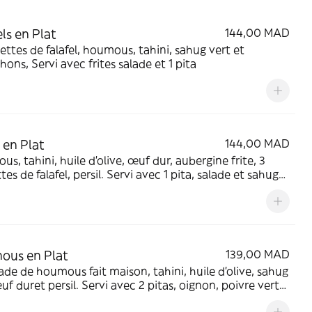
els en Plat
144,00 MAD
ettes de falafel, houmous, tahini, sahug vert et
hons, Servi avec frites salade et 1 pita
 en Plat
144,00 MAD
tahini, huile d’olive, œuf dur, aubergine frite, 3
tes de falafel, persil. Servi avec 1 pita, salade et sahug
ous en Plat
139,00 MAD
 de houmous fait maison, tahini, huile d’olive, sahug
sil. Servi avec 2 pitas, oignon, poivre vert
nichons.