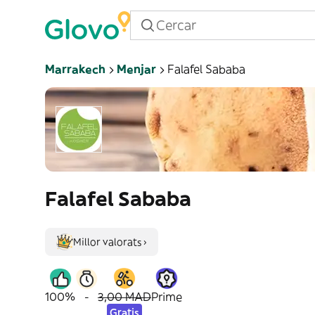
Marrakech
Menjar
Falafel Sababa
Falafel Sababa
Millor valorats ›
100%
-
3,00 MAD
Prime
Gratis