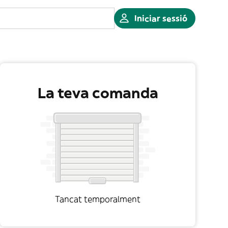
Iniciar sessió
La teva comanda
Tancat temporalment