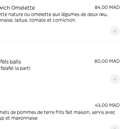
wich Omelette
84,00 MAD
tte nature ou omelette aux légumes de deux œu,
aise, laitue, tomate et cornichon.
fels balls
80,00 MAD
 falafel (a part)
s
43,00 MAD
ets de pommes de terre frits fait maison, servis avec
up et mayonnaise