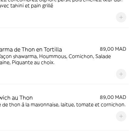
avec tahini et pain grillé
rma de Thon en Tortilla
89,00 MAD
façon shawarma, Hoummous, Cornichon, Salade
ine, Piquante au choix.
wich au Thon
89,00 MAD
Salade de thon à la mayonnaise, laitue, tomate et cornichon.