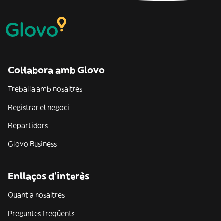
Col·labora amb Glovo
Treballa amb nosaltres
Registrar el negoci
Repartidors
Glovo Business
Enllaços d'interès
Quant a nosaltres
Preguntes freqüents