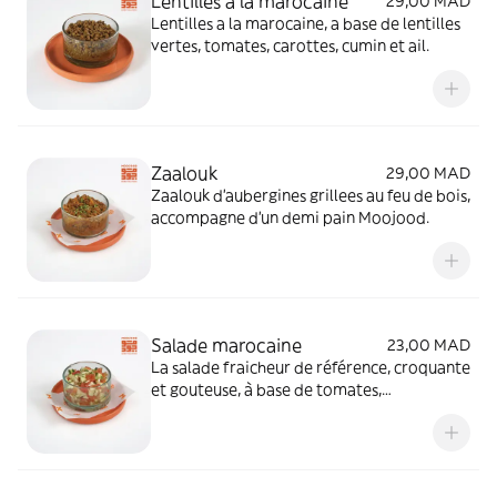
Lentilles a la marocaine
29,00 MAD
Lentilles a la marocaine, a base de lentilles
vertes, tomates, carottes, cumin et ail.
Zaalouk
29,00 MAD
Zaalouk d'aubergines grillees au feu de bois,
accompagne d'un demi pain Moojood.
Salade marocaine
23,00 MAD
La salade fraicheur de référence, croquante
et gouteuse, à base de tomates,
concombres, oignons… et un ingrédient
secret selon les saisons.