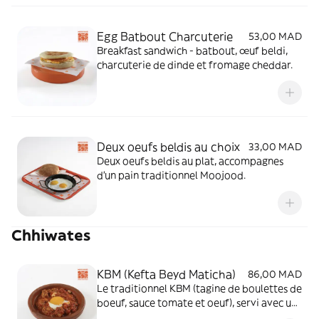
Egg Batbout Charcuterie
53,00 MAD
Breakfast sandwich - batbout, œuf beldi,
charcuterie de dinde et fromage cheddar.
Deux oeufs beldis au choix
33,00 MAD
Deux oeufs beldis au plat, accompagnes
d'un pain traditionnel Moojood.
Chhiwates
KBM (Kefta Beyd Maticha)
86,00 MAD
Le traditionnel KBM (tagine de boulettes de
boeuf, sauce tomate et oeuf), servi avec un
pain Moojood