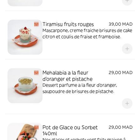
Tiramisu fruits rouges
39,00 MAD
Mascarpone, creme fraiche brisures de cake
citron et coulis de fraise et framboise.
Mehalabia a la fleur
29,00 MAD
d'oranger et pistache
Dessert parfume a la fleur d'oranger,
saupoudre de brisures de pistache.
Pot de Glace ou Sorbet
29,00 MAD
140ml
Nos glaces et sorbets sont faits maison à