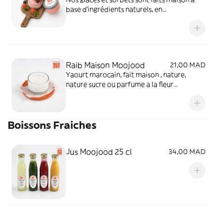
base d'ingrédients naturels, en
collaboration avec Didier Stephane
(Meilleur Ouvrier de France).
Raib Maison Moojood
21,00 MAD
Yaourt marocain, fait maison , nature,
nature sucre ou parfume a la fleur
d'oranger.
Boissons Fraiches
Jus Moojood 25 cl
34,00 MAD