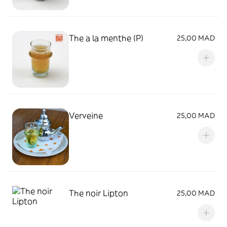
The a la menthe (P)
25,00 MAD
Verveine
25,00 MAD
The noir Lipton
25,00 MAD