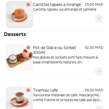
Carottes rapees a l'orange
23,00 MAD
Carotte rapees, jus d'orange et cannelle
Desserts
Pot de Glace ou Sorbet
52,00 MAD
300ml
Nos glaces et sorbets sont faits maison à
base d'ingrédients naturels. en
collaboration avec Didier Stephane
(Meilleur Ouvrier de France).
Tiramisu cafe
39,00 MAD
Savoureux melange de cafe, mascarpone,
creme fraiche et brisures de cake aux epices
et noix.