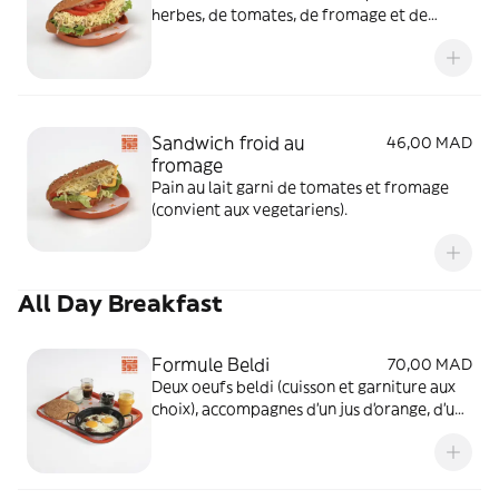
herbes, de tomates, de fromage et de
laitue.
Sandwich froid au
46,00 MAD
fromage
Pain au lait garni de tomates et fromage
(convient aux vegetariens).
All Day Breakfast
Formule Beldi
70,00 MAD
Deux oeufs beldi (cuisson et garniture aux
choix), accompagnes d'un jus d'orange, d'un
pain traditionnel Moojood et d'une boisson
chaude au choix.