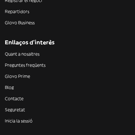
Registrar el negoci
Repartidors
Glovo Business
Enllaços d'interès
Quant a nosaltres
Preguntes freqüents
Glovo Prime
Blog
Contacte
Seguretat
Inicia la sessió