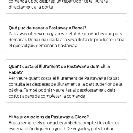
comanda i, poc després, un repartidor te la lliurarà
directament a la porta.
Què puc demanar a Pastaway a Rabat?
Pastaway ofereix una gran varietat de productes que pots
demanar. Dona una ullada a la seva llista de productes i tria
el que vulguis demanar a Pastaway.
Quant costa el lliurament de Pastaway a domicili a
Rabat?
Per veure quant costa el lliurament de Pastaway a Rabat,
consulta les despeses de lliurament a la part superior de la
pàgina. També podràs veure-les al desglossament dels
costos abans de completar la comanda.
Hi ha promocions de Pastaway a Glovo?
Busca sempre els productes amb descompte i les ofertes
especials (s’indiquen en groc). De vegades, pots trobar