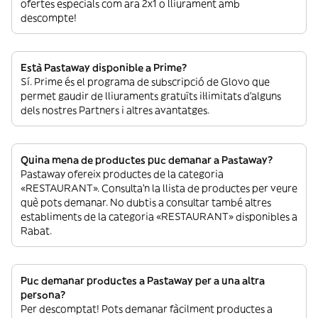
ofertes especials com ara 2x1 o lliurament amb
descompte!
Està Pastaway disponible a Prime?
Sí. Prime és el programa de subscripció de Glovo que
permet gaudir de lliuraments gratuïts il·limitats d’alguns
dels nostres Partners i altres avantatges.
Quina mena de productes puc demanar a Pastaway?
Pastaway ofereix productes de la categoria
«RESTAURANT». Consulta’n la llista de productes per veure
què pots demanar. No dubtis a consultar també altres
establiments de la categoria «RESTAURANT» disponibles a
Rabat.
Puc demanar productes a Pastaway per a una altra
persona?
Per descomptat! Pots demanar fàcilment productes a