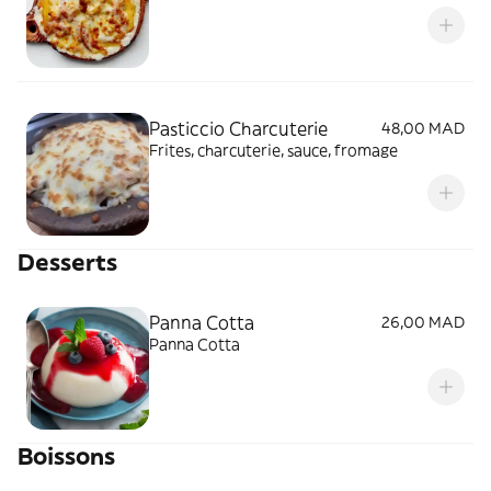
Pasticcio Charcuterie
48,00 MAD
Frites, charcuterie, sauce, fromage
Desserts
Panna Cotta
26,00 MAD
Panna Cotta
Boissons