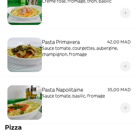
Crème rose, fromage, thon, basilic
Pasta Primavera
42,00 MAD
Sauce tomate, courgettes, aubergine,
champignon, fromage
Pasta Napolitaine
35,00 MAD
Sauce tomate, basilic, fromage
Pizza