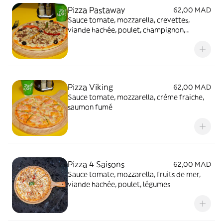
Pizza Pastaway
62,00 MAD
Sauce tomate, mozzarella, crevettes,
viande hachée, poulet, champignon,
poivron, olives
Pizza Viking
62,00 MAD
Sauce tomate, mozzarella, crème fraiche,
saumon fumé
Pizza 4 Saisons
62,00 MAD
Sauce tomate, mozzarella, fruits de mer,
viande hachée, poulet, légumes