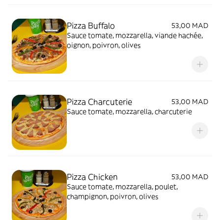
Pizza Buffalo
53,00 MAD
Sauce tomate, mozzarella, viande hachée,
oignon, poivron, olives
Pizza Charcuterie
53,00 MAD
Sauce tomate, mozzarella, charcuterie
Pizza Chicken
53,00 MAD
Sauce tomate, mozzarella, poulet,
champignon, poivron, olives