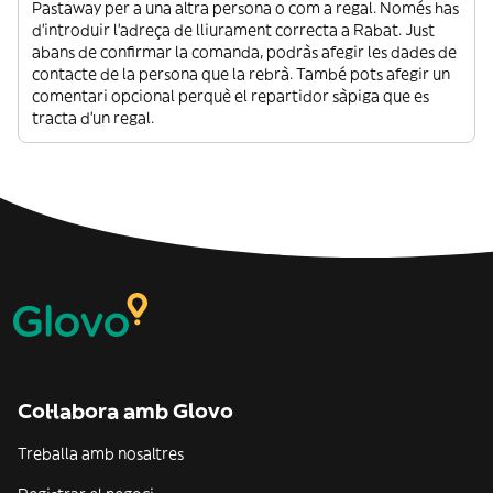
Pastaway per a una altra persona o com a regal. Només has
d’introduir l’adreça de lliurament correcta a Rabat. Just
abans de confirmar la comanda, podràs afegir les dades de
contacte de la persona que la rebrà. També pots afegir un
comentari opcional perquè el repartidor sàpiga que es
tracta d’un regal.
Col·labora amb Glovo
Treballa amb nosaltres