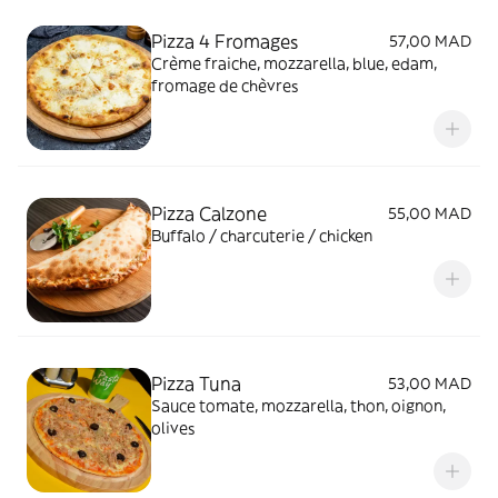
Pizza 4 Fromages
57,00 MAD
Crème fraiche, mozzarella, blue, edam,
fromage de chèvres
Pizza Calzone
55,00 MAD
Buffalo / charcuterie / chicken
Pizza Tuna
53,00 MAD
Sauce tomate, mozzarella, thon, oignon,
olives