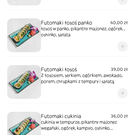
Futomaki łosoś panko
40,00 zł
łosoś w panko, pikantny majonez, ogórek, ,
oshinko, sałata
Futomaki łosoś
39,00 zł
Z łososiem, serkiem, ogórkiem, awokado,
porem, chrupkami z tempury i sałatą
Futomaki cukinia
36,00 zł
cukinia w tempurze, pikantny majonez
wegański, ogórek, kampyo, oshinko,
awokado