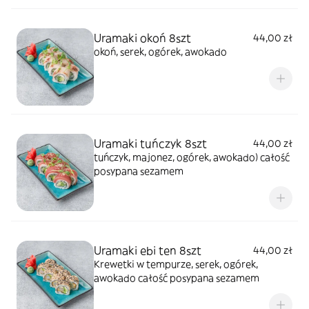
Uramaki okoń 8szt
44,00 zł
okoń, serek, ogórek, awokado
Uramaki tuńczyk 8szt
44,00 zł
tuńczyk, majonez, ogórek, awokado) całość
posypana sezamem
Uramaki ebi ten 8szt
44,00 zł
Krewetki w tempurze, serek, ogórek,
awokado całość posypana sezamem