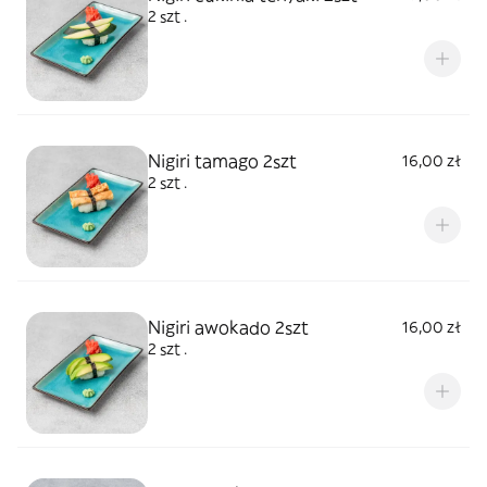
2 szt .
Nigiri tamago 2szt
16,00 zł
2 szt .
Nigiri awokado 2szt
16,00 zł
2 szt .