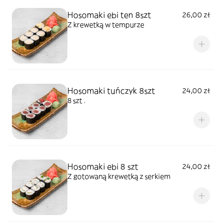
Hosomaki ebi ten 8szt
26,00 zł
Z krewetką w tempurze
Hosomaki tuńczyk 8szt
24,00 zł
8 szt .
Hosomaki ebi 8 szt
24,00 zł
Z gotowaną krewetką z serkiem