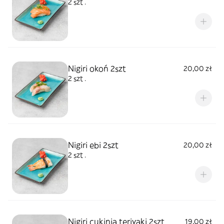
2 szt .
Nigiri okoń 2szt
20,00 zł
2 szt .
Nigiri ebi 2szt
20,00 zł
2 szt .
Nigiri cukinia teriyaki 2szt
19,00 zł