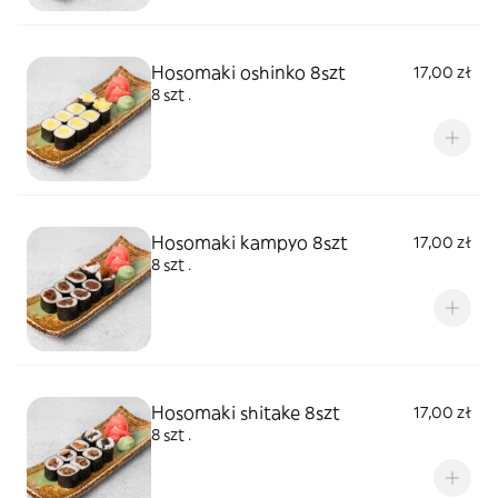
Hosomaki oshinko 8szt
17,00 zł
8 szt .
Hosomaki kampyo 8szt
17,00 zł
8 szt .
Hosomaki shitake 8szt
17,00 zł
8 szt .