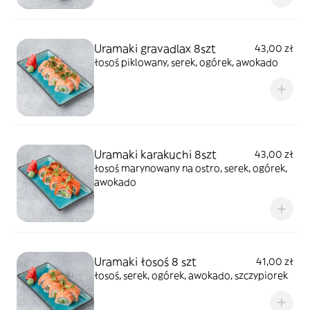
Uramaki gravadlax 8szt
43,00 zł
łosoś piklowany, serek, ogórek, awokado
Uramaki karakuchi 8szt
43,00 zł
łosoś marynowany na ostro, serek, ogórek,
awokado
Uramaki łosoś 8 szt
41,00 zł
łosoś, serek, ogórek, awokado, szczypiorek