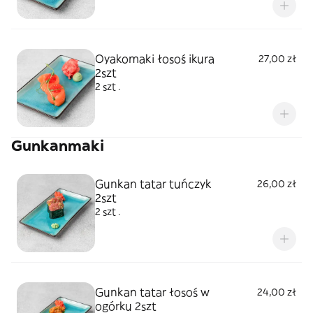
Oyakomaki łosoś ikura
27,00 zł
2szt
2 szt .
Gunkanmaki
Gunkan tatar tuńczyk
26,00 zł
2szt
2 szt .
Gunkan tatar łosoś w
24,00 zł
ogórku 2szt