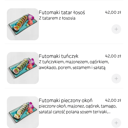
Futomaki tatar łosoś
42,00 zł
Z tatarem z łososia
Futomaki tuńczyk
42,00 zł
Z tuńczykiem, majonezem, ogórkiem,
awokado, porem, sezamem i sałatą
Futomaki pieczony okoń
42,00 zł
pieczony okoń, majonez, ogórek, tamago,
sałata) całość polana sosem teriyaki,
posypana sezamem