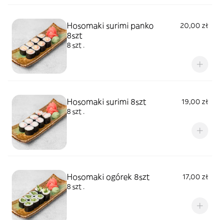
Hosomaki surimi panko
20,00 zł
8szt
8 szt .
Hosomaki surimi 8szt
19,00 zł
8 szt .
Hosomaki ogórek 8szt
17,00 zł
8 szt .