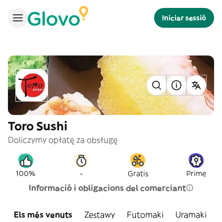
Iniciar sessió
Toro Sushi
Doliczymy opłatę za obsługę
-
100%
Gratis
Prime
Informació i obligacions del comerciant
Els més venuts
Zestawy
Futomaki
Uramaki