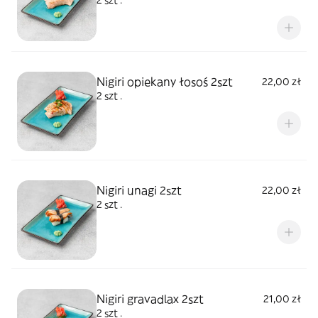
2 szt .
Nigiri opiekany łosoś 2szt
22,00 zł
2 szt .
Nigiri unagi 2szt
22,00 zł
2 szt .
Nigiri gravadlax 2szt
21,00 zł
2 szt .