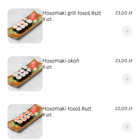
Hosomaki grill łosoś 8szt
23,00 zł
8 szt .
Hosomaki okoń
23,00 zł
8 szt
Hosomaki łosoś 8szt
22,00 zł
8 szt .