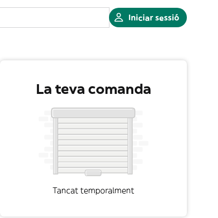
Iniciar sessió
La teva comanda
Tancat temporalment