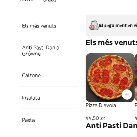
Els més venuts
El seguiment en vi
Els més venut
Anti Pasti Dania
Główne
Calzone
Insalata
Pizza Diavola
44,50 zł
4
Pasta
Anti Pasti Da