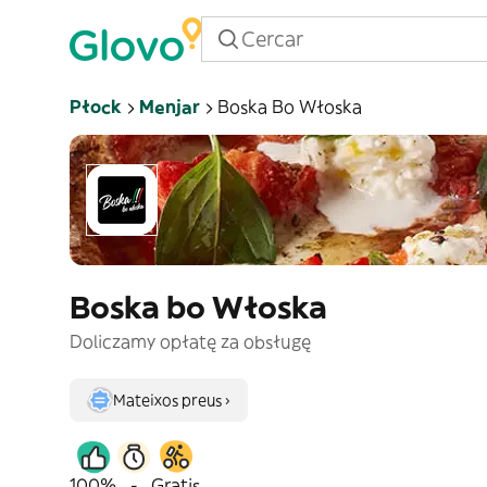
Płock
Menjar
Boska Bo Włoska
Boska bo Włoska
Doliczamy opłatę za obsługę
Mateixos preus ›
100%
-
Gratis