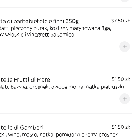
ata di barbabietole e fichi 250g
37,50 zł
łatt, pieczony burak, kozi ser, marynowana figa,
y włoskie i vinegrett balsamico
telle Frutti di Mare
51,50 zł
lati, bazylia, czosnek, owoce morza, natka pietruszki
atelle di Gamberi
51,50 zł
ki, wino, masło, natka, pomidorki cherry, czosnek