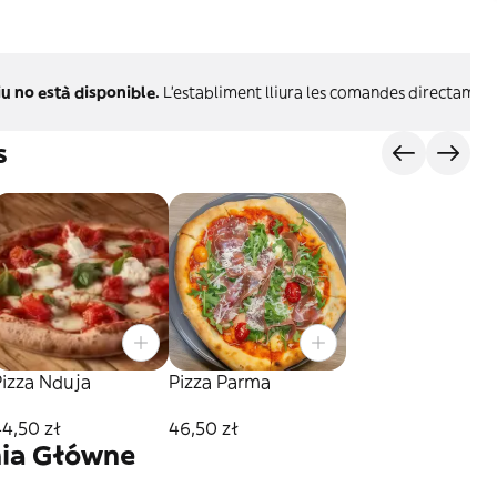
u no està disponible.
L'establiment lliura les comandes directament
s
Pizza Nduja
Pizza Parma
4,50 zł
46,50 zł
nia Główne