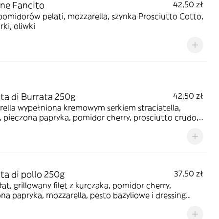
ne Fancito
42,50 zł
pomidorów pelati, mozzarella, szynka Prosciutto Cotto,
rki, oliwki
ata di Burrata 250g
42,50 zł
rella wypełniona kremowym serkiem straciatella,
, pieczona papryka, pomidor cherry, prosciutto crudo,
ett balsamico
ata di pollo 250g
37,50 zł
łat, grillowany filet z kurczaka, pomidor cherry,
na papryka, mozzarella, pesto bazyliowe i dressing
wo - musztardowy