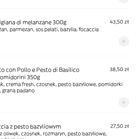
giana di melanzane 300g
43,50 zł
an, parmezan, sos pelati, bazylia, focaccia
to con Pollo e Pesto di Basilico
38,50 zł
omidorini 350g
k, crema fresh, czosnek, pesto bazyliowe, pomidorki
, grana padano
cia z pesto bazyliowym
27,50 zł
z oliwek, czosnek, rozmaryn, pesto bazyliowe,