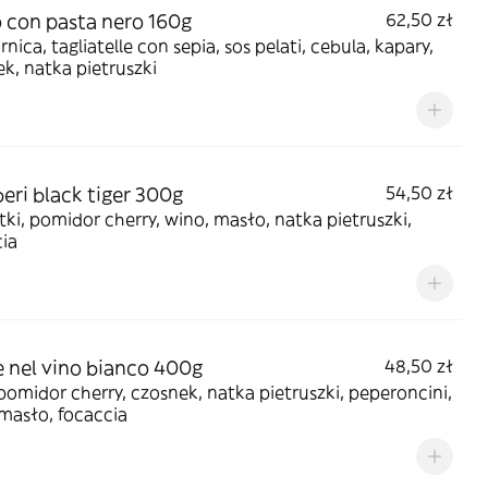
 con pasta nero 160g
62,50 zł
nica, tagliatelle con sepia, sos pelati, cebula, kapary,
k, natka pietruszki
ri black tiger 300g
54,50 zł
ki, pomidor cherry, wino, masło, natka pietruszki,
ia
 nel vino bianco 400g
48,50 zł
pomidor cherry, czosnek, natka pietruszki, peperoncini,
masło, focaccia