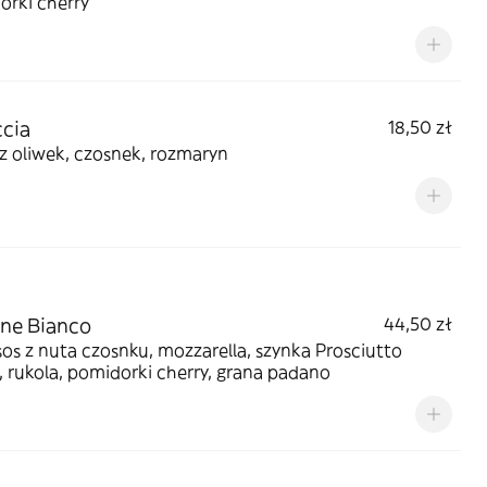
orki cherry
cia
18,50 zł
z oliwek, czosnek, rozmaryn
ne Bianco
44,50 zł
sos z nuta czosnku, mozzarella, szynka Prosciutto
 rukola, pomidorki cherry, grana padano