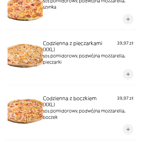
sos pomidorowy, podwójna mozzarella,
szynka
Codzienna z pieczarkami
39,97 zł
(XXL)
sos pomidorowy, podwójna mozzarella,
pieczarki
Codzienna z boczkiem
39,97 zł
(XXL)
sos pomidorowy, podwójna mozzarella,
boczek