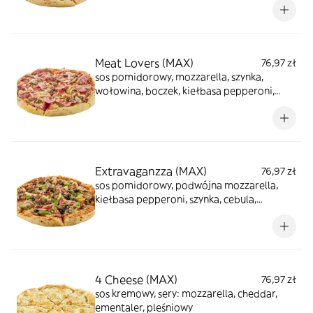
Meat Lovers (MAX)
76,97 zł
sos pomidorowy, mozzarella, szynka,
wołowina, boczek, kiełbasa pepperoni,
pieczarki, cebula
Extravaganzza (MAX)
76,97 zł
sos pomidorowy, podwójna mozzarella,
kiełbasa pepperoni, szynka, cebula,
papryka, pieczarki, wołowina, czarne oliwki
4 Cheese (MAX)
76,97 zł
sos kremowy, sery: mozzarella, cheddar,
ementaler, pleśniowy