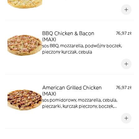
BBQ Chicken & Bacon
76,97 zł
(MAX)
sos BBQ, mozzarella, podwójny boczek,
pieczony kurczak, cebula
American Grilled Chicken
76,97 zł
(MAX)
sos pomidorowy, mozzarella, cebula,
pieczarki, kurczak pieczony, boczek,
oregano, polewa: sos bbq