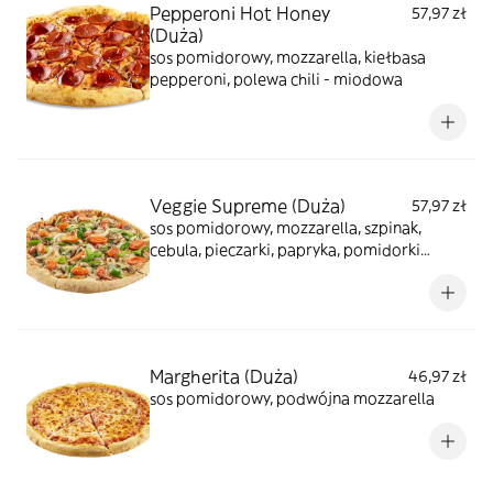
Pepperoni Hot Honey
57,97 zł
(Duża)
sos pomidorowy, mozzarella, kiełbasa
pepperoni, polewa chili - miodowa
Veggie Supreme (Duża)
57,97 zł
sos pomidorowy, mozzarella, szpinak,
cebula, pieczarki, papryka, pomidorki
koktajlowe
Margherita (Duża)
46,97 zł
sos pomidorowy, podwójna mozzarella