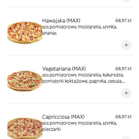
Hawajska (MAX)
68,97 zł
sos pomidorowy, mozzarella, szynka,
ananas
Vegetariana (MAX)
68,97 zł
sos pomidorowy, mozzarella, kukurydza,
pomidorki koktajlowe, papryka, cebula,
oregano
Capricciosa (MAX)
68,97 zł
sos pomidorowy, mozzarella, szynka,
pieczarki