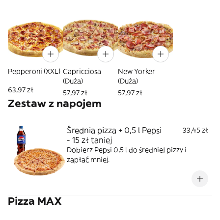
Pepperoni (XXL)
Capricciosa
New Yorker
(Duża)
(Duża)
63,97 zł
57,97 zł
57,97 zł
Zestaw z napojem
Średnia pizza + 0,5 l Pepsi
33,45 zł
- 15 zł taniej
Dobierz Pepsi 0,5 l do średniej pizzy i
zapłać mniej.
Pizza MAX