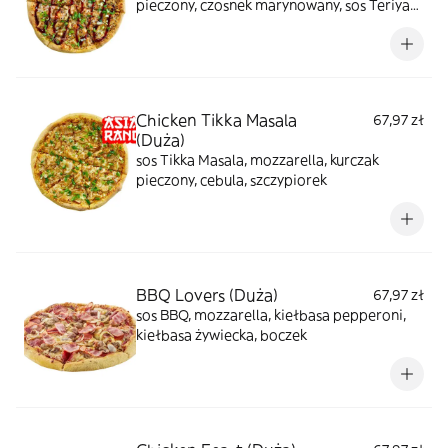
pieczony, czosnek marynowany, sos Teriyaki,
sezam czarny i biały, szczypiorek
Chicken Tikka Masala
67,97 zł
(Duża)
sos Tikka Masala, mozzarella, kurczak
pieczony, cebula, szczypiorek
BBQ Lovers (Duża)
67,97 zł
sos BBQ, mozzarella, kiełbasa pepperoni,
kiełbasa żywiecka, boczek