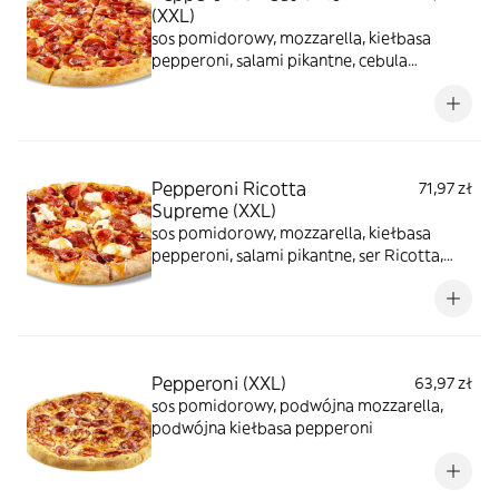
(XXL)
sos pomidorowy, mozzarella, kiełbasa
pepperoni, salami pikantne, cebula
karmelizowana
Pepperoni Ricotta
71,97 zł
Supreme (XXL)
sos pomidorowy, mozzarella, kiełbasa
pepperoni, salami pikantne, ser Ricotta,
polewa chili - miodowa
Pepperoni (XXL)
63,97 zł
sos pomidorowy, podwójna mozzarella,
podwójna kiełbasa pepperoni