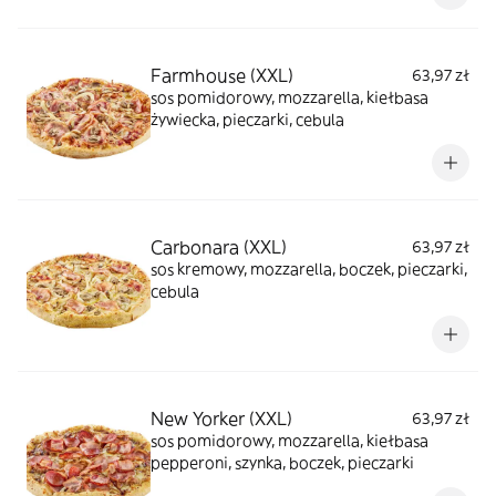
Farmhouse (XXL)
63,97 zł
sos pomidorowy, mozzarella, kiełbasa
żywiecka, pieczarki, cebula
Carbonara (XXL)
63,97 zł
sos kremowy, mozzarella, boczek, pieczarki,
cebula
New Yorker (XXL)
63,97 zł
sos pomidorowy, mozzarella, kiełbasa
pepperoni, szynka, boczek, pieczarki