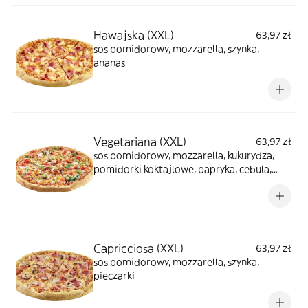
Hawajska (XXL)
63,97 zł
sos pomidorowy, mozzarella, szynka,
ananas
Vegetariana (XXL)
63,97 zł
sos pomidorowy, mozzarella, kukurydza,
pomidorki koktajlowe, papryka, cebula,
oregano
Capricciosa (XXL)
63,97 zł
sos pomidorowy, mozzarella, szynka,
pieczarki