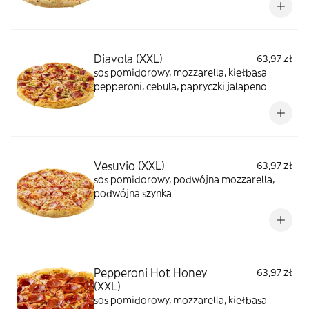
Diavola (XXL)
63,97 zł
sos pomidorowy, mozzarella, kiełbasa
pepperoni, cebula, papryczki jalapeno
Vesuvio (XXL)
63,97 zł
sos pomidorowy, podwójna mozzarella,
podwójna szynka
Pepperoni Hot Honey
63,97 zł
(XXL)
sos pomidorowy, mozzarella, kiełbasa