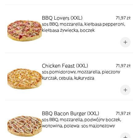
BBQ Lovers (XXL)
71,97 zł
sos BBQ, mozzarella, kiełbasa pepperoni,
kiełbasa żywiecka, boczek
Chicken Feast (XXL)
71,97 zł
sos pomidorowy, mozzarella, pieczony
kurczak, cebula, kukurydza
BBQ Bacon Burger (XXL)
71,97 zł
sos BBQ, mozzarella, podwójny boczek,
wołowina, polewa: sos majonezowy