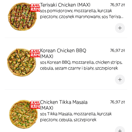
Teriyaki Chicken (MAX)
76,97 zł
sos pomidorowy, mozzarella, kurczak
pieczony, czosnek marynowany, sos Teriyaki,
sezam czarny i biały, szczypiorek
Korean Chicken BBQ
76,97 zł
(MAX)
sos Korean BBQ, mozzarella, chicken strips,
cebula, sezam czarny i biały, szczypiorek
Chicken Tikka Masala
76,97 zł
(MAX)
sos Tikka Masala, mozzarella, kurczak
pieczony, cebula, szczypiorek