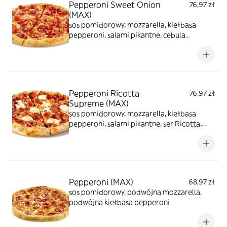
Pepperoni Sweet Onion
76,97 zł
(MAX)
sos pomidorowy, mozzarella, kiełbasa
pepperoni, salami pikantne, cebula
karmelizowana
Pepperoni Ricotta
76,97 zł
Supreme (MAX)
sos pomidorowy, mozzarella, kiełbasa
pepperoni, salami pikantne, ser Ricotta,
polewa chili - miodowa
Pepperoni (MAX)
68,97 zł
sos pomidorowy, podwójna mozzarella,
podwójna kiełbasa pepperoni