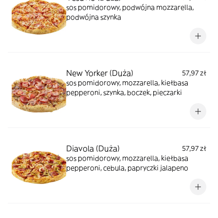
sos pomidorowy, podwójna mozzarella,
podwójna szynka
New Yorker (Duża)
57,97 zł
sos pomidorowy, mozzarella, kiełbasa
pepperoni, szynka, boczek, pieczarki
Diavola (Duża)
57,97 zł
sos pomidorowy, mozzarella, kiełbasa
pepperoni, cebula, papryczki jalapeno