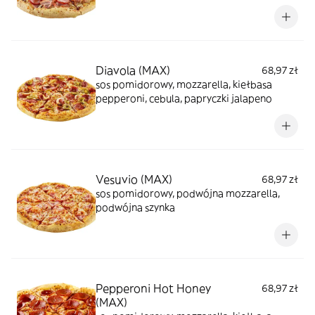
Diavola (MAX)
68,97 zł
sos pomidorowy, mozzarella, kiełbasa
pepperoni, cebula, papryczki jalapeno
Vesuvio (MAX)
68,97 zł
sos pomidorowy, podwójna mozzarella,
podwójna szynka
Pepperoni Hot Honey
68,97 zł
(MAX)