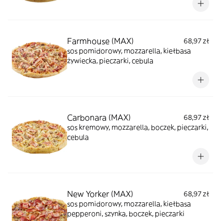
Farmhouse (MAX)
68,97 zł
sos pomidorowy, mozzarella, kiełbasa
żywiecka, pieczarki, cebula
Carbonara (MAX)
68,97 zł
sos kremowy, mozzarella, boczek, pieczarki,
cebula
New Yorker (MAX)
68,97 zł
sos pomidorowy, mozzarella, kiełbasa
pepperoni, szynka, boczek, pieczarki