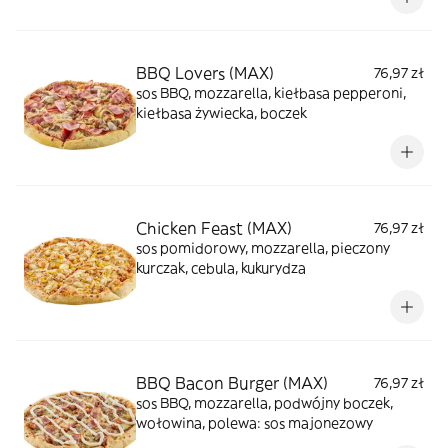
BBQ Lovers (MAX)
76,97 zł
sos BBQ, mozzarella, kiełbasa pepperoni,
kiełbasa żywiecka, boczek
Chicken Feast (MAX)
76,97 zł
sos pomidorowy, mozzarella, pieczony
kurczak, cebula, kukurydza
BBQ Bacon Burger (MAX)
76,97 zł
sos BBQ, mozzarella, podwójny boczek,
wołowina, polewa: sos majonezowy