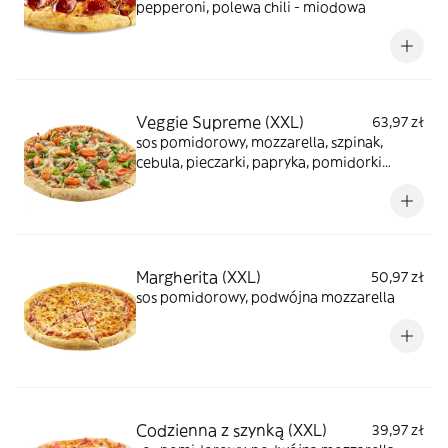
pepperoni, polewa chili - miodowa
Veggie Supreme (XXL)
63,97 zł
sos pomidorowy, mozzarella, szpinak,
cebula, pieczarki, papryka, pomidorki
koktajlowe
Margherita (XXL)
50,97 zł
sos pomidorowy, podwójna mozzarella
Codzienna z szynką (XXL)
39,97 zł