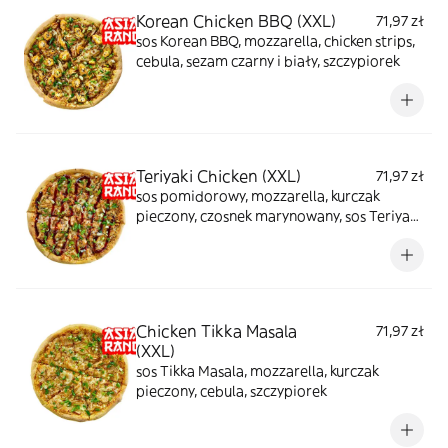
Korean Chicken BBQ (XXL)
71,97 zł
sos Korean BBQ, mozzarella, chicken strips,
cebula, sezam czarny i biały, szczypiorek
Teriyaki Chicken (XXL)
71,97 zł
sos pomidorowy, mozzarella, kurczak
pieczony, czosnek marynowany, sos Teriyaki,
sezam czarny i biały, szczypiorek
Chicken Tikka Masala
71,97 zł
(XXL)
sos Tikka Masala, mozzarella, kurczak
pieczony, cebula, szczypiorek