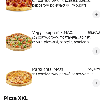
sos pomidorowy, mozzarella, kiełbasa
pepperoni, polewa chili - miodowa
Veggie Supreme (MAX)
68,97 zł
sos pomidorowy, mozzarella, szpinak,
cebula, pieczarki, papryka, pomidorki
koktajlowe
Margherita (MAX)
56,97 zł
sos pomidorowy, podwójna mozzarella
Pizza XXL