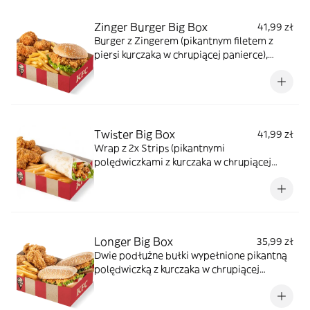
udko (min. 115 g/szt.) lub żeberko (min. 130
g/szt.), Duże Frytki (min. 115 g), 5x Hot Wings
Zinger Burger Big Box
41,99 zł
(Pikantne skrzydełka z kurczaka w
Burger z Zingerem (pikantnym filetem z
chrupiącej panierce, min. 135 g).
piersi kurczaka w chrupiącej panierce),
sałatą i sosem majonezowym w sezamowej
bułce (min. 170 g), Duże Frytki (min. 115 g), 5x
Hot Wings (Pikantne skrzydełka z kurczaka
w chrupiącej panierce, min. 135 g).
Twister Big Box
41,99 zł
Wrap z 2x Strips (pikantnymi
polędwiczkami z kurczaka w chrupiącej
panierce), pomidorem, sałatą lodową i
sosem majonezowym w tostowanej
pszennej tortilli (min. 195 g), Duże Frytki
(min. 115 g), 5x Hot Wings (Pikantne
skrzydełka z kurczaka w chrupiącej
Longer Big Box
35,99 zł
panierce, min. 135 g).
Dwie podłużne bułki wypełnione pikantną
polędwiczką z kurczaka w chrupiącej
panierce, świeżą sałatą oraz odrobiną
ketchupu (min. 115 g/ szt.), Duże Frytki (min.