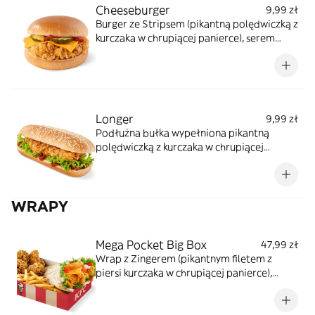
Cheeseburger
9,99 zł
Burger ze Stripsem (pikantną polędwiczką z
kurczaka w chrupiącej panierce), serem
cheddar, ogórkami, ketchupem i musztardą
w pszennej bułce (min. 115 g).
Longer
9,99 zł
Podłużna bułka wypełniona pikantną
polędwiczką z kurczaka w chrupiącej
panierce, świeżą sałatą oraz odrobiną
ketchupu (min. 115 g)
WRAPY
Mega Pocket Big Box
47,99 zł
Wrap z Zingerem (pikantnym filetem z
piersi kurczaka w chrupiącej panierce),
plackiem ziemniaczanym, serem cheddar,
pomidorem, sałatą i sosem majonezowym