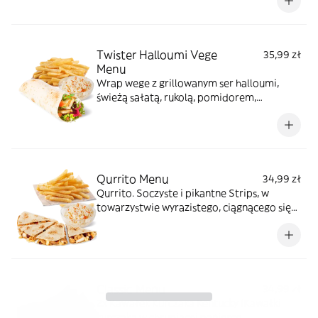
bułce brioche. (min. 278 g), Duże Frytki (min.
115 g), Coleslaw (140g).
Twister Halloumi Vege
35,99 zł
Menu
Wrap wege z grillowanym ser halloumi,
świeżą sałatą, rukolą, pomidorem,
piklowaną cebulą oraz majonezem (min.
258 g), Duże Frytki (min. 115 g), Coleslaw
(140g).
Qurrito Menu
34,99 zł
Qurrito. Soczyste i pikantne Strips, w
towarzystwie wyrazistego, ciągnącego się
sera Cheddar, polane sosem BBQ,
zapieczone w delikatnej pszennej tortilli
(min. 220g/szt.). Duże frytki (min.115g),
Coleslaw lub napój
Classic Menu
34,99 zł
2x Kawałek Kurczaka Kentucky (Kawałki
kurczaka w chrupiącej panierce,