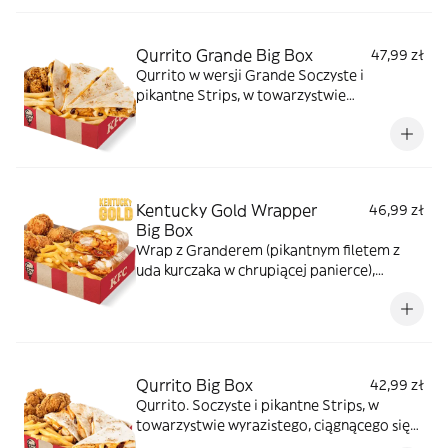
w tostowanej pszennej tortilli (min. 240 g)
Qurrito Grande Big Box
47,99 zł
Qurrito w wersji Grande Soczyste i
pikantne Strips, w towarzystwie
wyrazistego, ciągnącego się sera Cheddar,
polane sosem BBQ, zapieczone w delikatnej
pszennej tortilli (min. 300g/szt). 5 Hot
Wings (pikantne skrzydełka, min. 135g) Duże
frytki (min.115g).
Kentucky Gold Wrapper
46,99 zł
Big Box
Wrap z Granderem (pikantnym filetem z
uda kurczaka w chrupiącej panierce),
frytkami, serem cheddar, bekonem, piklami,
prażoną cebulką, sosem majonezowym i
sosem Kentucky Gold w tostowanej
pszennej tortilli (min. 350 g), Duże Frytki
(min. 115 g), 5x Hot Wings (Pikantne
Qurrito Big Box
42,99 zł
skrzydełka z kurczaka w chrupiącej
Qurrito. Soczyste i pikantne Strips, w
panierce, min. 135 g).
towarzystwie wyrazistego, ciągnącego się
sera Cheddar, polane sosem BBQ,