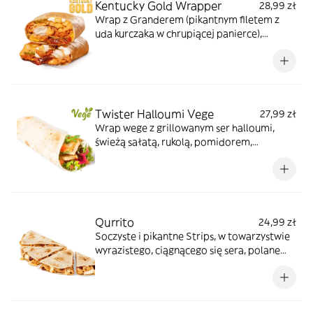
Kentucky Gold Wrapper
28,99 zł
Wrap z Granderem (pikantnym filetem z
uda kurczaka w chrupiącej panierce),
frytkami, serem cheddar, bekonem, piklami,
prażoną cebulką, sosem majonezowym i
sosem Kentucky Gold w tostowanej
pszennej tortilli (min. 350 g).
Twister Halloumi Vege
27,99 zł
Wrap wege z grillowanym ser halloumi,
świeżą sałatą, rukolą, pomidorem,
karmelizowaną cebulą oraz majonezem
(min. 258 g).
Qurrito
24,99 zł
Soczyste i pikantne Strips, w towarzystwie
wyrazistego, ciągnącego się sera, polane
sosem BBQ, zapieczone w delikatnej
pszennej tortilli (min. 220g/szt.).