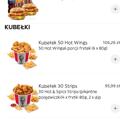
KUBEŁKI
Kubełek 50 Hot Wings
106,26 zł
50 Hot Wings6 porcji frytek (6 x 80g)
Kubełek 30 Strips
95,99 zł
30 Hot & Spicy Strips (pikantne
polędwiczki)4 x frytki 80g, 2 x dip