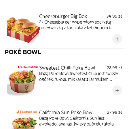
115 g), 5x Hot Wings (Pikantne skrzydełka z
kurczaka w chrupiącej panierce, min. 135 g).
Cheeseburger Big Box
34,99 zł
2x Cheeseburger wypełniony soczystą
polędwiczką z kurczaka z ketchupem i
musztardą. Do tego złocisty ser cheddar
oraz wyśmienite pikle) w zestawie z dużymi
frytkami, 5 Hot Wings
POKÉ BOWL
Sweetest Chilli Poke Bowl
28,99 zł
Bazą Poke Bowl Sweetest Chili jest świeży
ogórek, rukola, mix sałat z jarmużem,
czerwona cebulka, kukurydza oraz soczyste
pomidory, a Ty decydujesz czy chcesz
dodać ryż z warzywami czy dodatkowy mix
sałat. Na koniec wybierz czy chcesz
chrupiące Strips lub wersję vege z serem
California Sun Poke Bowl
27,99 zł
Halloumi. Całość oblana orientalnym
Bazą Poke Bowl California Sun jest
sosem sweet chili i posypana sezamem.
awokado, ananas, świeży ogórek, rukola,