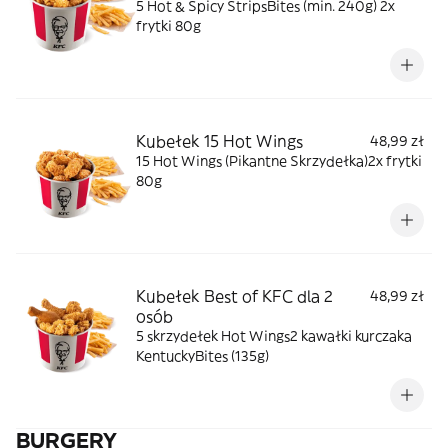
5 Hot & Spicy StripsBites (min. 240g) 2x
frytki 80g
Kubełek 15 Hot Wings
48,99 zł
15 Hot Wings (Pikantne Skrzydełka)2x frytki
80g
Kubełek Best of KFC dla 2
48,99 zł
osób
5 skrzydełek Hot Wings2 kawałki kurczaka
KentuckyBites (135g)
BURGERY