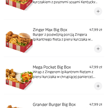
kurczakiem z pysznymi sosami Kentucky
Gold oraz Cheddar, chrupiącym bekonem,
krążkami cebulowymi, serem Cheddar,
piklami i świeżą sałatą (min. 290 g), Duże
Frytki (min. 115 g), 5x Hot Wings (Pikantne
skrzydełka z kurczaka w chrupiącej
Zinger Max Big Box
47,99 zł
panierce, min. 135 g).
Burger z podwójną porcją Zingera
(pikantnego fileta z piersi kurczaka w
chrupiącej panierce), sałatą i sosem
majonezowym w sezamowej bułce (min.
230 g), Duże Frytki (min. 115 g), 5x Hot Wings
(Pikantne skrzydełka z kurczaka w
chrupiącej panierce, min. 135 g).
Mega Pocket Big Box
47,99 zł
Wrap z Zingerem (pikantnym filetem z
piersi kurczaka w chrupiącej panierce),
plackiem ziemniaczanym, serem cheddar,
pomidorem, sałatą i sosem majonezowym
w tostowanej pszennej tortilli (min. 240 g)
Grander Burger Big Box
47,99 zł