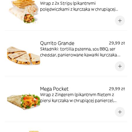
Wrap z 2x Strips (pikantnymi
polędwiczkami z kurczaka w chrupiącej
panierce), pomidorem, sałatą lodową i
sosem majonezowym w tostowanej
pszennej tortilli (min. 195 g), Duże Frytki
(min. 115 g), Coleslaw (140 g).
Qurrito Grande
29,99 zł
Składniki: tortilla pszenna, sos BBQ, ser
cheddar, panierowane kawałki kurczaka.
Produkt zawierające gluten (pszenica, żyto,
jęczmień, owies). Produkt zawierający
mleko. Produkt zawierający gorczyca. (min.
300g/szt).
Mega Pocket
29,99 zł
Wrap z Zingerem (pikantnym filetem z
piersi kurczaka w chrupiącej panierce),
plackiem ziemniaczanym, serem cheddar,
pomidorem, sałatą i sosem majonezowym
w tostowanej pszennej tortilli (min. 240 g)