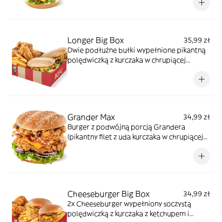
sałatą, sosem BBQ i sosem majonezowym
w sezamowej bułce (min. 290 g), Duże
Frytki (min. 115 g), Coleslaw (140 g).
Longer Big Box
35,99 zł
Dwie podłużne bułki wypełnione pikantną
polędwiczką z kurczaka w chrupiącej
panierce, świeżą sałatą oraz odrobiną
ketchupu (min. 115 g/ szt.), Duże Frytki (min.
115 g), 5x Hot Wings (Pikantne skrzydełka z
kurczaka w chrupiącej panierce, min. 135 g).
Grander Max
34,99 zł
Burger z podwójną porcją Grandera
(pikantny filet z uda kurczaka w chrupiącej
panierce), bekonem, serem cheddar,
czerwoną cebulą, sałatą, sosem BBQ i
sosem majonezowym w sezamowej bułce
(min. 415g).
Cheeseburger Big Box
34,99 zł
2x Cheeseburger wypełniony soczystą
polędwiczką z kurczaka z ketchupem i