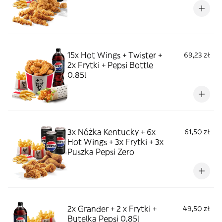
15x Hot Wings + Twister +
69,23 zł
2x Frytki + Pepsi Bottle
0.85l
3x Nóżka Kentucky + 6x
61,50 zł
Hot Wings + 3x Frytki + 3x
Puszka Pepsi Zero
2x Grander + 2 x Frytki +
49,50 zł
Butelka Pepsi 0,85l