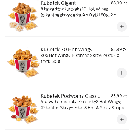
Kubełek Gigant
88,99 zł
8 kawałków kurczaka10 Hot Wings
(pikantne skrzydełka)4 x frytki 80g, 2 x
Coleslaw
Kubełek 30 Hot Wings
85,99 zł
30x Hot Wings (Pikantne Skrzydełka),4x
frytki 80g
Kubełek Podwójny Classic
85,99 zł
4 kawałki kurczaka Kentucky8 Hot Wings;
(Pikantne Skrzydełka) 8 Hot & Spicy Strips
(Pikantne Polędwiczki)4 x frytki 80g, 2 x dip