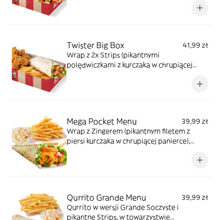
zapieczone w delikatnej pszennej tortilli
(min. 220g/szt.). 5 Hot Wings (pikantne
skrzydełka) (min. 135g). Duże frytki
(min.115g).
Twister Big Box
41,99 zł
Wrap z 2x Strips (pikantnymi
polędwiczkami z kurczaka w chrupiącej
panierce), pomidorem, sałatą lodową i
sosem majonezowym w tostowanej
pszennej tortilli (min. 195 g), Duże Frytki
(min. 115 g), 5x Hot Wings (Pikantne
skrzydełka z kurczaka w chrupiącej
Mega Pocket Menu
39,99 zł
panierce, min. 135 g).
Wrap z Zingerem (pikantnym filetem z
piersi kurczaka w chrupiącej panierce),
plackiem ziemniaczanym, serem cheddar,
pomidorem, sałatą i sosem majonezowym
w tostowanej pszennej tortilli (min. 240 g)
Qurrito Grande Menu
39,99 zł
Qurrito w wersji Grande Soczyste i
pikantne Strips, w towarzystwie