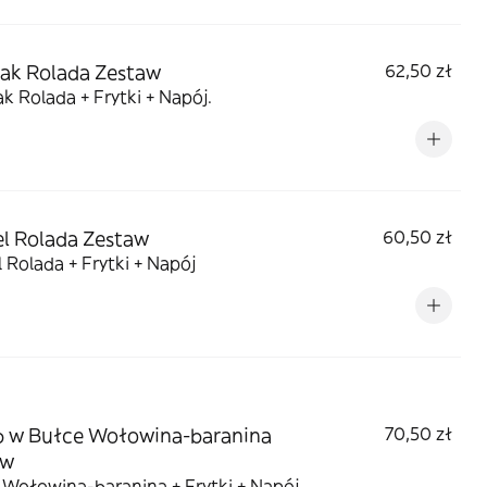
ak Rolada Zestaw
62,50 zł
k Rolada + Frytki + Napój.
el Rolada Zestaw
60,50 zł
l Rolada + Frytki + Napój
b w Bułce Wołowina-baranina
70,50 zł
aw
 Wołowina-baranina + Frytki + Napój