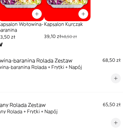
Kapsalon Wołowina-
Kapsalon Kurczak
baranina
39,10 zł
3,50 zł
48,50 zł
w
ina-baranina Rolada Zestaw
68,50 zł
ina-baranina Rolada + Frytki + Napój
any Rolada Zestaw
65,50 zł
ny Rolada + Frytki + Napój