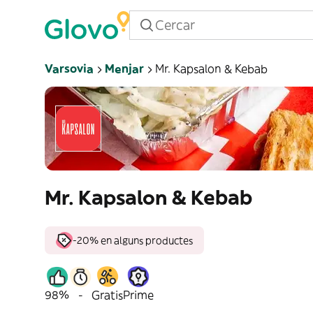
Varsovia
Menjar
Mr. Kapsalon & Kebab
Mr. Kapsalon & Kebab
-20% en alguns productes
98%
-
Gratis
Prime