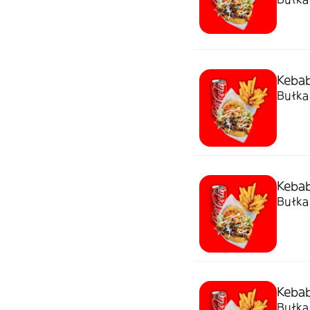
Kebab
Bułka 
Kebab
Bułka 
Kebab
Bułka 