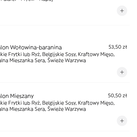
alon Wołowina-baranina
53,50 zł
skie Frytki lub Ryż, Belgijskie Sosy, Kraftowy Mięso,
alna Mieszanka Sera, Świeże Warzywa
lon Mieszany
50,50 zł
skie Frytki lub Ryż, Belgijskie Sosy, Kraftowy Mięso,
alna Mieszanka Sera, Świeże Warzywa