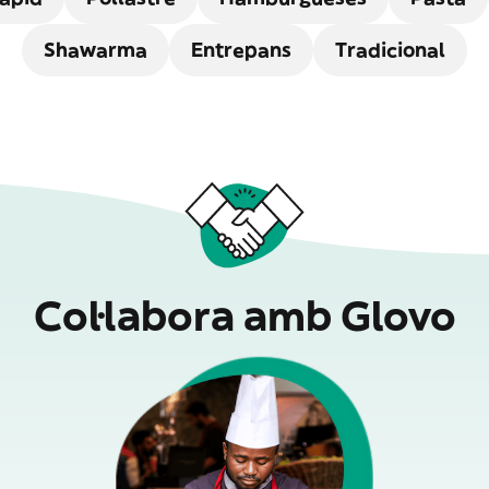
Shawarma
Entrepans
Tradicional
Col·labora amb Glovo