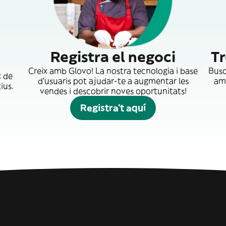
Registra el negoci
Tr
Creix amb Glovo! La nostra tecnologia i base
Busq
x de
d'usuaris pot ajudar-te a augmentar les
amb
ius.
vendes i descobrir noves oportunitats!
Registra't aquí