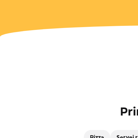
Pri
Pizza
Servei 