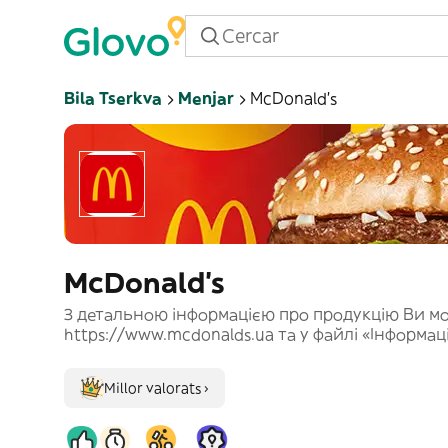
Bila Tserkva
Menjar
McDonald's
McDonald's
З детальною інформацією про продукцію Ви м
https://www.mcdonalds.ua та у файлі «Інформац
Millor valorats ›