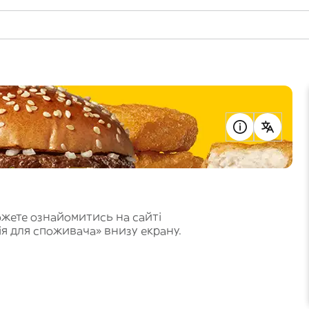
ожете ознайомитись на сайті
ія для споживача» внизу екрану.