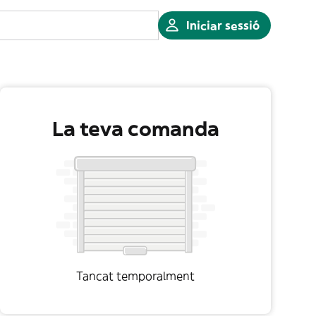
Iniciar sessió
La teva comanda
Tancat temporalment