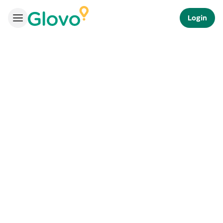
Login