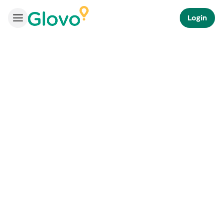
Login