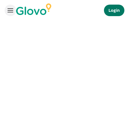
Login