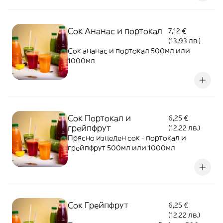
Сок Ананас и портокал
7,12 €
(13,93 лв.)
Сок ананас и портокал 500мл или
1000мл
Сок Портокал и
6,25 €
грейпфрут
(12,22 лв.)
Прясно изцеден сок - портокал и
грейпфрут 500мл или 1000мл
Сок Грейпфрут
6,25 €
(12,22 лв.)