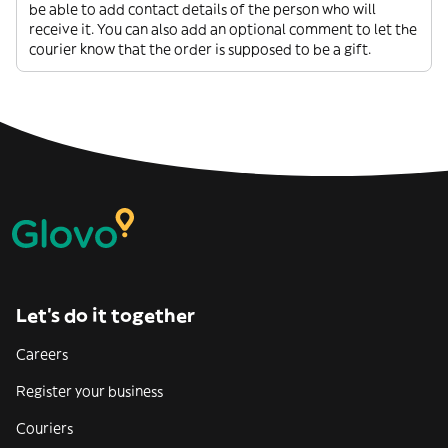
be able to add contact details of the person who will
receive it. You can also add an optional comment to let the
courier know that the order is supposed to be a gift.
Let’s do it together
Careers
Register your business
Couriers