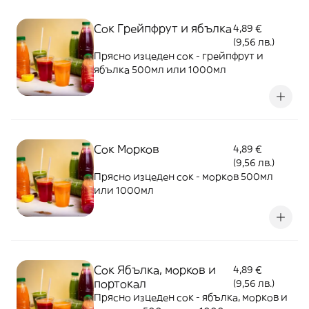
Сок Грейпфрут и ябълка
4,89 €
(9,56 лв.)
Прясно изцеден сок - грейпфрут и
ябълка 500мл или 1000мл
Сок Морков
4,89 €
(9,56 лв.)
Прясно изцеден сок - морков 500мл
или 1000мл
Сок Ябълка, морков и
4,89 €
портокал
(9,56 лв.)
Прясно изцеден сок - ябълка, морков и