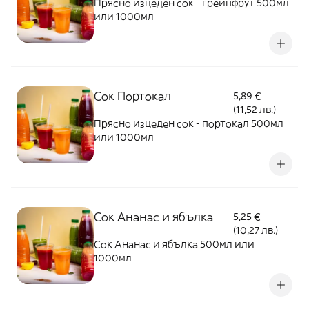
Прясно изцеден сок - грейпфрут 500мл
или 1000мл
Сок Портокал
5,89 €
(11,52 лв.)
Прясно изцеден сок - портокал 500мл
или 1000мл
Сок Ананас и ябълка
5,25 €
(10,27 лв.)
Сок Ананас и ябълка 500мл или
1000мл