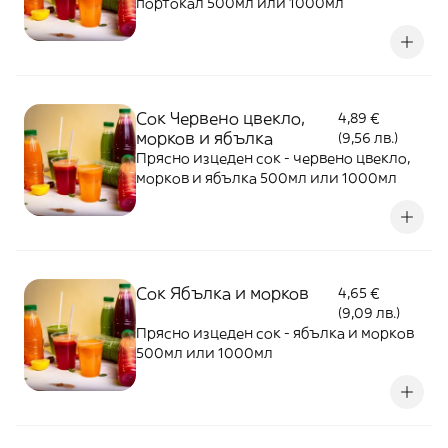
портокал 500мл или 1000мл
Сок Червено цвекло,
4,89 €
морков и ябълка
(9,56 лв.)
Прясно изцеден сок - червено цвекло,
морков и ябълка 500мл или 1000мл
Сок Ябълка и морков
4,65 €
(9,09 лв.)
Прясно изцеден сок - ябълка и морков
500мл или 1000мл