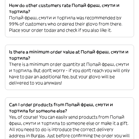
How do other customers rate Попай фреш, смути и
тортила?
Попай фреш, смути и тортила was recommended by
99% of customers who ordered their glovo from there.
Place your order today and check if you also like it.
Is there a minimum order value at Попай фреш, смути и
тортила?
There is a minimum order quantity at Попай фреш, смути
и тортила. But don’t worry - if you don’t reach you will only
have to pay an additional fee, but your glovo will be
delivered to you anyways!
Can I order products from Попай фреш, смути и
тортила for someone else?
Yes, of course! You can easily send products from Попай
фреш, смути и тортила to someone else or make it a gift.
All you need to do is introduce the correct delivery
address in Burgas. Just before confirming the order you will