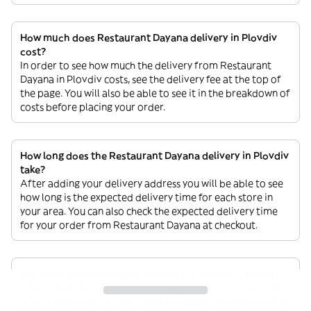
How much does Restaurant Dayana delivery in Plovdiv
cost?
In order to see how much the delivery from Restaurant
Dayana in Plovdiv costs, see the delivery fee at the top of
the page. You will also be able to see it in the breakdown of
costs before placing your order.
How long does the Restaurant Dayana delivery in Plovdiv
take?
After adding your delivery address you will be able to see
how long is the expected delivery time for each store in
your area. You can also check the expected delivery time
for your order from Restaurant Dayana at checkout.
Are there any promos for Restaurant Dayana in Glovo?
Always look for discounted products and current special
offers, which are marked in yellow. Sometimes you can find