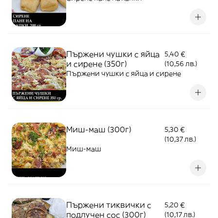
Пържени чушки с яйца
5,40 €
и сирене (350г)
(10,56 лв.)
Пържени чушки с яйца и сирене
Миш-маш (300г)
5,30 €
(10,37 лв.)
Миш-маш
Пържени тиквички с
5,20 €
подлучен сос (300г)
(10,17 лв.)