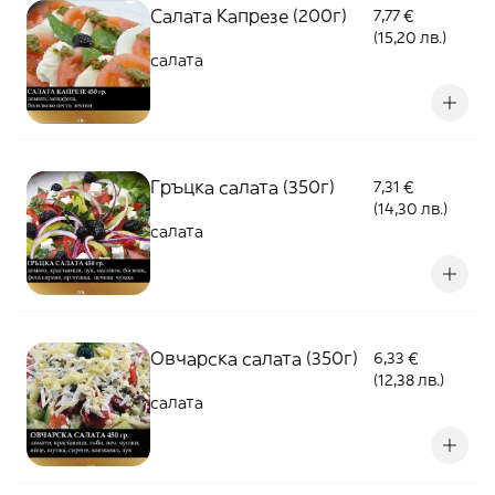
Салата Капрезе (200г)
7,77 €
(15,20 лв.)
салата
Гръцка салата (350г)
7,31 €
(14,30 лв.)
салата
Овчарска салата (350г)
6,33 €
(12,38 лв.)
салата