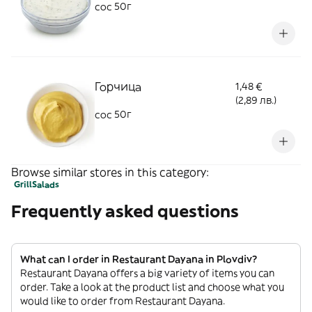
сос 50г
Горчица
1,48 €
(2,89 лв.)
сос 50г
Browse similar stores in this category:
Grill
Salads
Frequently asked questions
What can I order in Restaurant Dayana in Plovdiv?
Restaurant Dayana offers a big variety of items you can
order. Take a look at the product list and choose what you
would like to order from Restaurant Dayana.