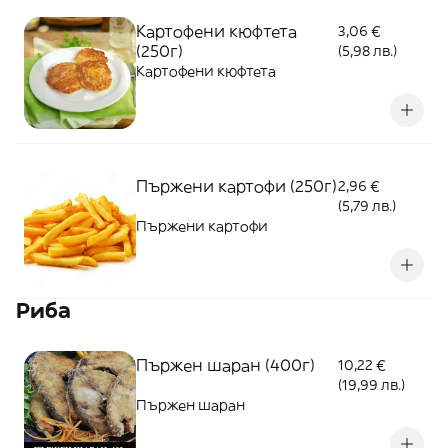
Картофени кюфтета
3,06 €
(250г)
(5,98 лв.)
Картофени кюфтета
Пържени картофи (250г)
2,96 €
(5,79 лв.)
Пържени картофи
Риба
Пържен шаран (400г)
10,22 €
(19,99 лв.)
Пържен шаран