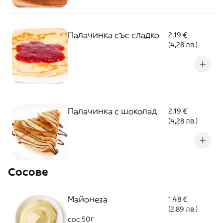
Палачинка със сладко
2,19 €
(4,28 лв.)
Палачинка с шоколад
2,19 €
(4,28 лв.)
Сосове
Майонеза
1,48 €
(2,89 лв.)
сос 50г