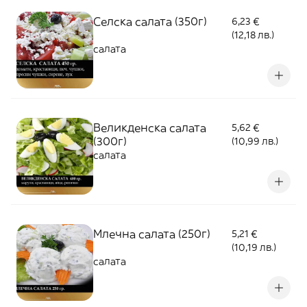
Селска салата (350г)
6,23 €
(12,18 лв.)
салата
Великденска салата
5,62 €
(300г)
(10,99 лв.)
салата
Млечна салата (250г)
5,21 €
(10,19 лв.)
салата