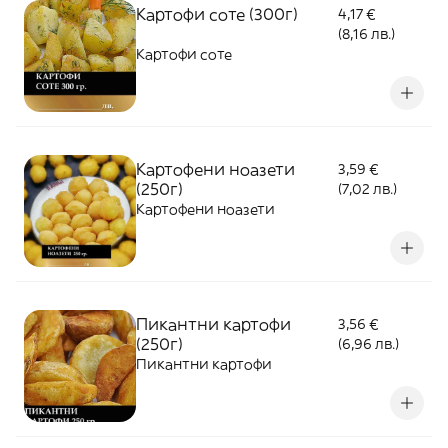
Картофи соте (300г)
4,17 €
(8,16 лв.)
Картофи соте
Картофени ноазети
3,59 €
(250г)
(7,02 лв.)
Картофени ноазети
Пикантни картофи
3,56 €
(250г)
(6,96 лв.)
Пикантни картофи