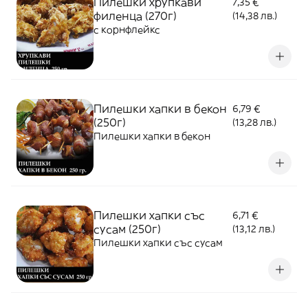
Пилешки хрупкави
7,35 €
филенца (270г)
(14,38 лв.)
с корнфлейкс
Пилешки хапки в бекон
6,79 €
(250г)
(13,28 лв.)
Пилешки хапки в бекон
Пилешки хапки със
6,71 €
сусам (250г)
(13,12 лв.)
Пилешки хапки със сусам