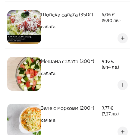
Шопска салата (350г)
5,06 €
(9,90 лв.)
салата
Мешана салата (300г)
4,16 €
(8,14 лв.)
салата
Зеле с моркови (200г)
3,77 €
(7,37 лв.)
салата