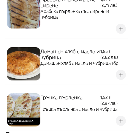
сирене
(3,74 лв.)
Арабска пърленка със сирене и
чубрица
Домашен хляб с масло и
1,85 €
чубрица
(3,62 лв.)
Домашен хляб с масло и чубрица 1бр
Гръцка пърленка
1,52 €
(2,97 лв.)
Гръцка пърленка с масло и чубрица