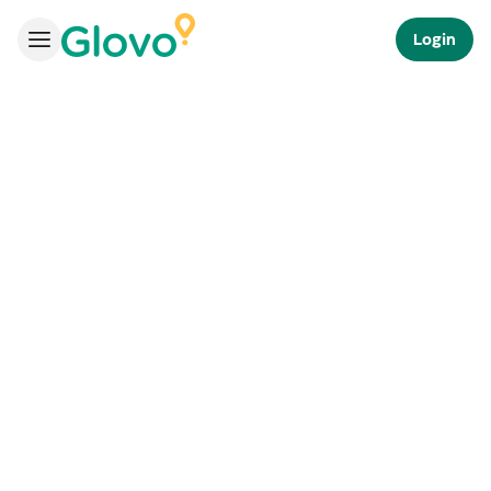
Login