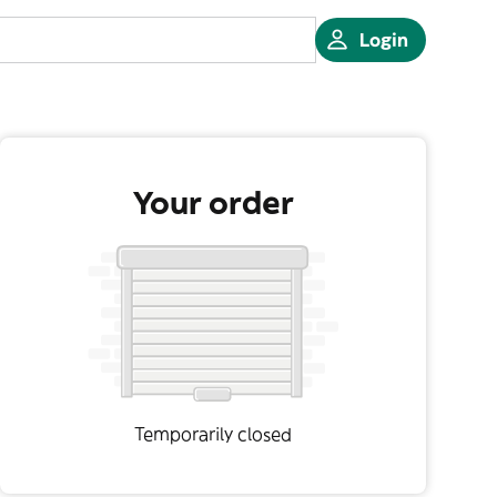
Login
Your order
Temporarily closed