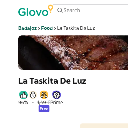
Badajoz
Food
La Taskita De Luz
La Taskita De Luz
96%
-
1,49 €
Prime
Free