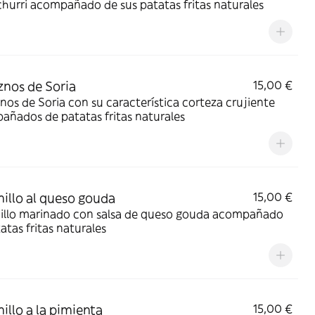
hurri acompañado de sus patatas fritas naturales
znos de Soria
15,00 €
nos de Soria con su característica corteza crujiente
ñados de patatas fritas naturales
illo al queso gouda
15,00 €
illo marinado con salsa de queso gouda acompañado
atas fritas naturales
illo a la pimienta
15,00 €