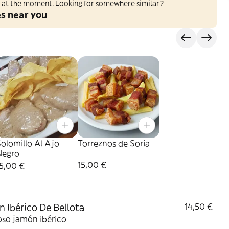
ed at the moment. Looking for somewhere similar?
es near you
olomillo Al Ajo
Torreznos de Soria
Negro
15,00 €
5,00 €
 Ibérico De Bellota
14,50 €
oso jamón ibérico