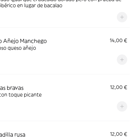
ibérico en lugar de bacalao
o Añejo Manchego
14,00 €
oso queso añejo
as bravas
12,00 €
con toque picante
adilla rusa
12,00 €