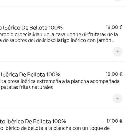
o Ibérico De Bellota 100%
18,00 €
propio especialidad de la casa donde disfrutaras de la
 de sabores del delicioso latigo ibérico con jamón
o acompañado de sus patatas fritas naturales
 Ibérica De Bellota 100%
18,00 €
ita presa ibérica extremeña a la plancha acompañada
 patatas fritas naturales
to Ibérico De Bellota 100%
17,00 €
o ibérico de bellota a la plancha con un toque de