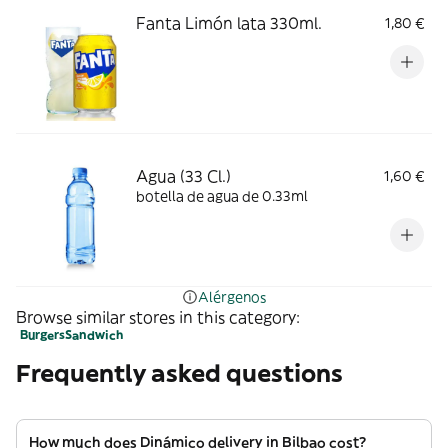
Fanta Limón lata 330ml.
1,80 €
Agua (33 Cl.)
1,60 €
botella de agua de 0.33ml
Alérgenos
Browse similar stores in this category:
Burgers
Sandwich
Frequently asked questions
How much does Dinámico delivery in Bilbao cost?