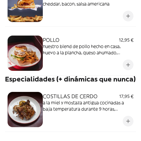
cheddar, bacon, salsa americana
POLLO
12,95 €
nuestro blend de pollo hecho en casa,
huevo a la plancha, queso ahumado,
lechuga, tomate y suave ali oli
Especialidades (+ dinámicas que nunca)
COSTILLAS DE CERDO
17,95 €
a la miel y mostaza antigua cocinadas a
baja temperatura durante 9 horas,
acompañadas de patatas asadas con nata
agria