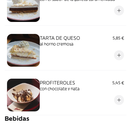
TARTA DE QUESO
5,85 €
al horno cremosa
PROFITEROLES
5,45 €
con chocolate y nata
Bebidas