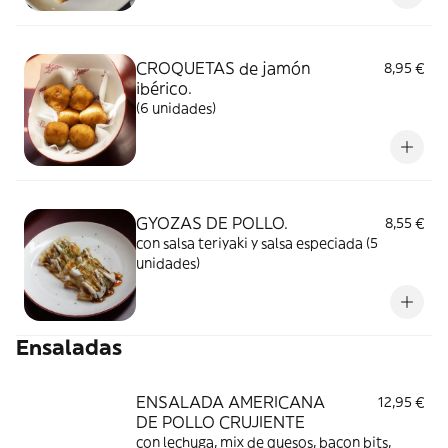
CROQUETAS de jamón
8,95 €
ibérico.
(6 unidades)
GYOZAS DE POLLO.
8,55 €
con salsa teriyaki y salsa especiada (5
unidades)
Ensaladas
ENSALADA AMERICANA
12,95 €
DE POLLO CRUJIENTE
con lechuga, mix de quesos, bacon bits,