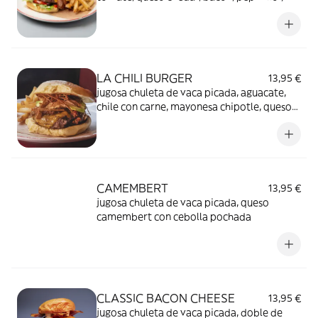
cebolla morada
LA CHILI BURGER
13,95 €
jugosa chuleta de vaca picada, aguacate,
chile con carne, mayonesa chipotle, queso
cheddar y tiras de maíz crujiente
CAMEMBERT
13,95 €
jugosa chuleta de vaca picada, queso
camembert con cebolla pochada
CLASSIC BACON CHEESE
13,95 €
jugosa chuleta de vaca picada, doble de