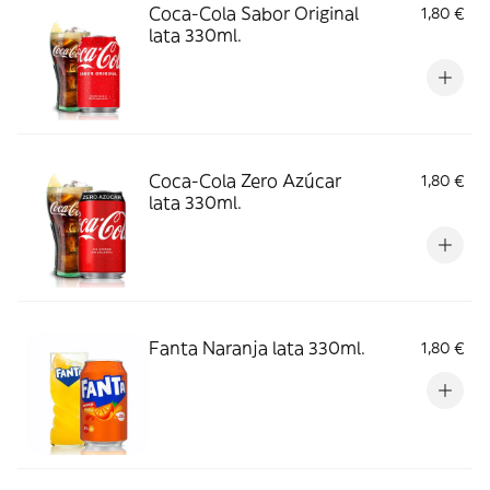
Coca-Cola Sabor Original
1,80 €
lata 330ml.
Coca-Cola Zero Azúcar
1,80 €
lata 330ml.
Fanta Naranja lata 330ml.
1,80 €