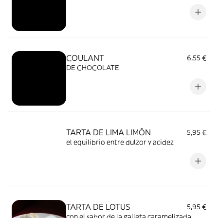
COULANT
6,55 €
DE CHOCOLATE
TARTA DE LIMA LIMÓN
5,95 €
el equilibrio entre dulzor y acidez
TARTA DE LOTUS
5,95 €
con el sabor de la galleta caramelizada