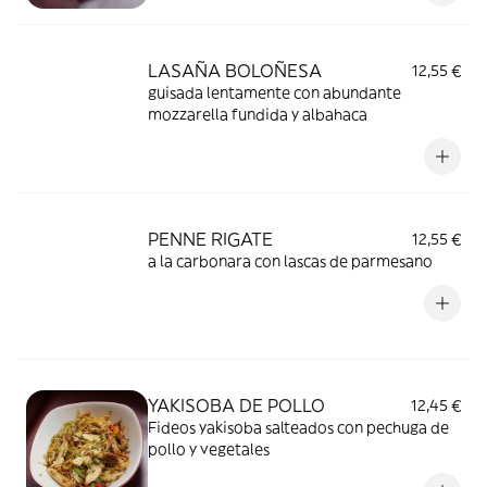
LASAÑA BOLOÑESA
12,55 €
guisada lentamente con abundante
mozzarella fundida y albahaca
PENNE RIGATE
12,55 €
a la carbonara con lascas de parmesano
YAKISOBA DE POLLO
12,45 €
Fideos yakisoba salteados con pechuga de
pollo y vegetales