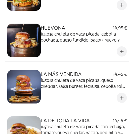
HUEVONA
14,95 €
jugosa chuleta de vaca picada, cebolla
pochada, queso fundido, bacon, huevo y
mayonesa BBQ
LA MÁS VENDIDA
14,45 €
jugosa chuleta de vaca picada, queso
cheddar, salsa burger, lechuga, cebolla roja,
pepinillo americano
LA DE TODA LA VIDA
14,45 €
jugosa chuleta de vaca picada con lechuga,
tomate, queso chedar, bacon, pepinillo y