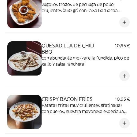
Jugosos trozos de pechuga de pollo
crujientes (250 gr) con salsa barbacoa
bullseye
QUESADILLA DE CHILI
10,95 €
BBQ
con abundante mozzarella fundida, pico de
gallo y salsa ranchera
CRISPY BACON FRIES
10,95 €
Patatas fritas muy crujientes gratinadas
con quesos, nuestra mayonesa especiada,
crispy bacon y cebolla frita