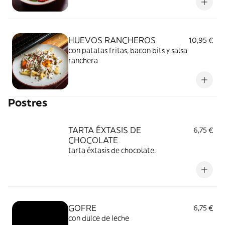
HUEVOS RANCHEROS
10,95 €
con patatas fritas, bacon bits y salsa
ranchera
Postres
TARTA ÉXTASIS DE
6,75 €
CHOCOLATE
tarta éxtasis de chocolate.
GOFRE
6,75 €
con dulce de leche