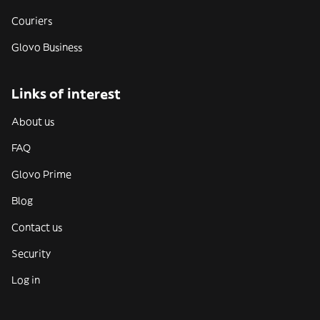
Couriers
Glovo Business
Links of interest
About us
FAQ
Glovo Prime
Blog
Contact us
Security
Log in