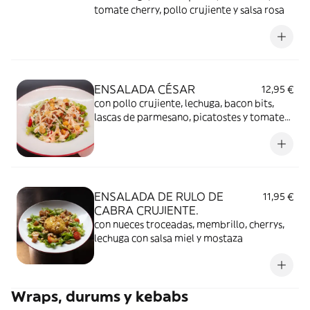
tomate cherry, pollo crujiente y salsa rosa
ENSALADA CÉSAR
12,95 €
con pollo crujiente, lechuga, bacon bits,
lascas de parmesano, picatostes y tomate
cherry con salsa césar
ENSALADA DE RULO DE
11,95 €
CABRA CRUJIENTE.
con nueces troceadas, membrillo, cherrys,
lechuga con salsa miel y mostaza
Wraps, durums y kebabs