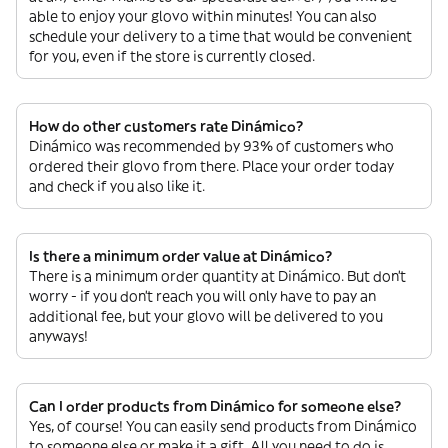
able to enjoy your glovo within minutes! You can also
schedule your delivery to a time that would be convenient
for you, even if the store is currently closed.
How do other customers rate Dinámico?
Dinámico was recommended by 93% of customers who
ordered their glovo from there. Place your order today
and check if you also like it.
Is there a minimum order value at Dinámico?
There is a minimum order quantity at Dinámico. But don’t
worry - if you don’t reach you will only have to pay an
additional fee, but your glovo will be delivered to you
anyways!
Can I order products from Dinámico for someone else?
Yes, of course! You can easily send products from Dinámico
to someone else or make it a gift. All you need to do is