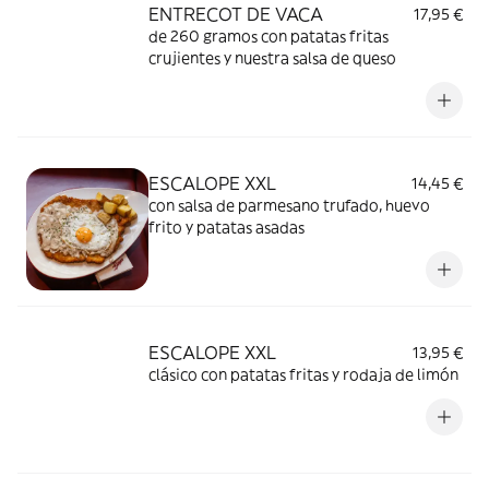
ENTRECOT DE VACA
17,95 €
de 260 gramos con patatas fritas
crujientes y nuestra salsa de queso
ESCALOPE XXL
14,45 €
con salsa de parmesano trufado, huevo
frito y patatas asadas
ESCALOPE XXL
13,95 €
clásico con patatas fritas y rodaja de limón