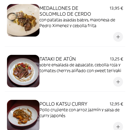
MEDALLONES DE
13,95 €
SOLOMILLO DE CERDO
con patatas asadas babys, mayonesa de
Pedro Ximenez y cebolla frita
TATAKI DE ATÚN
13,25 €
sobre ensalada de aguacate, cebolla roja y
tomates cherrys aliñado con sweet teriyaki
POLLO KATSU CURRY
12,95 €
Pollo crujiente con arroz jazmín y salsa de
curry japonés