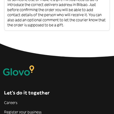
introduce the correct delivery address in Bilbao. Just
before confirming the order you will be able to add
contact details of the person who will receive it. You can
also add an optional comment to let the courier know that
the order is supposed to be a gift.
Let’s do it together
Careers
Register your business