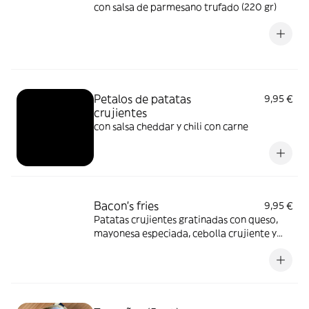
con salsa de parmesano trufado (220 gr)
Petalos de patatas
9,95 €
crujientes
con salsa cheddar y chili con carne
Bacon’s fries
9,95 €
Patatas crujientes gratinadas con queso,
mayonesa especiada, cebolla crujiente y
bacon bits