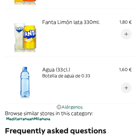
Fanta Limón lata 330ml.
1,80 €
Agua (33cl.)
1,60 €
Botella de agua de 0.33
Alérgenos
Browse similar stores in this category:
Mediterranean
Milanese
Frequently asked questions