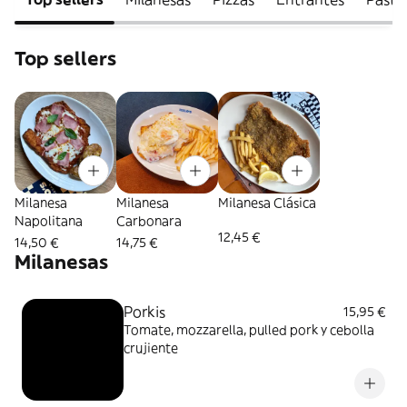
Top sellers
Milanesa
Milanesa
Milanesa Clásica
Napolitana
Carbonara
12,45 €
14,50 €
14,75 €
Milanesas
Porkis
15,95 €
Tomate, mozzarella, pulled pork y cebolla
crujiente