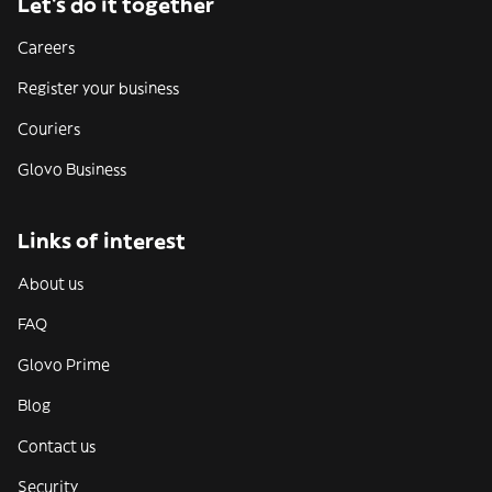
Let’s do it together
Careers
Register your business
Couriers
Glovo Business
Links of interest
About us
FAQ
Glovo Prime
Blog
Contact us
Security