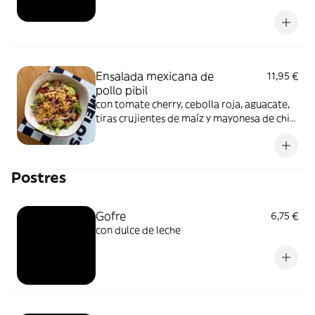
Ensalada mexicana de
11,95 €
pollo pibil
con tomate cherry, cebolla roja, aguacate,
tiras crujientes de maíz y mayonesa de chile
chipotle
Postres
Gofre
6,75 €
con dulce de leche