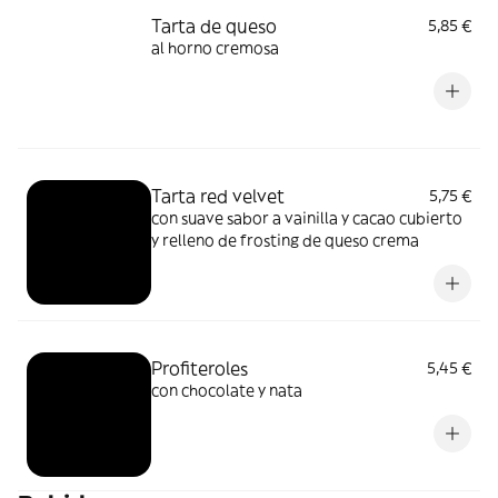
Tarta de queso
5,85 €
al horno cremosa
Tarta red velvet
5,75 €
con suave sabor a vainilla y cacao cubierto
y relleno de frosting de queso crema
Profiteroles
5,45 €
con chocolate y nata