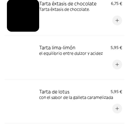
Tarta éxtasis de chocolate
6,75 €
Tarta éxtasis de chocolate.
Tarta lima-limón
5,95 €
el equilibrio entre dulzor y acidez
Tarta de lotus
5,95 €
con el sabor de la galleta caramelizada