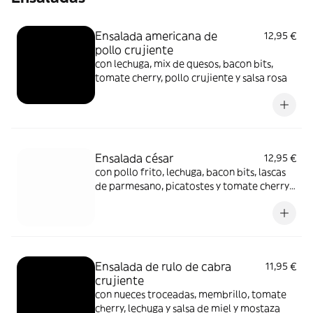
Ensalada americana de
12,95 €
pollo crujiente
con lechuga, mix de quesos, bacon bits,
tomate cherry, pollo crujiente y salsa rosa
Ensalada césar
12,95 €
con pollo frito, lechuga, bacon bits, lascas
de parmesano, picatostes y tomate cherry
con salsa césar
Ensalada de rulo de cabra
11,95 €
crujiente
con nueces troceadas, membrillo, tomate
cherry, lechuga y salsa de miel y mostaza