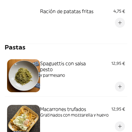
Ración de patatas fritas
4,75 €
Pastas
Spaguettis con salsa
12,95 €
pesto
y parmesano
Macarrones trufados
12,95 €
Gratinados con mozzarella y huevo