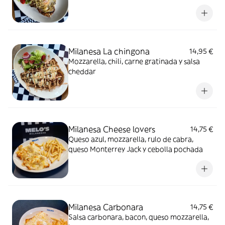
Milanesa La chingona
14,95 €
Mozzarella, chili, carne gratinada y salsa
cheddar
Milanesa Cheese lovers
14,75 €
Queso azul, mozzarella, rulo de cabra,
queso Monterrey Jack y cebolla pochada
Milanesa Carbonara
14,75 €
Salsa carbonara, bacon, queso mozzarella,