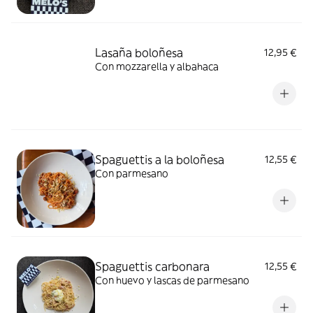
Lasaña boloñesa
12,95 €
Con mozzarella y albahaca
Spaguettis a la boloñesa
12,55 €
Con parmesano
Spaguettis carbonara
12,55 €
Con huevo y lascas de parmesano