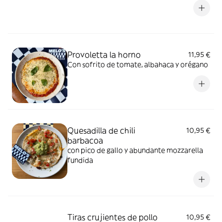
Provoletta la horno
11,95 €
Con sofrito de tomate, albahaca y orégano
Quesadilla de chili
10,95 €
barbacoa
con pico de gallo y abundante mozzarella
fundida
Tiras crujientes de pollo
10,95 €