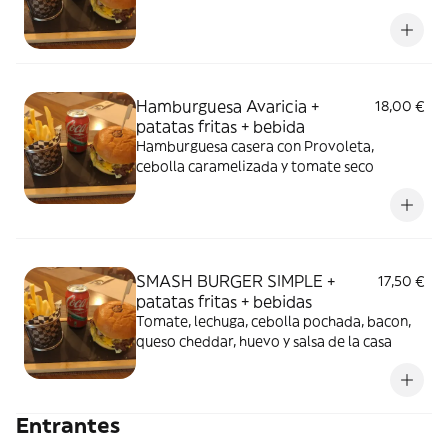
Hamburguesa Avaricia +
18,00 €
patatas fritas + bebida
Hamburguesa casera con Provoleta,
cebolla caramelizada y tomate seco
SMASH BURGER SIMPLE +
17,50 €
patatas fritas + bebidas
Tomate, lechuga, cebolla pochada, bacon,
queso cheddar, huevo y salsa de la casa
Entrantes