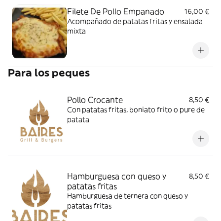
Filete De Pollo Empanado
16,00 €
Acompañado de patatas fritas y ensalada
mixta
Para los peques
Pollo Crocante
8,50 €
Con patatas fritas, boniato frito o pure de
patata
Hamburguesa con queso y
8,50 €
patatas fritas
Hamburguesa de ternera con queso y
patatas fritas