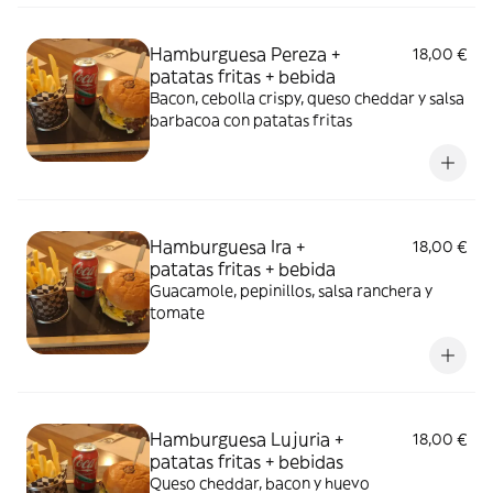
Hamburguesa Pereza +
18,00 €
patatas fritas + bebida
Bacon, cebolla crispy, queso cheddar y salsa
barbacoa con patatas fritas
Hamburguesa Ira +
18,00 €
patatas fritas + bebida
Guacamole, pepinillos, salsa ranchera y
tomate
Hamburguesa Lujuria +
18,00 €
patatas fritas + bebidas
Queso cheddar, bacon y huevo