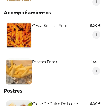
Acompañamientos
Cesta Boniato Frito
5,00 €
Patatas Fritas
4,50 €
Postres
Crepe De Dulce De Leche
6,00 €