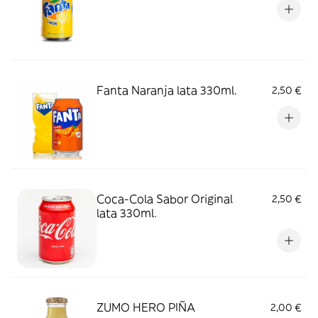
Fanta Naranja lata 330ml.
2,50 €
Coca-Cola Sabor Original
2,50 €
lata 330ml.
ZUMO HERO PIÑA
2,00 €