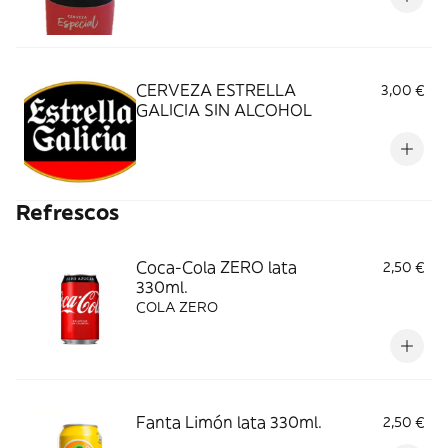
CERVEZA ESTRELLA
3,00 €
GALICIA SIN ALCOHOL
Refrescos
Coca-Cola ZERO lata
2,50 €
330ml.
COLA ZERO
Fanta Limón lata 330ml.
2,50 €