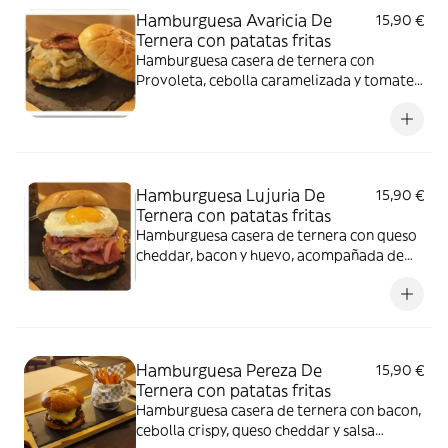
Hamburguesa Avaricia De
15,90 €
Ternera con patatas fritas
Hamburguesa casera de ternera con
Provoleta, cebolla caramelizada y tomate
seco , acompañada de patatas fritas
Hamburguesa Lujuria De
15,90 €
Ternera con patatas fritas
Hamburguesa casera de ternera con queso
cheddar, bacon y huevo, acompañada de
patatas fritas
Hamburguesa Pereza De
15,90 €
Ternera con patatas fritas
Hamburguesa casera de ternera con bacon,
cebolla crispy, queso cheddar y salsa