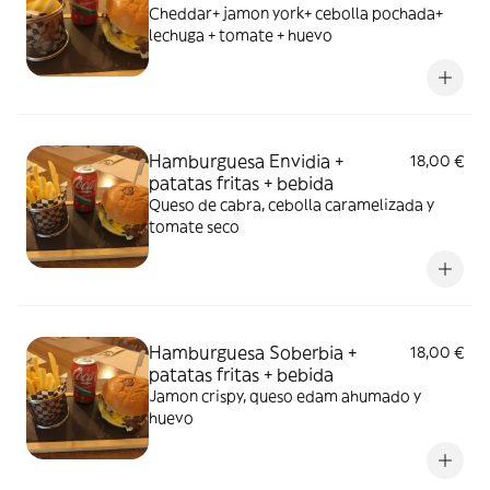
Cheddar+ jamon york+ cebolla pochada+
lechuga + tomate + huevo
Hamburguesa Envidia +
18,00 €
patatas fritas + bebida
Queso de cabra, cebolla caramelizada y
tomate seco
Hamburguesa Soberbia +
18,00 €
patatas fritas + bebida
Jamon crispy, queso edam ahumado y
huevo