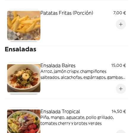
Patatas Fritas (Porción)
7,00 €
Ensaladas
Ensalada Baires
15,00 €
Arroz, jamón crispy, champiñones
salteados, alcachofas, espárragos, gambas y
espinaca
Ensalada Tropical
14,50 €
Piña, mango, aguacate, pollo grillado,
tomates cherry y brotes verdes