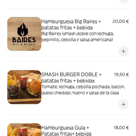
Hamburguesa Big Baires +
20,00 €
patatas fritas + bebida
Big Baires (smash doble con lechuga,
pepinillo, cebolla y salsa americana)
SMASH BURGER DOBLE +
19,50 €
patatas fritas + bebidas
Tomate, lechuga, cebolla pochada, bacon,
queso cheddar, huevo y salsa de la casa
Hamburguesa Gula +
18,00 €
Patatas fritas+ bebida