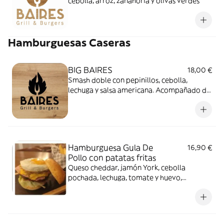
cebolla, arroz, zanahoria y olivas verdes
Hamburguesas Caseras
BIG BAIRES
18,00 €
Smash doble con pepinillos, cebolla,
lechuga y salsa americana. Acompañado de
patatas fritas
Hamburguesa Gula De
16,90 €
Pollo con patatas fritas
Queso cheddar, jamón York, cebolla
pochada, lechuga, tomate y huevo,
acompañada de patatas fritas