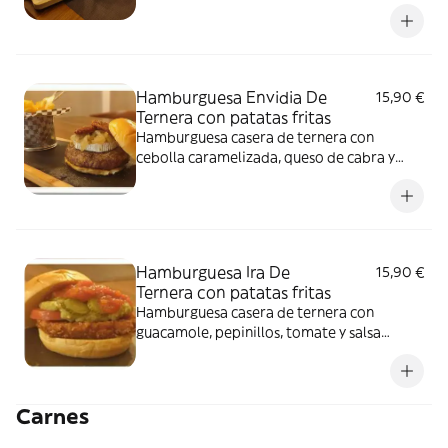
barbacoa, acompañada de patatas fritas
Hamburguesa Envidia De
15,90 €
Ternera con patatas fritas
Hamburguesa casera de ternera con
cebolla caramelizada, queso de cabra y
tomate seco, acompañada de patatas
fritas
Hamburguesa Ira De
15,90 €
Ternera con patatas fritas
Hamburguesa casera de ternera con
guacamole, pepinillos, tomate y salsa
ranchera, acompañada de patatas fritas
Carnes