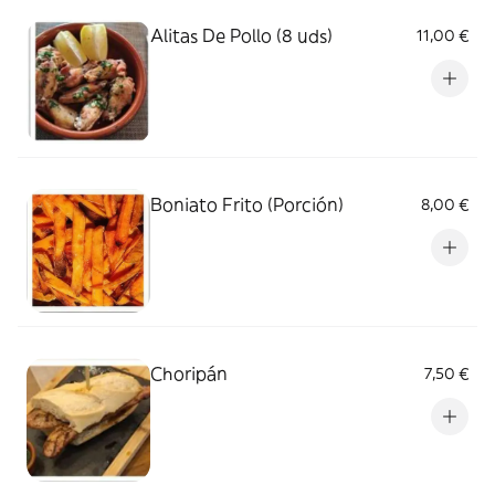
Alitas De Pollo (8 uds)
11,00 €
Boniato Frito (Porción)
8,00 €
Choripán
7,50 €