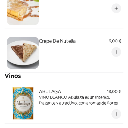
Crepe De Nutella
6,00 €
Vinos
ABULAGA
13,00 €
VINO BLANCO Abulaga es un Intenso,
fragante y atractivo, con aromas de flores
silvestres, frutas tropicales y pera, con
notas que recuerdan a uva fresca.