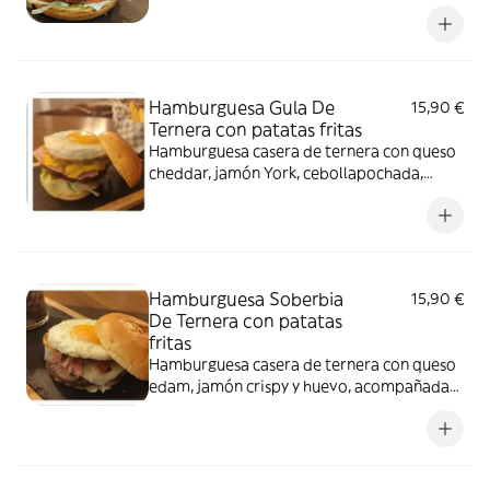
fritas
Hamburguesa Gula De
15,90 €
Ternera con patatas fritas
Hamburguesa casera de ternera con queso
cheddar, jamón York, cebollapochada,
lechuga, tomate y huevo, acompañada de
patatas fritas
Hamburguesa Soberbia
15,90 €
De Ternera con patatas
fritas
Hamburguesa casera de ternera con queso
edam, jamón crispy y huevo, acompañada
de patatas fritas