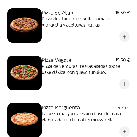
Pizza de Atun
15,50 €
Pizza de atun con cebolla, tomate,
mozarella y aceitunas negras.
Pizza Vegetal
15,50 €
Pizza de verduras frescas asadas sobre
base clásica, con queso fundido
equilibrado. Color, sabor y frescura sin
arti!cios.
Pizza Margherita
9,75 €
La pizza margarita es una base de masa
elaborada con tomate y mozzarella