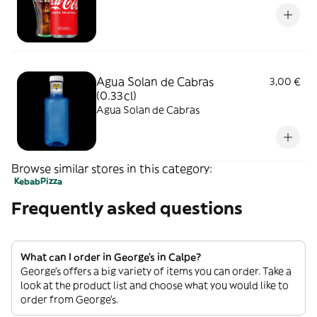
Agua Solan de Cabras
3,00 €
(0.33cl)
Agua Solan de Cabras
Browse similar stores in this category:
Kebab
Pizza
Frequently asked questions
What can I order in George's in Calpe?
George's offers a big variety of items you can order. Take a
look at the product list and choose what you would like to
order from George's.