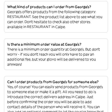
What kind of products can I order from George's?
George's offers products from the following category:
RESTAURANT. See the product list above to see what you
can order. Don’t hesitate to check also other stores
available in RESTAURANT in Calpe.
Is there a minimum order value at George's?
There is a minimum order quantity at George's. But don’t
worry - if you don’t reach you will only have to pay an
additional fee, but your glovo will be delivered to you
anyways!
Can I order products from George's for someone else?
Yes, of course! You can easily send products from George's
to someone else or make it a gift. All you need to do is
introduce the correct delivery address in Calpe. Just
before confirming the order you will be able to add
contact details of the person who will receive it. You can
also add an optional comment to let the courier know that