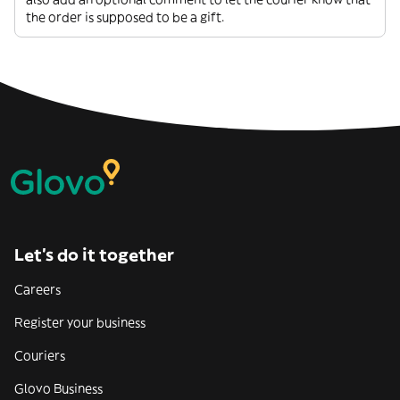
the order is supposed to be a gift.
Let’s do it together
Careers
Register your business
Couriers
Glovo Business