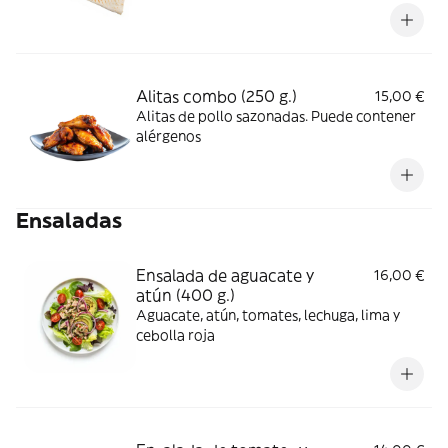
Alitas combo (250 g.)
15,00 €
Alitas de pollo sazonadas. Puede contener
alérgenos
Ensaladas
Ensalada de aguacate y
16,00 €
atún (400 g.)
Aguacate, atún, tomates, lechuga, lima y
cebolla roja