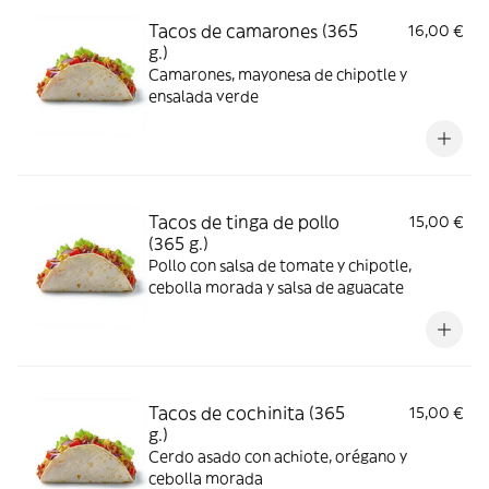
Tacos de camarones (365
16,00 €
g.)
Camarones, mayonesa de chipotle y
ensalada verde
Tacos de tinga de pollo
15,00 €
(365 g.)
Pollo con salsa de tomate y chipotle,
cebolla morada y salsa de aguacate
Tacos de cochinita (365
15,00 €
g.)
Cerdo asado con achiote, orégano y
cebolla morada