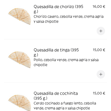
Quesadilla de chorizo (395
16,00 €
g.)
Chorizo casero, cebolla verde, crema agria
y salsa chipotle
Quesadilla de tinga (395
15,00 €
g.)
Pollo, cebolla verde, crema agria y salsa
chipotle
Quesadilla de cochinita
15,00 €
(395 g.)
Cerdo cocinado a fuego lento, cebolla
verde, crema agria y salsa chipotle