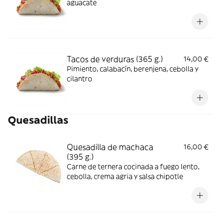
aguacate
Tacos de verduras (365 g.)
14,00 €
Pimiento, calabacín, berenjena, cebolla y
cilantro
Quesadillas
Quesadilla de machaca
16,00 €
(395 g.)
Carne de ternera cocinada a fuego lento,
cebolla, crema agria y salsa chipotle