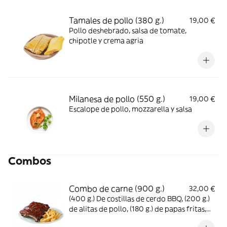
Tamales de pollo (380 g.)
19,00 €
Pollo deshebrado, salsa de tomate,
chipotle y crema agria
Milanesa de pollo (550 g.)
19,00 €
Escalope de pollo, mozzarella y salsa
Combos
Combo de carne (900 g.)
32,00 €
(400 g.) De costillas de cerdo BBQ, (200 g.)
de alitas de pollo, (180 g.) de papas fritas,
salsa louisiana y salsa de queso azul