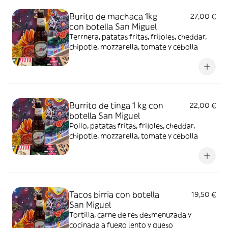
Burito de machaca 1kg
27,00 €
con botella San Miguel
Terrnera, patatas fritas, frijoles, cheddar,
chipotle, mozzarella, tomate y cebolla
Burrito de tinga 1 kg con
22,00 €
botella San Miguel
Pollo, patatas fritas, frijoles, cheddar,
chipotle, mozzarella, tomate y cebolla
Tacos birria con botella
19,50 €
San Miguel
Tortilla, carne de res desmenuzada y
cocinada a fuego lento y queso