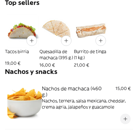
Top sellers
Tacos birria
Quesadilla de
Burrito de tinga
machaca (395 g.)
(1 kg.)
19,00 €
16,00 €
21,00 €
Nachos y snacks
Nachos de machaca (460
15,00 €
g.)
Nachos, ternera, salsa mexicana, cheddar,
crema agria, jalapeños y guacamole