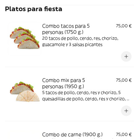
Platos para fiesta
Combo tacos para 5
75,00 €
personas (1750 g.)
20 tacos de pollo, cerdo, res, chorizo,
guacamole y 3 salsas picantes
Combo mix para 5
75,00 €
personas (1950 g.)
5 tacos de pollo, cerdo, res y chorizo, 5
quesadillas de pollo, cerdo, res y chorizo, 5
taquitos de pollo, cerdo, res y chorizo, 1
nachos con queso, jalapeños, guacamole y 3
salsas
Combo de carne (1900 g.)
75,00 €