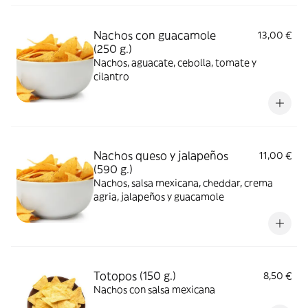
Nachos con guacamole
13,00 €
(250 g.)
Nachos, aguacate, cebolla, tomate y
cilantro
Nachos queso y jalapeños
11,00 €
(590 g.)
Nachos, salsa mexicana, cheddar, crema
agria, jalapeños y guacamole
Totopos (150 g.)
8,50 €
Nachos con salsa mexicana