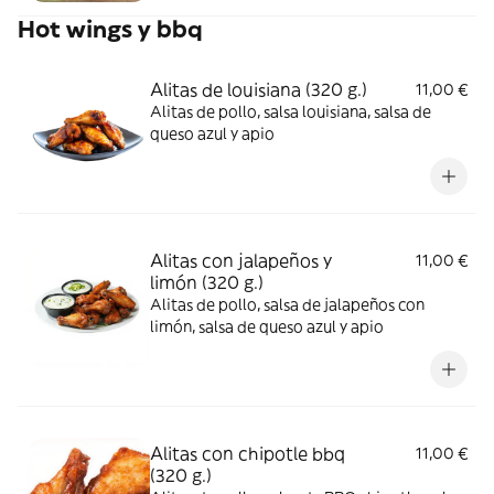
Hot wings y bbq
Alitas de louisiana (320 g.)
11,00 €
Alitas de pollo, salsa louisiana, salsa de
queso azul y apio
Alitas con jalapeños y
11,00 €
limón (320 g.)
Alitas de pollo, salsa de jalapeños con
limón, salsa de queso azul y apio
Alitas con chipotle bbq
11,00 €
(320 g.)