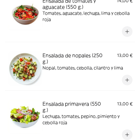
Ensalada de tomates y
14,00 €
aguacate (550 g.)
Tomates, aguacate, lechuga, lima y cebolla
roja
Ensalada de nopales (250
13,00 €
g.)
Nopal, tomates, cebolla, cilantro y lima
Ensalada primavera (550
13,00 €
g.)
Lechuga, tomates, pepino, pimiento y
cebolla roja