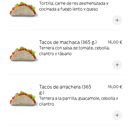
Tortilla, carne de res desmenuzada y
cocinada a fuego lento y queso
Tacos de machaca (365 g.)
16,00 €
Ternera con salsa de tomate, cebolla,
cilantro y rábano
Tacos de arrachera (365
16,00 €
g.)
Ternera a la parrilla, guacamole, cebolla y
cilantro