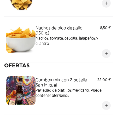
Nachos de pico de gallo
8,50 €
(150 g.)
Nachos, tomate, cebolla, jalapeños y
cilantro
OFERTAS
Combox mix con 2 botella
32,00 €
San Miguel
Variedad de platillos mexicano. Puede
contener alergenos