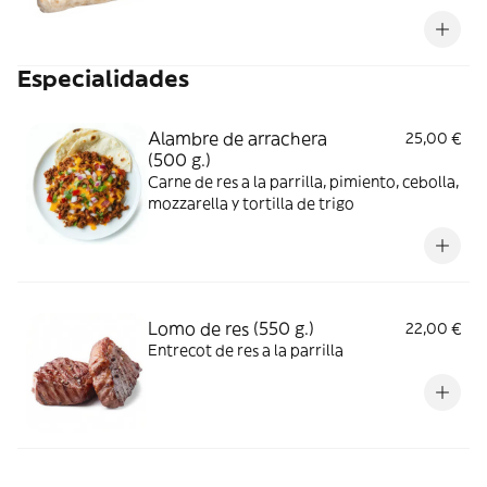
mozzarella, tomate y cebolla
Especialidades
Alambre de arrachera
25,00 €
(500 g.)
Carne de res a la parrilla, pimiento, cebolla,
mozzarella y tortilla de trigo
Lomo de res (550 g.)
22,00 €
Entrecot de res a la parrilla