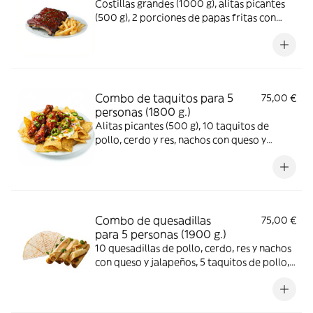
Costillas grandes (1000 g), alitas picantes
(500 g), 2 porciones de papas fritas con
salsa de queso azul
Combo de taquitos para 5
75,00 €
personas (1800 g.)
Alitas picantes (500 g), 10 taquitos de
pollo, cerdo y res, nachos con queso y
jalapeños, 3 salsas picantes y 1 salsa de
queso azul
Combo de quesadillas
75,00 €
para 5 personas (1900 g.)
10 quesadillas de pollo, cerdo, res y nachos
con queso y jalapeños, 5 taquitos de pollo,
cerdo y res, 3 salsas