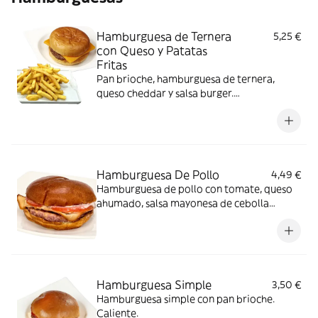
Hamburguesa de Ternera
5,25 €
con Queso y Patatas
Fritas
Pan brioche, hamburguesa de ternera,
queso cheddar y salsa burger.
Acompañamiento de patatas fritas.
Caliente.
Hamburguesa De Pollo
4,49 €
Hamburguesa de pollo con tomate, queso
ahumado, salsa mayonesa de cebolla
caramelizada y pan brioche. Caliente.
Hamburguesa Simple
3,50 €
Hamburguesa simple con pan brioche.
Caliente.