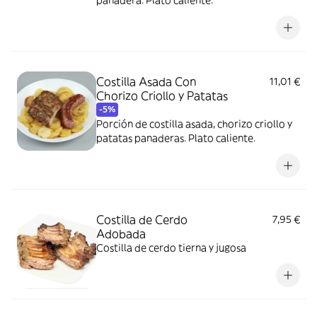
panadera. Plato caliente.
Costilla Asada Con
11,01 €
Chorizo Criollo y Patatas
-5%
Porción de costilla asada, chorizo criollo y
patatas panaderas. Plato caliente.
Costilla de Cerdo
7,95 €
Adobada
Costilla de cerdo tierna y jugosa