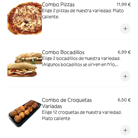
Combo Pizzas
11,99 €
Elige 2 pizzas de nuestra variedad. Plato
caliente.
Combo Bocadillos
6,99 €
Elige 2 bocadillos de nuestra variedad.
(Algunos bocadillos se sirven en frío,
consultar en el descriptivo)
Combo de Croquetas
6,50 €
Variadas
Elige 12 croquetas de nuestra variedad.
Plato caliente