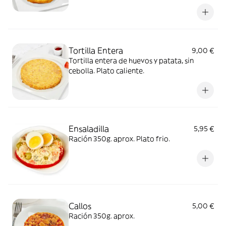
Tortilla Entera
9,00 €
Tortilla entera de huevos y patata, sin
cebolla. Plato caliente.
Ensaladilla
5,95 €
Ración 350g. aprox. Plato frio.
Callos
5,00 €
Ración 350g. aprox.