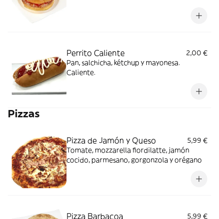
Perrito Caliente
2,00 €
Pan, salchicha, kétchup y mayonesa.
Caliente.
Pizzas
Pizza de Jamón y Queso
5,99 €
Tomate, mozzarella fiordilatte, jamón
cocido, parmesano, gorgonzola y orégano
Pizza Barbacoa
5,99 €