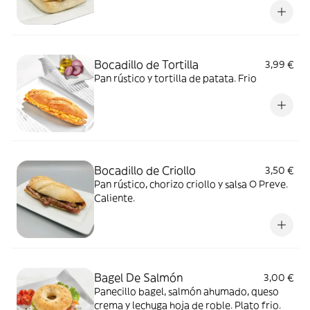
Bocadillo de Tortilla
3,99 €
Pan rústico y tortilla de patata. Frio
Bocadillo de Criollo
3,50 €
Pan rústico, chorizo criollo y salsa O Preve.
Caliente.
Bagel De Salmón
3,00 €
Panecillo bagel, salmón ahumado, queso
crema y lechuga hoja de roble. Plato frio.