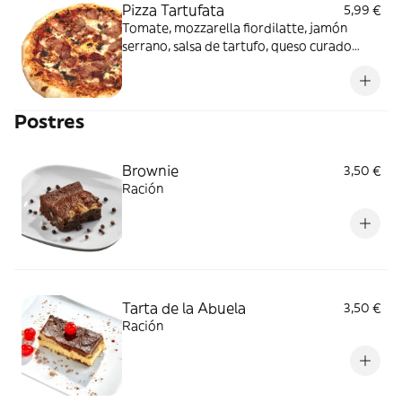
Pizza Tartufata
5,99 €
Tomate, mozzarella fiordilatte, jamón
serrano, salsa de tartufo, queso curado
italiano y orégano.
Postres
Brownie
3,50 €
Ración
Tarta de la Abuela
3,50 €
Ración