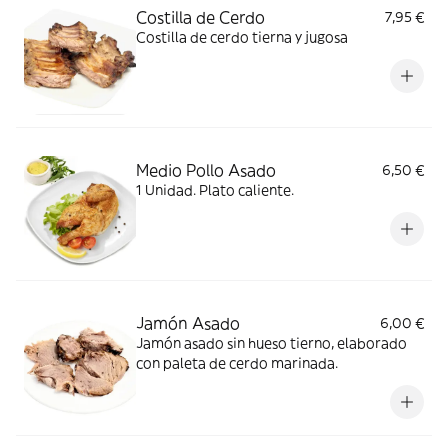
Costilla de Cerdo
7,95 €
Costilla de cerdo tierna y jugosa
Medio Pollo Asado
6,50 €
1 Unidad. Plato caliente.
Jamón Asado
6,00 €
Jamón asado sin hueso tierno, elaborado
con paleta de cerdo marinada.