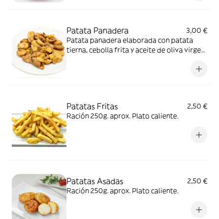
Patata Panadera
3,00 €
Patata panadera elaborada con patata
tierna, cebolla frita y aceite de oliva virgen
extra
Patatas Fritas
2,50 €
Ración 250g. aprox. Plato caliente.
Patatas Asadas
2,50 €
Ración 250g. aprox. Plato caliente.