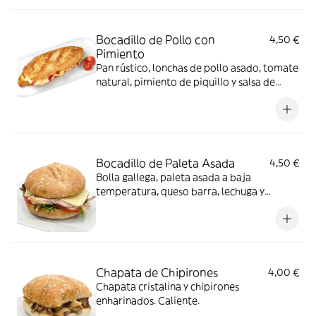
Bocadillo de Pollo con
4,50 €
Pimiento
Pan rústico, lonchas de pollo asado, tomate
natural, pimiento de piquillo y salsa de
curry y mango. Frio.
Bocadillo de Paleta Asada
4,50 €
Bolla gallega, paleta asada a baja
temperatura, queso barra, lechuga y
tomate. Caliente.
Chapata de Chipirones
4,00 €
Chapata cristalina y chipirones
enharinados. Caliente.