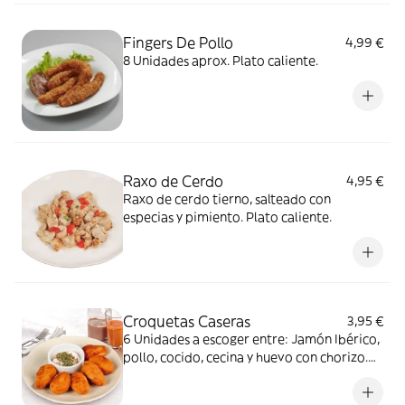
Fingers De Pollo
4,99 €
8 Unidades aprox. Plato caliente.
Raxo de Cerdo
4,95 €
Raxo de cerdo tierno, salteado con
especias y pimiento. Plato caliente.
Croquetas Caseras
3,95 €
6 Unidades a escoger entre: Jamón Ibérico,
pollo, cocido, cecina y huevo con chorizo.
Plato caliente.