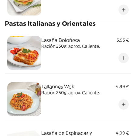
Pastas Italianas y Orientales
Lasaña Boloñesa
5,95 €
Ración 250g. aprox. Caliente.
Tallarines Wok
4,99 €
Ración 250g. aprox. Caliente.
Lasaña de Espinacas y
4,99 €