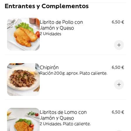
Entrantes y Complementos
Librito de Pollo con
6,50 €
Jamón y Queso
2 Unidades
Chipirón
6,50 €
Ración 200g. aprox. Plato caliente.
Libritos de Lomo con
6,50 €
Jamón y Queso
2 Unidades. Plato caliente.