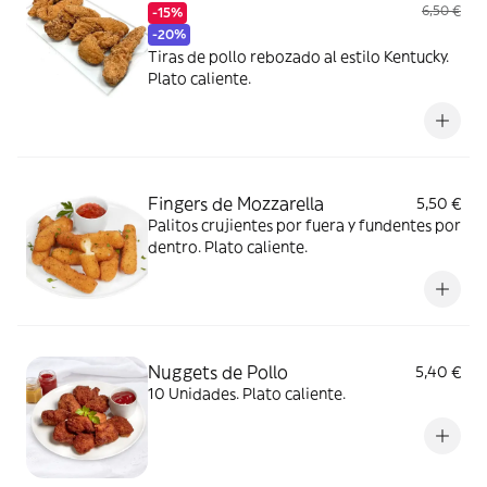
6,50 €
-15%
-20%
Tiras de pollo rebozado al estilo Kentucky.
Plato caliente.
Fingers de Mozzarella
5,50 €
Palitos crujientes por fuera y fundentes por
dentro. Plato caliente.
Nuggets de Pollo
5,40 €
10 Unidades. Plato caliente.