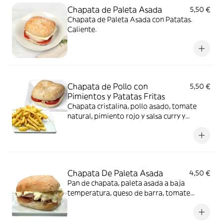
Chapata de Paleta Asada
5,50 €
Chapata de Paleta Asada con Patatas.
Caliente.
Chapata de Pollo con
5,50 €
Pimientos y Patatas Fritas
Chapata cristalina, pollo asado, tomate
natural, pimiento rojo y salsa curry y
mango. Acompañamiento de patatas fritas.
Caliente.
Chapata De Paleta Asada
4,50 €
Pan de chapata, paleta asada a baja
temperatura, queso de barra, tomate
natural y mayonesa con cebolla
caramelizada. Caliente.