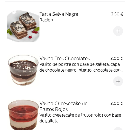
Tarta Selva Negra
3,50 €
Ración
Vasito Tres Chocolates
3,00 €
Vasito de postre con base de galleta, capa
de chocolate negro intenso, chocolate con
leche suave y chocolate blanco cremoso
Vasito Cheesecake de
3,00 €
Frutos Rojos
Vasito cheesecake de frutos rojos con base
de galleta.