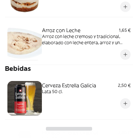
Arroz con Leche
1,65 €
Arroz con leche cremoso y tradicional,
elaborado con leche entera, arroz y un
toque de canela.
Bebidas
Cerveza Estrella Galicia
2,50 €
Lata 50 cl.
Monster Energy Original
2,50 €