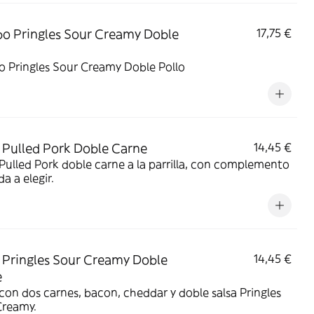
 Pringles Sour Creamy Doble
17,75 €
 Pringles Sour Creamy Doble Pollo
Pulled Pork Doble Carne
14,45 €
ulled Pork doble carne a la parrilla, con complemento
da a elegir.
Pringles Sour Creamy Doble
14,45 €
e
on dos carnes, bacon, cheddar y doble salsa Pringles
Creamy.