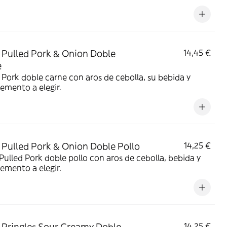
Pulled Pork & Onion Doble
14,45 €
e
 Pork doble carne con aros de cebolla, su bebida y
emento a elegir.
Pulled Pork & Onion Doble Pollo
14,25 €
ulled Pork doble pollo con aros de cebolla, bebida y
emento a elegir.
Pringles Sour Creamy Doble
14,25 €