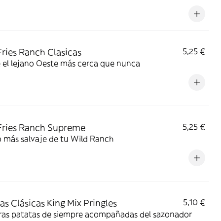
Fries Ranch Clasicas
5,25 €
 el lejano Oeste más cerca que nunca
Fries Ranch Supreme
5,25 €
o más salvaje de tu Wild Ranch
as Clásicas King Mix Pringles
5,10 €
tatas de siempre acompañadas del sazonador