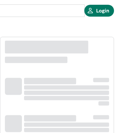
Login