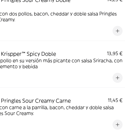
on dos pollos, bacon, cheddar y doble salsa Pringles
Creamy.
Krispper™ Spicy Doble
13,95 €
pollo en su versión más picante con salsa Sriracha, con
emento y bebida
Pringles Sour Creamy Carne
11,45 €
on carne a la parrilla, bacon, cheddar y doble salsa
es Sour Creamy.