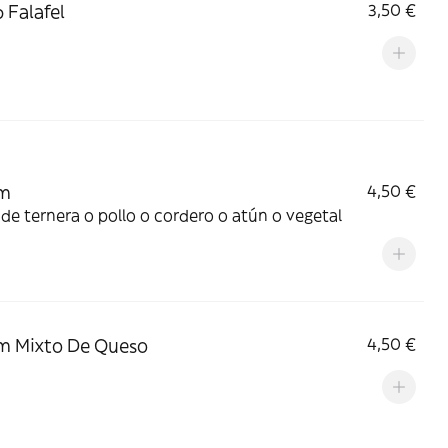
 Falafel
3,50 €
m
4,50 €
de ternera o pollo o cordero o atún o vegetal
m Mixto De Queso
4,50 €