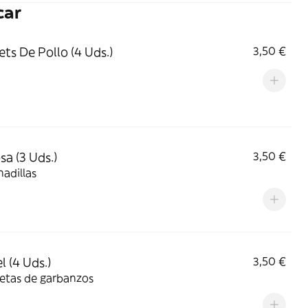
car
ts De Pollo (4 Uds.)
3,50 €
a (3 Uds.)
3,50 €
adillas
l (4 Uds.)
3,50 €
etas de garbanzos