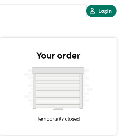
Login
Your order
Temporarily closed