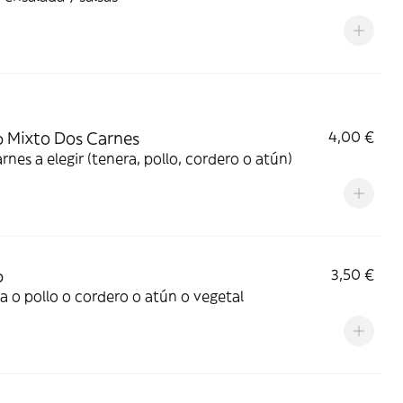
 Mixto Dos Carnes
4,00 €
rnes a elegir (tenera, pollo, cordero o atún)
b
3,50 €
a o pollo o cordero o atún o vegetal