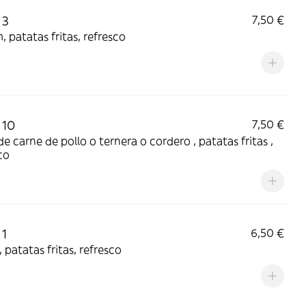
 3
7,50 €
 patatas fritas, refresco
 10
7,50 €
de carne de pollo o ternera o cordero , patatas fritas ,
co
 1
6,50 €
 patatas fritas, refresco