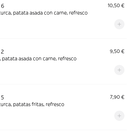
 6
10,50 €
turca, patata asada con carne, refresco
 2
9,50 €
 patata asada con carne, refresco
 5
7,90 €
turca, patatas fritas, refresco