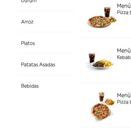
Durum
Menú
Pizza 
Arroz
Platos
Menú
Kebab,
Patatas Asadas
Bebidas
Menú
Pizza 