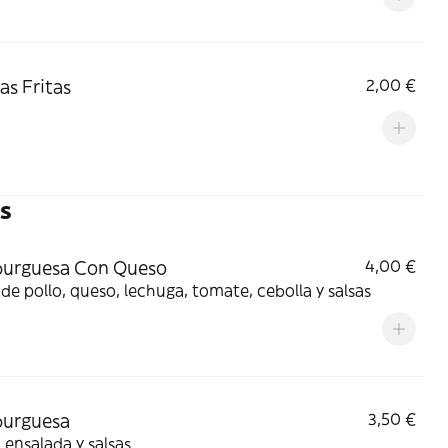
as Fritas
2,00 €
s
urguesa Con Queso
4,00 €
de pollo, queso, lechuga, tomate, cebolla y salsas
urguesa
3,50 €
 ensalada y salsas