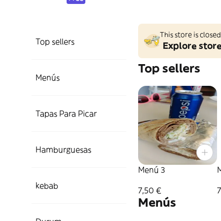
This store is clos
Top sellers
Explore stor
Top sellers
Menús
Tapas Para Picar
Hamburguesas
Menú 3
kebab
7,50 €
7
Menús