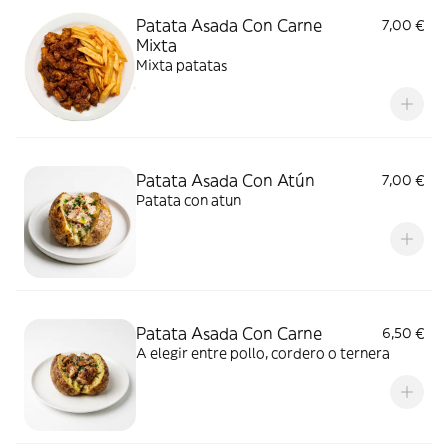
Patata Asada Con Carne
7,00 €
Mixta
Mixta patatas
Patata Asada Con Atún
7,00 €
Patata con atun
Patata Asada Con Carne
6,50 €
A elegir entre pollo, cordero o ternera