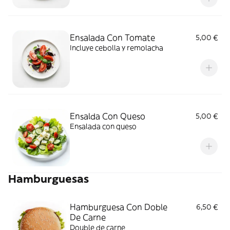
Ensalada Con Tomate
5,00 €
Incluye cebolla y remolacha
Ensalda Con Queso
5,00 €
Ensalada con queso
Hamburguesas
Hamburguesa Con Doble
6,50 €
De Carne
Double de carne