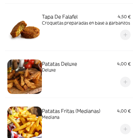
Tapa De Falafel
4,50 €
Croquetas preparadas en base a garbanzos
Patatas Deluxe
4,00 €
Deluxe
Patatas Fritas (Medianas)
4,00 €
Mediana