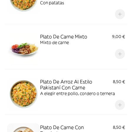
Con patatas
Plato De Carne Mixto
9,00 €
Mixto de carne
Plato De Arroz Al Estilo
8,50 €
Pakistaní Con Carne
A elegir entre pollo, cordero o ternera
Plato De Carne Con
8,50 €