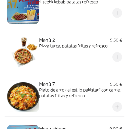
4 seehk kebab patatas refresco
Menú 2
9,50 €
Pizza turca, patatas fritas y refresco
Menú 7
9,50 €
Plato de arroz al estilo pakistaní con carne,
patatas fritas y refresco
Menu zinger
9,00 €