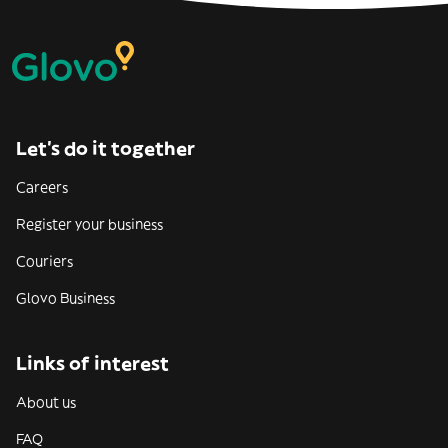
Let’s do it together
Careers
Register your business
Couriers
Glovo Business
Links of interest
About us
FAQ