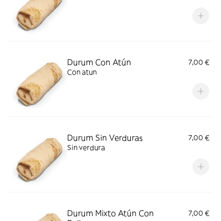
Durum Con Atún
7,00 €
Con atun
Durum Sin Verduras
7,00 €
Sin verdura
Durum Mixto Atún Con
7,00 €