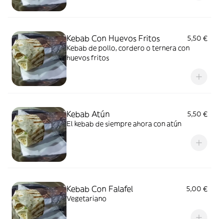
Kebab Con Huevos Fritos
5,50 €
Kebab de pollo, cordero o ternera con
huevos fritos
Kebab Atún
5,50 €
El kebab de siempre ahora con atún
Kebab Con Falafel
5,00 €
Vegetariano