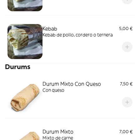
Kebab
5,00 €
Kebab de pollo, cordero o ternera
Durums
Durum Mixto Con Queso
7,50 €
Con queso
Durum Mixto
7,00 €
Mixto de carne