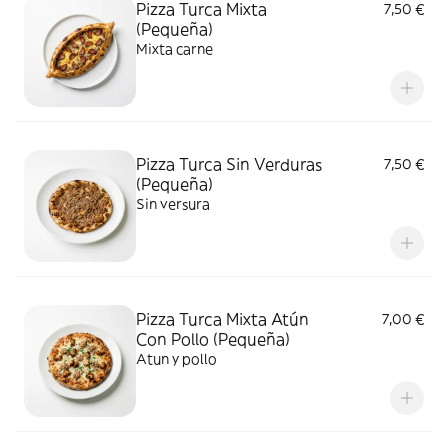
Pizza Turca Mixta
7,50 €
(Pequeña)
Mixta carne
Pizza Turca Sin Verduras
7,50 €
(Pequeña)
Sin versura
Pizza Turca Mixta Atún
7,00 €
Con Pollo (Pequeña)
Atun y pollo