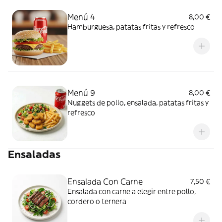
Menú 4
8,00 €
Hamburguesa, patatas fritas y refresco
Menú 9
8,00 €
Nuggets de pollo, ensalada, patatas fritas y
refresco
Ensaladas
Ensalada Con Carne
7,50 €
Ensalada con carne a elegir entre pollo,
cordero o ternera