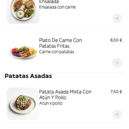
Ensalada
Ensalada con carne
Plato De Carne Con
8,50 €
Patatas Fritas
Carne con patatas
Patatas Asadas
Patata Asada Mixta Con
7,50 €
Atún Y Pollo
Atun y pollo