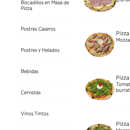
Bocadillos en Masa de
Pizza
Postres Caseros
Pizza
Mozzar
Postres y Helados
Bebidas
Pizza
Tomate
burrat
Cervezas
Vinos Tintos
Pizza 