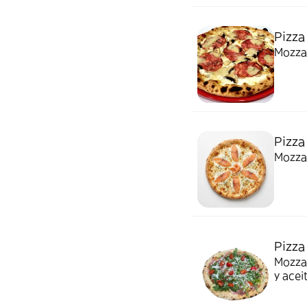
Pizza
Mozzar
Pizza
Mozza
Pizza 
Mozzarella
y acei