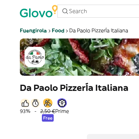
Fuengirola
Food
Da Paolo PizzerÍa Italiana
Da Paolo PizzerÍa Italiana
93%
-
2,50 €
Prime
Free