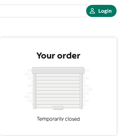
Login
Your order
Temporarily closed