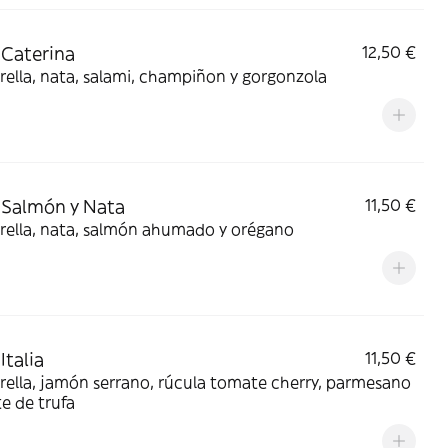
 Caterina
12,50 €
ella, nata, salami, champiñon y gorgonzola
 Salmón y Nata
11,50 €
rella, nata, salmón ahumado y orégano
Italia
11,50 €
, jamón serrano, rúcula tomate cherry, parmesano
te de trufa