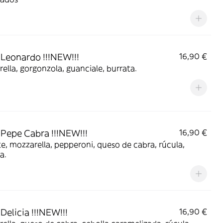
 Leonardo !!!NEW!!!
16,90 €
ella, gorgonzola, guanciale, burrata.
 Pepe Cabra !!!NEW!!!
16,90 €
, mozzarella, pepperoni, queso de cabra, rúcula,
a.
Delicia !!!NEW!!!
16,90 €