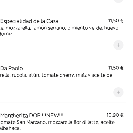
 Especialidad de la Casa
11,50 €
, mozzarella, jamón serrano, pimiento verde, huevo
dorniz
 Da Paolo
11,50 €
ella, rucola, atún, tomate cherry, maíz y aceite de
 Margherita DOP !!!NEW!!!
10,90 €
tomate San Marzano, mozzarella fior di latte, aceite
albahaca.