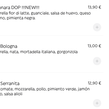
nara DOP !!!NEW!!!
13,90 €
ella fior di latte, guanciale, salsa de huevo, queso
no, pimienta negra.
 Bologna
13,00 €
ella, nata, mortadella italiana, gorgonzola
 Serranita
12,90 €
tomate, mozzarella, pollo, pimiento verde, jamón
, salsa alioli