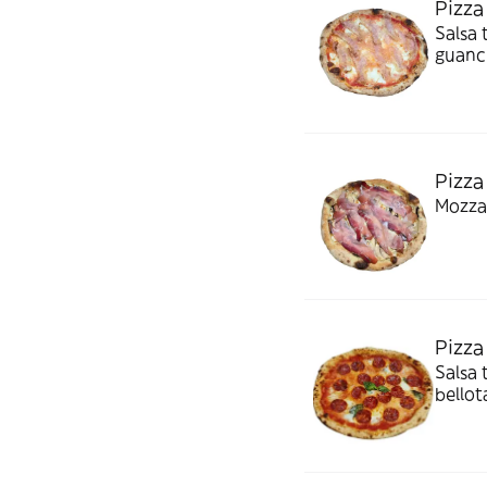
Pizza
Salsa 
guanci
Pizza
Mozza
Pizza
Salsa 
bellot