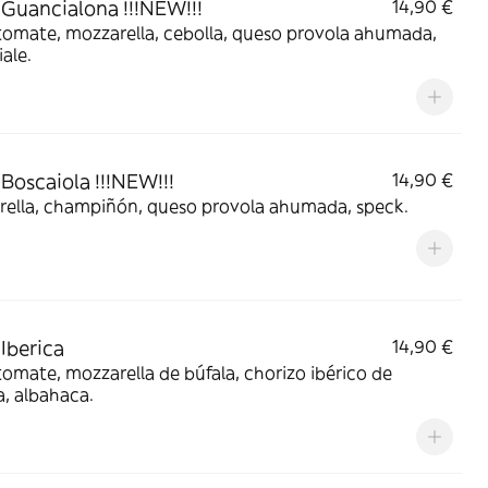
 Guancialona !!!NEW!!!
14,90 €
tomate, mozzarella, cebolla, queso provola ahumada,
ale.
 Boscaiola !!!NEW!!!
14,90 €
rella, champiñón, queso provola ahumada, speck.
 Iberica
14,90 €
tomate, mozzarella de búfala, chorizo ibérico de
a, albahaca.