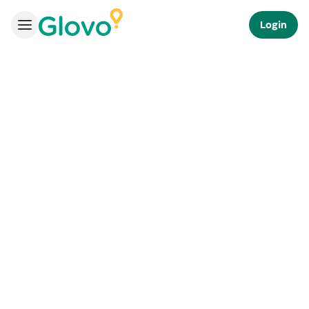
Login