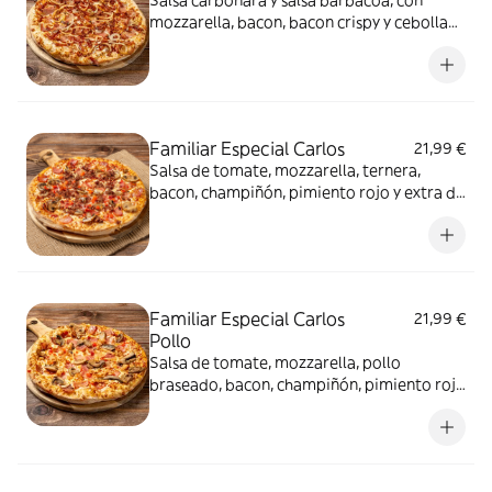
Salsa carbonara y salsa barbacoa, con
mozzarella, bacon, bacon crispy y cebolla
fresca
Familiar Especial Carlos
21,99 €
Salsa de tomate, mozzarella, ternera,
bacon, champiñón, pimiento rojo y extra de
mozzarella
Familiar Especial Carlos
21,99 €
Pollo
Salsa de tomate, mozzarella, pollo
braseado, bacon, champiñón, pimiento rojo
y extra de mozzarella