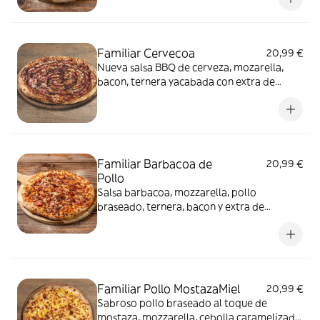
Familiar Cervecoa
20,99 €
Nueva salsa BBQ de cerveza, mozarella,
bacon, ternera yacabada con extra de
salseo BBQ de cerveza
Familiar Barbacoa de
20,99 €
Pollo
Salsa barbacoa, mozzarella, pollo
braseado, ternera, bacon y extra de
mozzarella
Familiar Pollo MostazaMiel
20,99 €
Sabroso pollo braseado al toque de
mostaza, mozzarella, cebolla caramelizada