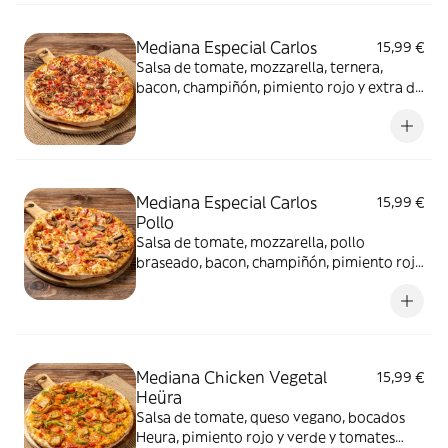
Mediana Especial Carlos
15,99 €
Salsa de tomate, mozzarella, ternera,
bacon, champiñón, pimiento rojo y extra de
mozzarella
Mediana Especial Carlos
15,99 €
Pollo
Salsa de tomate, mozzarella, pollo
braseado, bacon, champiñón, pimiento rojo
y extra de mozzarella
Mediana Chicken Vegetal
15,99 €
Heüra
Salsa de tomate, queso vegano, bocados
Heura, pimiento rojo y verde y tomates