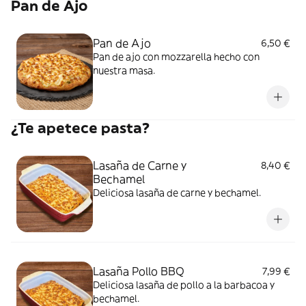
Pan de Ajo
Pan de Ajo
6,50 €
Pan de ajo con mozzarella hecho con
nuestra masa.
¿Te apetece pasta?
Lasaña de Carne y
8,40 €
Bechamel
Deliciosa lasaña de carne y bechamel.
Lasaña Pollo BBQ
7,99 €
Deliciosa lasaña de pollo a la barbacoa y
bechamel.