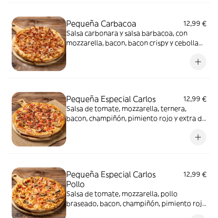
Pequeña Carbacoa
12,99 €
Salsa carbonara y salsa barbacoa, con
mozzarella, bacon, bacon crispy y cebolla
fresca
Pequeña Especial Carlos
12,99 €
Salsa de tomate, mozzarella, ternera,
bacon, champiñón, pimiento rojo y extra de
mozzarella
Pequeña Especial Carlos
12,99 €
Pollo
Salsa de tomate, mozzarella, pollo
braseado, bacon, champiñón, pimiento rojo
y extra de mozzarella