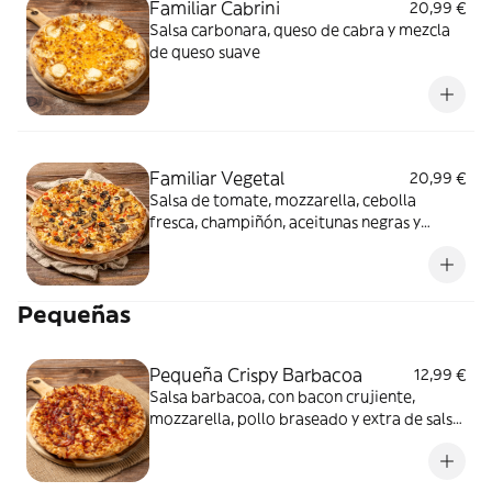
Familiar Cabrini
20,99 €
Salsa carbonara, queso de cabra y mezcla
de queso suave
Familiar Vegetal
20,99 €
Salsa de tomate, mozzarella, cebolla
fresca, champiñón, aceitunas negras y
pimiento rojo
Pequeñas
Pequeña Crispy Barbacoa
12,99 €
Salsa barbacoa, con bacon crujiente,
mozzarella, pollo braseado y extra de salsa
barbacoa