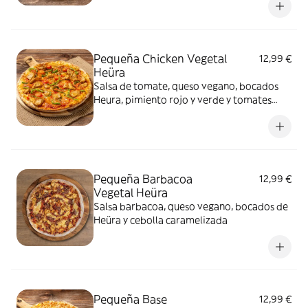
Pequeña Chicken Vegetal
12,99 €
Heüra
Salsa de tomate, queso vegano, bocados
Heura, pimiento rojo y verde y tomates
cherry
Pequeña Barbacoa
12,99 €
Vegetal Heüra
Salsa barbacoa, queso vegano, bocados de
Heüra y cebolla caramelizada
Pequeña Base
12,99 €