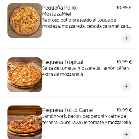
Pequeña Pollo
10,99 €
MostazaMiel
Sabroso pollo braseado al toque de
mostaza, mozzarella, cebolla caramelizada
y miel.
Pequeña Tropical
10,99 €
Salsa de tomate, mozzarella, jamón, piña y
extra de mozzarella
Pequeña Tutto Carne
10,99 €
Jamón york, bacon, pepperoni y carne de
ternera sobre salsa de tomate y mozzarella