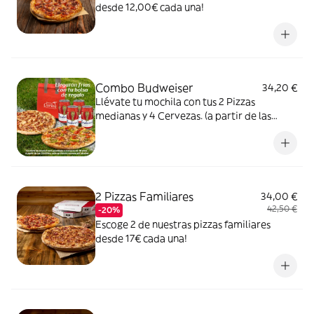
desde 12,00€ cada una!
Combo Budweiser
34,20 €
Llévate tu mochila con tus 2 Pizzas
medianas y 4 Cervezas. (a partir de las
22:00hrs se servirá unicamente cervezas
sin alcohol.).cervezas sin alcohol.).
2 Pizzas Familiares
34,00 €
42,50 €
-20%
Escoge 2 de nuestras pizzas familiares
desde 17€ cada una!