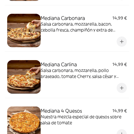
Mediana Carbonara
14,99 €
Salsa carbonara, mozzarella, bacon,
cebolla fresca, champiñón y extra de
mozzarella
Mediana Carlina
14,99 €
Salsa carbonara, mozzarella, pollo
braseado, tomate Cherry, salsa césar y
orégano
Mediana 4 Quesos
14,99 €
Nuestra mezcla especial de quesos sobre
salsa de tomate