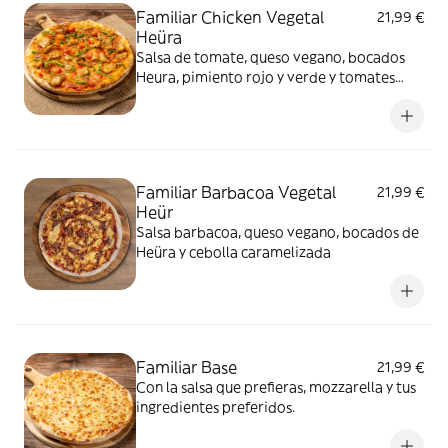
Familiar Chicken Vegetal
21,99 €
Heüra
Salsa de tomate, queso vegano, bocados
Heura, pimiento rojo y verde y tomates
cherry
Familiar Barbacoa Vegetal
21,99 €
Heür
Salsa barbacoa, queso vegano, bocados de
Heüra y cebolla caramelizada
Familiar Base
21,99 €
Con la salsa que prefieras, mozzarella y tus
ingredientes preferidos.