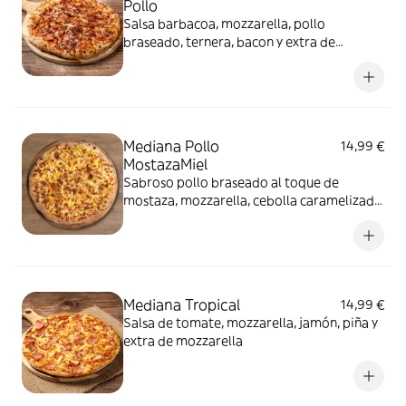
Pollo
Salsa barbacoa, mozzarella, pollo
braseado, ternera, bacon y extra de
mozzarella
Mediana Pollo
14,99 €
MostazaMiel
Sabroso pollo braseado al toque de
mostaza, mozzarella, cebolla caramelizada
y miel.
Mediana Tropical
14,99 €
Salsa de tomate, mozzarella, jamón, piña y
extra de mozzarella