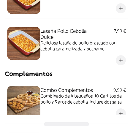
Lasaña Pollo Cebolla
7,99 €
Dulce
Deliciosa lasaña de pollo braseado con
cebolla caramelizada y bechamel.
Complementos
Combo Complementos
9,99 €
Combinado de 4 tequeños, 10 Carlitos de
pollo y 5 aros de cebolla. Incluye dos salsas
gratis a elegir.