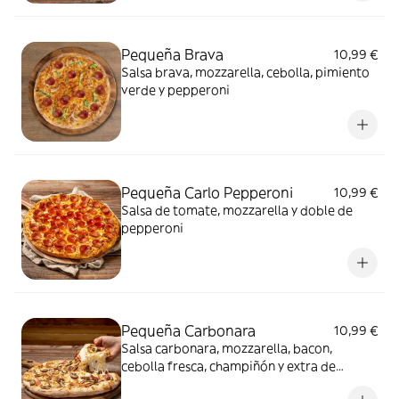
Pequeña Brava
10,99 €
Salsa brava, mozzarella, cebolla, pimiento
verde y pepperoni
Pequeña Carlo Pepperoni
10,99 €
Salsa de tomate, mozzarella y doble de
pepperoni
Pequeña Carbonara
10,99 €
Salsa carbonara, mozzarella, bacon,
cebolla fresca, champiñón y extra de
mozzarella