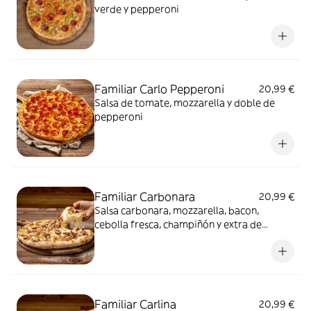
verde y pepperoni
Familiar Carlo Pepperoni
20,99 €
Salsa de tomate, mozzarella y doble de
pepperoni
Familiar Carbonara
20,99 €
Salsa carbonara, mozzarella, bacon,
cebolla fresca, champiñón y extra de
mozzarella
Familiar Carlina
20,99 €