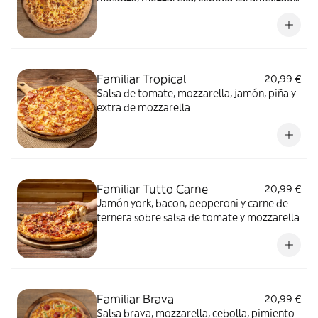
y miel.
Familiar Tropical
20,99 €
Salsa de tomate, mozzarella, jamón, piña y
extra de mozzarella
Familiar Tutto Carne
20,99 €
Jamón york, bacon, pepperoni y carne de
ternera sobre salsa de tomate y mozzarella
Familiar Brava
20,99 €
Salsa brava, mozzarella, cebolla, pimiento