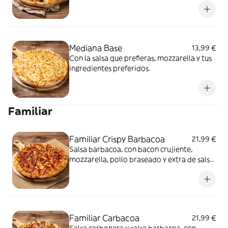
Mediana Base
13,99 €
Con la salsa que prefieras, mozzarella y tus
ingredientes preferidos.
Familiar
Familiar Crispy Barbacoa
21,99 €
Salsa barbacoa, con bacon crujiente,
mozzarella, pollo braseado y extra de salsa
barbacoa
Familiar Carbacoa
21,99 €