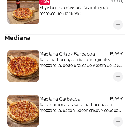
18,83 €
-10%
Elige tu pizza mediana favorita y un
refresco desde 16,95€
Mediana
Mediana Crispy Barbacoa
15,99 €
Salsa barbacoa, con bacon crujiente,
mozzarella, pollo braseado y extra de salsa
barbacoa
Mediana Carbacoa
15,99 €
Salsa carbonara y salsa barbacoa, con
mozzarella, bacon, bacon crispy y cebolla
fresca