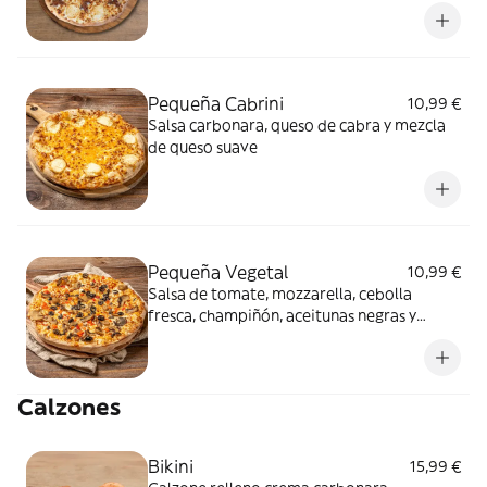
Pequeña Cabrini
10,99 €
Salsa carbonara, queso de cabra y mezcla
de queso suave
Pequeña Vegetal
10,99 €
Salsa de tomate, mozzarella, cebolla
fresca, champiñón, aceitunas negras y
pimiento rojo
Calzones
Bikini
15,99 €