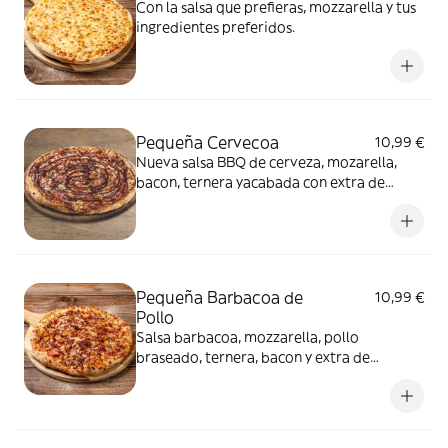
Con la salsa que prefieras, mozzarella y tus
ingredientes preferidos.
Pequeña Cervecoa
10,99 €
Nueva salsa BBQ de cerveza, mozarella,
bacon, ternera yacabada con extra de
salseo BBQ de cerveza
Pequeña Barbacoa de
10,99 €
Pollo
Salsa barbacoa, mozzarella, pollo
braseado, ternera, bacon y extra de
mozzarella