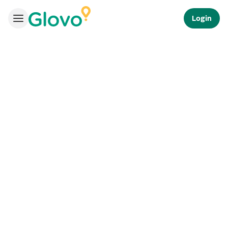
Login