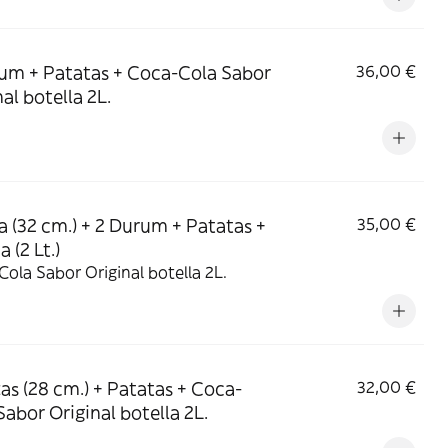
um + Patatas + Coca-Cola Sabor
36,00 €
al botella 2L.
za (32 cm.) + 2 Durum + Patatas +
35,00 €
 (2 Lt.)
ola Sabor Original botella 2L.
zas (28 cm.) + Patatas + Coca-
32,00 €
Sabor Original botella 2L.