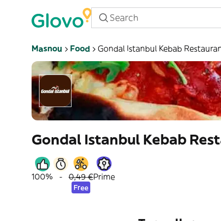
Masnou
Food
Gondal Istanbul Kebab Restaura
Gondal Istanbul Kebab Res
100%
-
0,49 €
Prime
Free