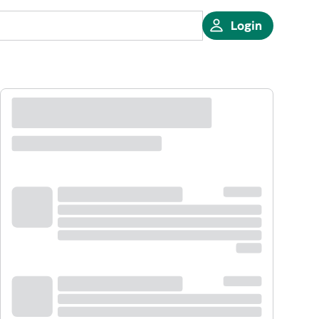
Login