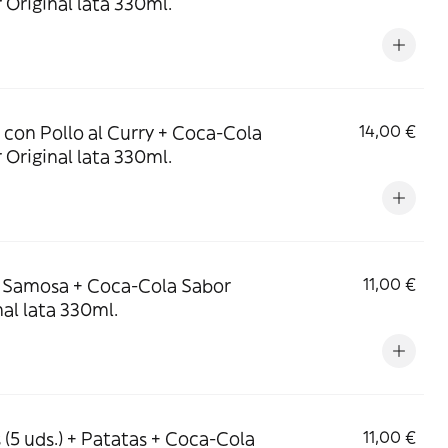
 Original lata 330ml.
 con Pollo al Curry + Coca-Cola
14,00 €
 Original lata 330ml.
 Samosa + Coca-Cola Sabor
11,00 €
nal lata 330ml.
s (5 uds.) + Patatas + Coca-Cola
11,00 €