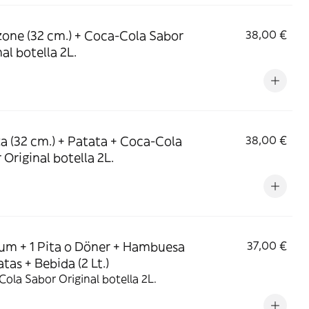
zone (32 cm.) + Coca-Cola Sabor
38,00 €
al botella 2L.
za (32 cm.) + Patata + Coca-Cola
38,00 €
 Original botella 2L.
um + 1 Pita o Döner + Hambuesa
37,00 €
tas + Bebida (2 Lt.)
ola Sabor Original botella 2L.