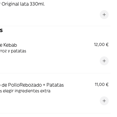
 Original lata 330ml.
s
e Kebab
12,00 €
roz y patatas
 de PolloRebozado + Patatas
11,00 €
 elegir ingredientes extra