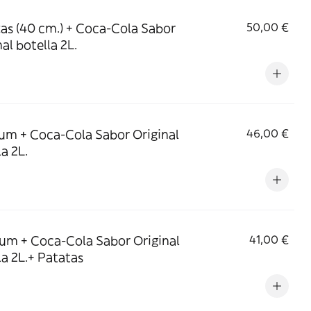
zas (40 cm.) + Coca-Cola Sabor
50,00 €
al botella 2L.
um + Coca-Cola Sabor Original
46,00 €
a 2L.
um + Coca-Cola Sabor Original
41,00 €
la 2L.+ Patatas