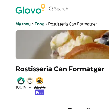
Masnou
Food
Rostisseria Can Formatger
Rostisseria Can Formatger
100%
-
3,99 €
Free