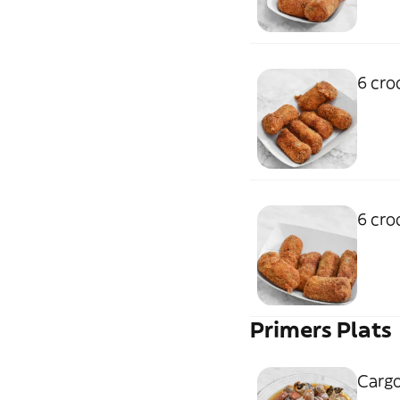
6 cro
6 cro
Primers Plats
Cargo