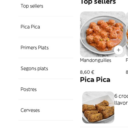
Top sellers
Top sellers
Pica Pica
Primers Plats
Mandonguilles
Segons plats
8,60 €
Pica Pica
Postres
6 cro
llavor
Cerveses