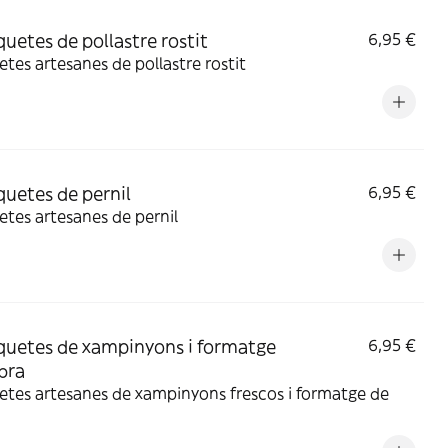
quetes de pollastre rostit
6,95 €
tes artesanes de pollastre rostit
quetes de pernil
6,95 €
tes artesanes de pernil
quetes de xampinyons i formatge
6,95 €
bra
tes artesanes de xampinyons frescos i formatge de