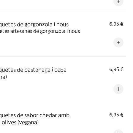
quetes de gorgonzola i nous
6,95 €
tes artesanes de gorgonzola i nous
quetes de pastanaga i ceba
6,95 €
na)
quetes de sabor chedar amb
6,95 €
i olives (vegana)