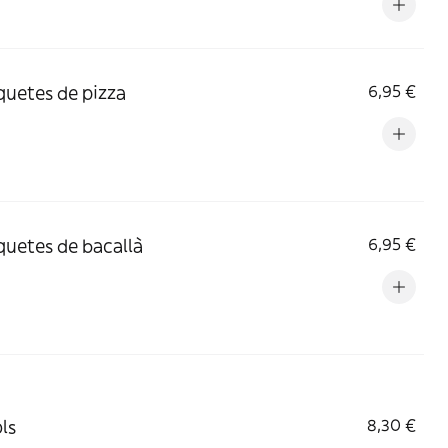
quetes de pizza
6,95 €
quetes de bacallà
6,95 €
ls
8,30 €