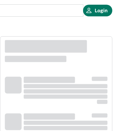
Login