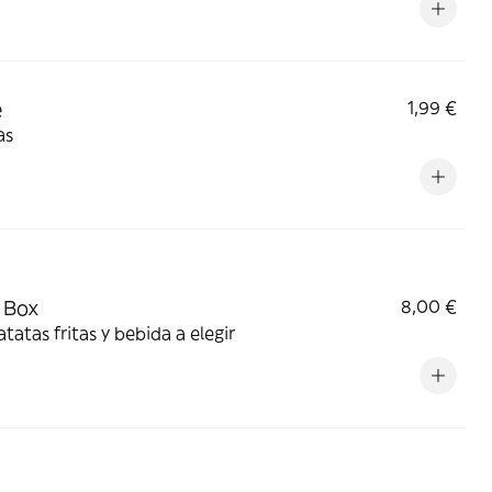
e
1,99 €
as
 Box
8,00 €
tatas fritas y bebida a elegir