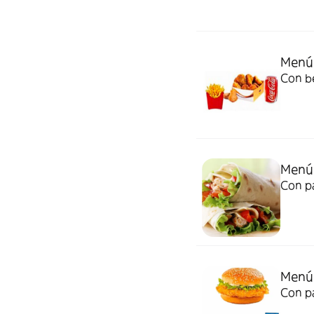
Menú 
Con be
Menú 
Con pa
Menú
Con pa