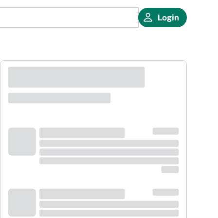
Login