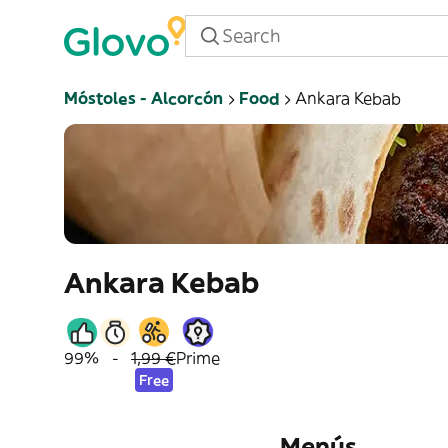
Móstoles - Alcorcón
Food
Ankara Kebab
Ankara Kebab
99%
-
1,99 €
Prime
Free
Menús