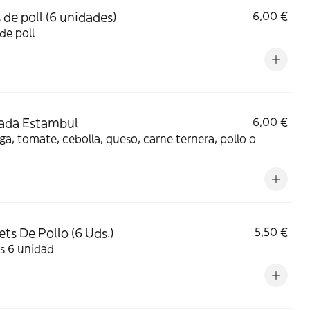
 de poll (6 unidades)
6,00 €
 de poll
ada Estambul
6,00 €
a, tomate, cebolla, queso, carne ternera, pollo o
ts De Pollo (6 Uds.)
5,50 €
s 6 unidad