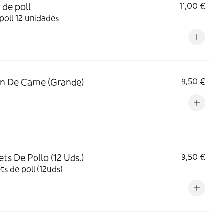
 de poll
11,00 €
 poll 12 unidades
n De Carne (Grande)
9,50 €
ts De Pollo (12 Uds.)
9,50 €
s de poll (12uds)