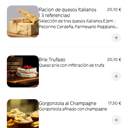
Racion de quesos Italianos
20,10 €
( 3 referencias)
Selección de tres quesos italianos.Ejem. :
Pecorino Cerdeña, Parmesano Reggiano,
Gorgonzola
Brie Trufado
20,10 €
Queso brie con infiltración de trufa
Gorgonzola al Champagne
17,50 €
Gorgonzola afinado con champagne