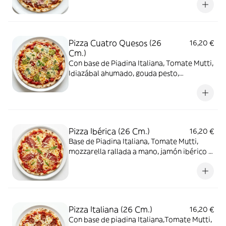
Pizza Cuatro Quesos (26
16,20 €
Cm.)
Con base de Piadina Italiana, Tomate Mutti,
Idiazábal ahumado, gouda pesto,
gorgonzola y mozzarella rallada a mano
Pizza Ibérica (26 Cm.)
16,20 €
Base de Piadina Italiana, Tomate Mutti,
mozzarella rallada a mano, jamón ibérico y
queso manchego
Pizza Italiana (26 Cm.)
16,20 €
Con base de piadina Italiana,Tomate Mutti,