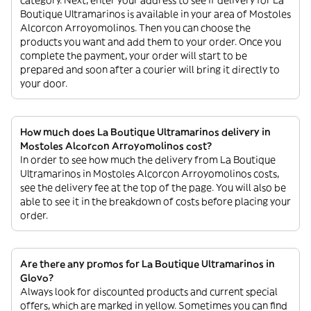
category. Next, enter your address to see if delivery for La
Boutique Ultramarinos is available in your area of Mostoles
Alcorcon Arroyomolinos. Then you can choose the
products you want and add them to your order. Once you
complete the payment, your order will start to be
prepared and soon after a courier will bring it directly to
your door.
How much does La Boutique Ultramarinos delivery in
Mostoles Alcorcon Arroyomolinos cost?
In order to see how much the delivery from La Boutique
Ultramarinos in Mostoles Alcorcon Arroyomolinos costs,
see the delivery fee at the top of the page. You will also be
able to see it in the breakdown of costs before placing your
order.
Are there any promos for La Boutique Ultramarinos in
Glovo?
Always look for discounted products and current special
offers, which are marked in yellow. Sometimes you can find