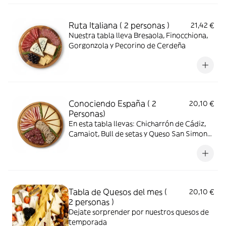
Ruta Italiana ( 2 personas )
21,42 €
Nuestra tabla lleva Bresaola, Finocchiona,
Gorgonzola y Pecorino de Cerdeña
Conociendo España ( 2
20,10 €
Personas)
En esta tabla llevas: Chicharrón de Cádiz,
Camaiot, Bull de setas y Queso San Simon
ahumado.
Tabla de Quesos del mes (
20,10 €
2 personas )
Dejate sorprender por nuestros quesos de
temporada