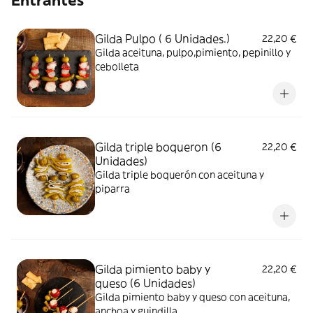
Entrantes
Gilda Pulpo ( 6 Unidades.)
22,20 €
Gilda aceituna, pulpo,pimiento, pepinillo y
cebolleta
Gilda triple boqueron (6
22,20 €
Unidades)
Gilda triple boquerón con aceituna y
piparra
Gilda pimiento baby y
22,20 €
queso (6 Unidades)
Gilda pimiento baby y queso con aceituna,
anchoa y guindilla