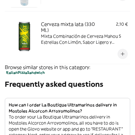
Cerveza mixta lata (330
2,10 €
Ml.)
Mixta Combinación de Cerveza Mahou 5
Estrellas Con Limón, Sabor Ligero y
Refrescante, 0,9% de Alcohol
Browse similar stores in this category:
Italian
Pizza
Sandwich
Frequently asked questions
How can I order La Boutique Ultramarinos delivery in
Mostoles Alcorcon Arroyomolinos?
To order your La Boutique Ultramarinos delivery in
Mostoles Alcorcon Arroyomolinos, all you have to do is
open the Glovo website or app and go to “RESTAURANT”