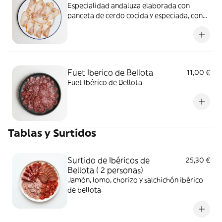
Especialidad andaluza elaborada con
panceta de cerdo cocida y especiada, con
una piel crujiente irresistible y un interior
jugoso.
Fuet Iberico de Bellota
11,00 €
Fuet Ibérico de Bellota
Tablas y Surtidos
Surtido de Ibéricos de
25,30 €
Bellota ( 2 personas)
Jamón, lomo, chorizo y salchichón ibérico
de bellota.