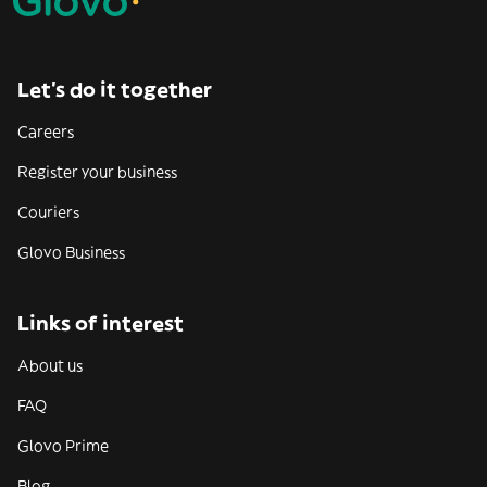
Let’s do it together
Careers
Register your business
Couriers
Glovo Business
Links of interest
About us
FAQ
Glovo Prime
Blog