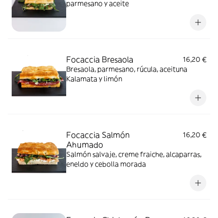
parmesano y aceite
Focaccia Bresaola
16,20 €
Bresaola, parmesano, rúcula, aceituna
Kalamata y limón
Focaccia Salmón
16,20 €
Ahumado
Salmón salvaje, creme fraiche, alcaparras,
eneldo y cebolla morada