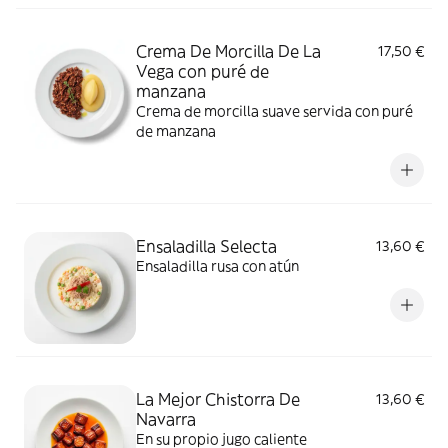
Crema De Morcilla De La
17,50 €
Vega con puré de
manzana
Crema de morcilla suave servida con puré
de manzana
Ensaladilla Selecta
13,60 €
Ensaladilla rusa con atún
La Mejor Chistorra De
13,60 €
Navarra
En su propio jugo caliente