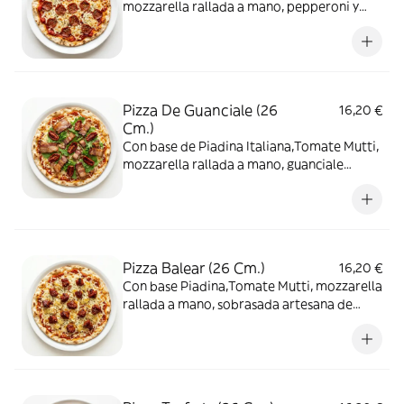
mozzarella rallada a mano, pepperoni y
orégano
Pizza De Guanciale (26
16,20 €
Cm.)
Con base de Piadina Italiana,Tomate Mutti,
mozzarella rallada a mano, guanciale
recién cortado, rúcula y tomate semi seco
Pizza Balear (26 Cm.)
16,20 €
Con base Piadina,Tomate Mutti, mozzarella
rallada a mano, sobrasada artesana de
Mallorca y queso Mahón