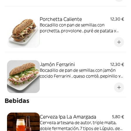
Porchetta Caliente
12,30 €
Bocadillo con pan de semillas con
porchetta, provolone , puré de patata y
berenjena asada
Jamón Ferrarini
12,30 €
Bocadillo de pan de semillas con jamón
cocido Ferrarini , queso comté, pepinillo y
salsa blanca
Bebidas
Cerveza Ipa La Amargada
5,80 €
Cerveza artesana de autor, triple malta,
doble fermentación, 7 tipos de Lúpulo, de