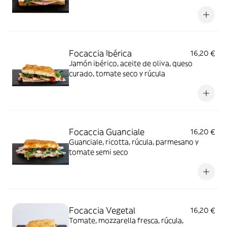
Focaccia Ibérica
16,20 €
Jamón ibérico, aceite de oliva, queso
curado, tomate seco y rúcula
Focaccia Guanciale
16,20 €
Guanciale, ricotta, rúcula, parmesano y
tomate semi seco
Focaccia Vegetal
16,20 €
Tomate, mozzarella fresca, rúcula,