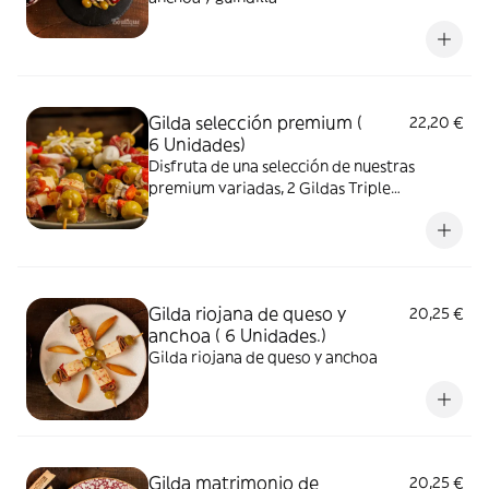
Gilda selección premium (
22,20 €
6 Unidades)
Disfruta de una selección de nuestras
premium variadas, 2 Gildas Triple
Boquerón, 2 Gildas Pimiento Baby y queso y
2 Gildas de pulpo
Gilda riojana de queso y
20,25 €
anchoa ( 6 Unidades.)
Gilda riojana de queso y anchoa
Gilda matrimonio de
20,25 €