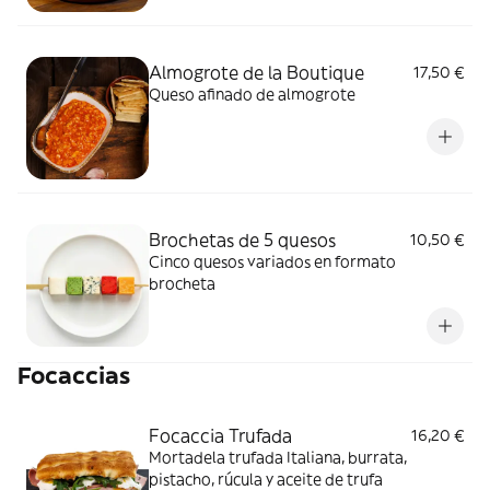
Almogrote de la Boutique
17,50 €
Queso afinado de almogrote
Brochetas de 5 quesos
10,50 €
Cinco quesos variados en formato
brocheta
Focaccias
Focaccia Trufada
16,20 €
Mortadela trufada Italiana, burrata,
pistacho, rúcula y aceite de trufa