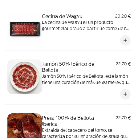
Cecina de Wagyu
29,20 €
La cecina de Wagyu es un producto
gourmet elaborado a partir de carne de res
de la raza japonesa Wagyu
Jamón 50% Ibérico de
22,70 €
Bellota
Jamón 50% Ibérico de Bellota, este jamón
tiene una curación de más de 30 meses que
intensifica su aroma y sabor.
Presa 100% de Bellota
22,70 €
Iberica
Extraída del cabecero del lomo, se
caracteriza por su infiltración de grasa que