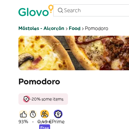
Móstoles - Alcorcón
Food
Pomodoro
Pomodoro
-20% some items
93%
-
0,49 €
Prime
Free