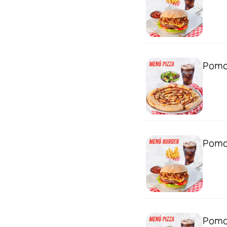
Pomo
Pomo
Pomo