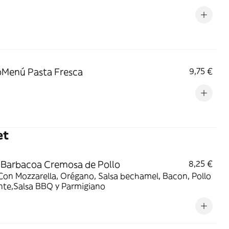
Menú Pasta Fresca
9,75 €
et
 Barbacoa Cremosa de Pollo
8,25 €
Con Mozzarella, Orégano, Salsa bechamel, Bacon, Pollo
nte,Salsa BBQ y Parmigiano