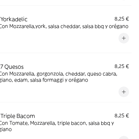
 Yorkadelic
8,25 €
Con Mozzarella,york, salsa cheddar, salsa bbq y orégano
 7 Quesos
8,25 €
Con Mozzarella, gorgonzola, cheddar, queso cabra,
iano, edam, salsa formaggi y orégano
 Triple Bacom
8,25 €
Con Tomate, Mozzarella, triple bacon, salsa bbq y
giano