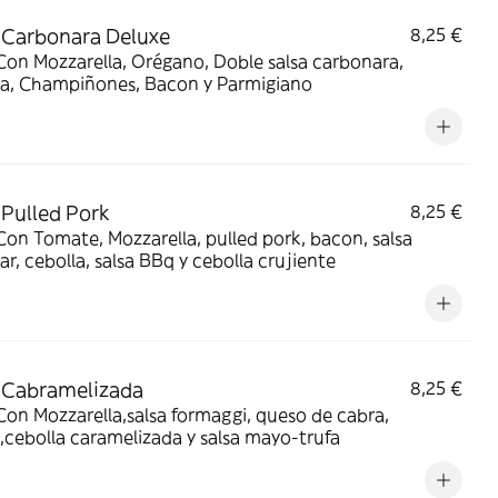
 Carbonara Deluxe
8,25 €
Con Mozzarella, Orégano, Doble salsa carbonara,
la, Champiñones, Bacon y Parmigiano
 Pulled Pork
8,25 €
Con Tomate, Mozzarella, pulled pork, bacon, salsa
r, cebolla, salsa BBq y cebolla crujiente
 Cabramelizada
8,25 €
Con Mozzarella,salsa formaggi, queso de cabra,
cebolla caramelizada y salsa mayo-trufa