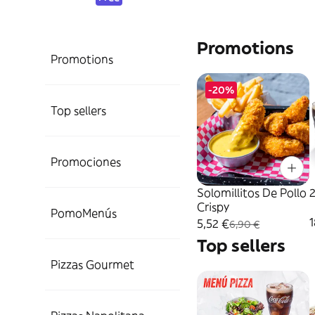
Promotions
Promotions
-20%
Top sellers
Promociones
Solomillitos De Pollo
Crispy
PomoMenús
1
5,52 €
6,90 €
Top sellers
Pizzas Gourmet