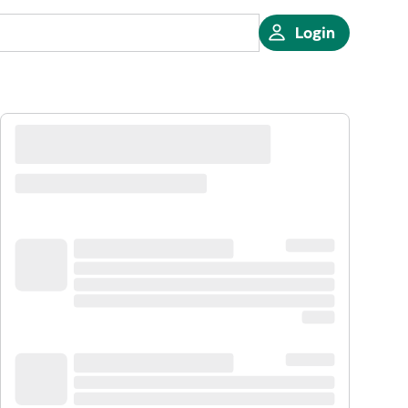
Login