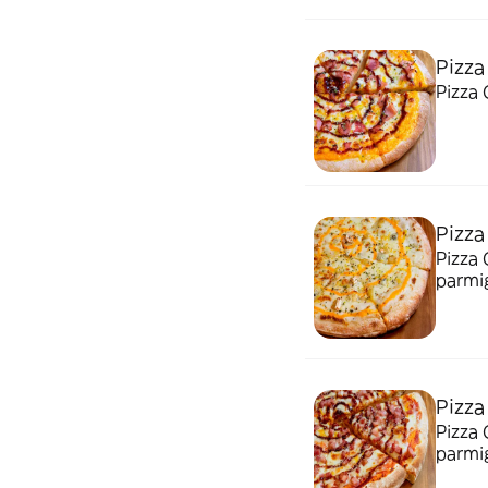
Pizza
Pizza 
Pizza
Pizza 
parmig
Pizza
Pizza 
parmi