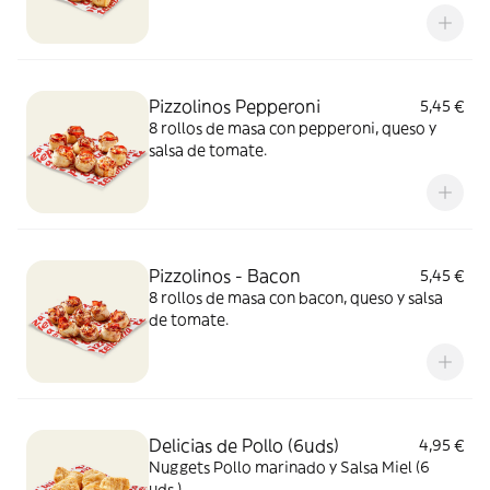
Pizzolinos Pepperoni
5,45 €
8 rollos de masa con pepperoni, queso y
salsa de tomate.
Pizzolinos - Bacon
5,45 €
8 rollos de masa con bacon, queso y salsa
de tomate.
Delicias de Pollo (6uds)
4,95 €
Nuggets Pollo marinado y Salsa Miel (6
uds.)