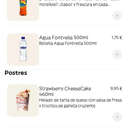
increíble?. ¡Sabor y frescura en cada
bocado y sorbo!
Agua Fontvella 500ml
1,75 €
Botella Agua Fontvella 500ml
Postres
Strawberry CheeseCake
9,95 €
460ml
Helado de tarta de queso con salsa de fresa
y trocitos de galleta crujiente