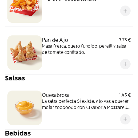
Pan de Ajo
3,75 €
Masa fresca, queso fundido, perejil y salsa
de tomate confitado.
Salsas
Quesabrosa
1,45 €
La salsa perfecta SÍ existe, y lo vas a querer
mojar tooooodo con su sabor a Mozzarella
y Cheddar fundido. Simplemente, BRUTAL
Bebidas