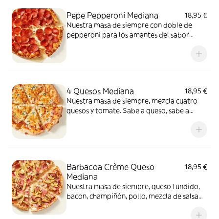
Pepe Pepperoni Mediana
18,95 €
Nuestra masa de siempre con doble de
pepperoni para los amantes del sabor
intenso.
4 Quesos Mediana
18,95 €
Nuestra masa de siempre, mezcla cuatro
quesos y tomate. Sabe a queso, sabe a
felicidad.
Barbacoa Crème Queso
18,95 €
Mediana
Nuestra masa de siempre, queso fundido,
bacon, champiñón, pollo, mezcla de salsa
barbacoa y carbonara y extra de fundido
para pizza. Una fusión perfecta que