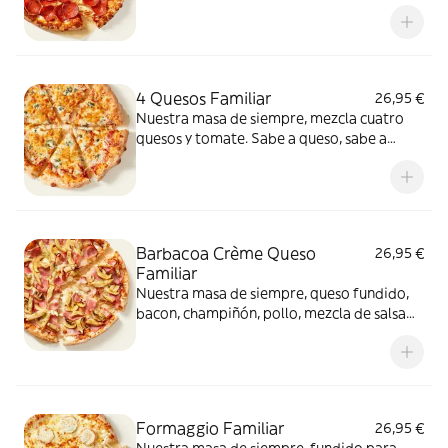
intenso.
4 Quesos Familiar
26,95 €
Nuestra masa de siempre, mezcla cuatro
quesos y tomate. Sabe a queso, sabe a
felicidad.
Barbacoa Crème Queso
26,95 €
Familiar
Nuestra masa de siempre, queso fundido,
bacon, champiñón, pollo, mezcla de salsa
barbacoa y carbonara y extra de fundido
para pizza. Una fusión perfecta que
conquista a todos.
Formaggio Familiar
26,95 €