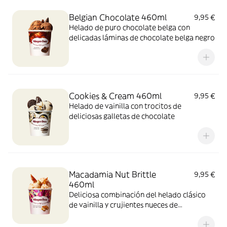
Belgian Chocolate 460ml
9,95 €
Helado de puro chocolate belga con
delicadas láminas de chocolate belga negro
Cookies & Cream 460ml
9,95 €
Helado de vainilla con trocitos de
deliciosas galletas de chocolate
Macadamia Nut Brittle
9,95 €
460ml
Deliciosa combinación del helado clásico
de vainilla y crujientes nueces de
Macadamia caramelizadas.