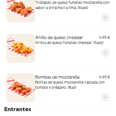
Triángulo de queso fundido mozzarella con
sabor a sriracha y a lima. (6uds)
Anillo de queso cheddar
4,95 €
Aritos de queso fundido cheddar. (5uds)
Bombas de mozzarella
4,95 €
Bolitas de queso mozzarella y gouda con
tomate y orégano. (8ud)
Entrantes