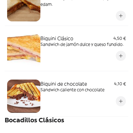
edam.
Biquini Clásico
4,50 €
Sandwich de jamón dulce y queso fundido.
Biquini de chocolate
4,10 €
Sandwich caliente con chocolate
Bocadillos Clásicos