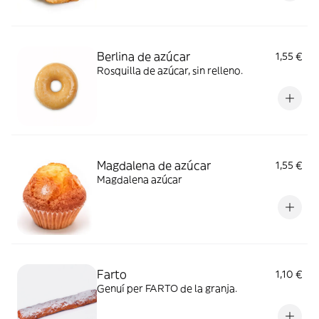
Berlina de azúcar
1,55 €
Rosquilla de azúcar, sin relleno.
Magdalena de azúcar
1,55 €
Magdalena azúcar
Farto
1,10 €
Genuí per FARTO de la granja.