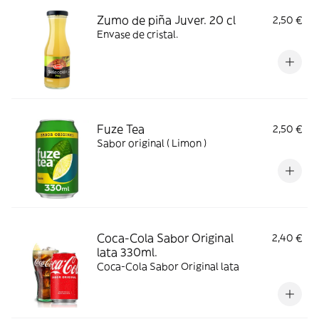
Zumo de piña Juver. 20 cl
2,50 €
Envase de cristal.
Fuze Tea
2,50 €
Sabor original ( Limon )
Coca-Cola Sabor Original
2,40 €
lata 330ml.
Coca-Cola Sabor Original lata