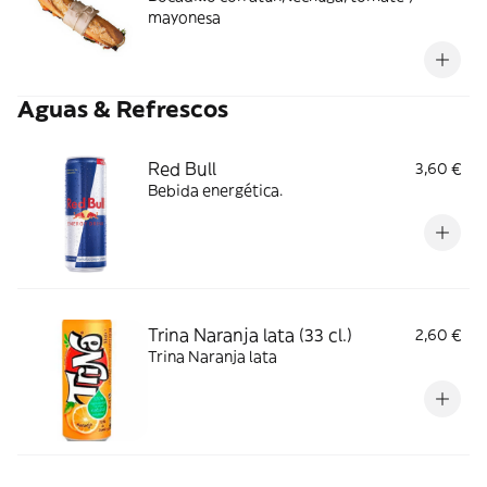
mayonesa
Aguas & Refrescos
Red Bull
3,60 €
Bebida energética.
Trina Naranja lata (33 cl.)
2,60 €
Trina Naranja lata