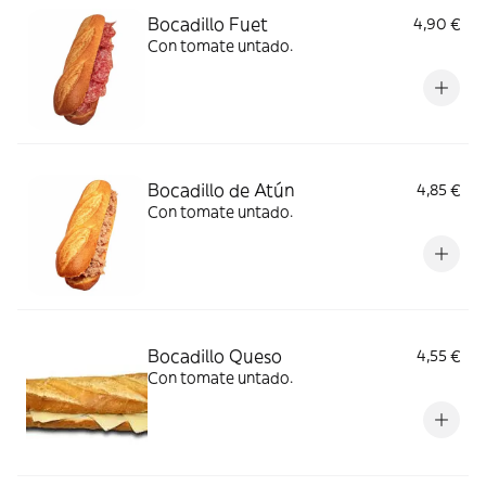
Bocadillo Fuet
4,90 €
Con tomate untado.
Bocadillo de Atún
4,85 €
Con tomate untado.
Bocadillo Queso
4,55 €
Con tomate untado.