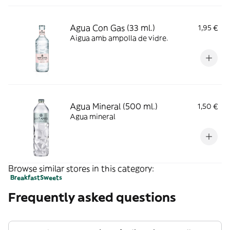
Agua Con Gas (33 ml.)
1,95 €
Aigua amb ampolla de vidre.
Agua Mineral (500 ml.)
1,50 €
Agua mineral
Browse similar stores in this category:
Breakfast
Sweets
Frequently asked questions