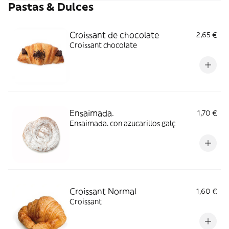
Pastas & Dulces
Croissant de chocolate
2,65 €
Croissant chocolate
Ensaimada.
1,70 €
Ensaimada. con azucarillos galç
Croissant Normal
1,60 €
Croissant