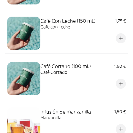
Café Con Leche (150 ml.)
1,75 €
Cafè con Leche
Café Cortado (100 ml.)
1,60 €
Café Cortado
Infusión de manzanilla
1,50 €
Manzanilla