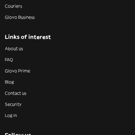
Couriers
Glovo Business
Links of interest
About us
FAQ
Glovo Prime
Blog
Contact us
Security
Log in