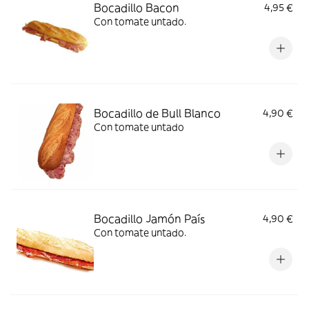
Bocadillo Bacon
4,95 €
Con tomate untado.
Bocadillo de Bull Blanco
4,90 €
Con tomate untado
Bocadillo Jamón País
4,90 €
Con tomate untado.