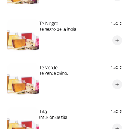
Te Negro
1,50 €
Te negro de la india
Te verde
1,50 €
Te verde chino.
Tila
1,50 €
Infusión de tila