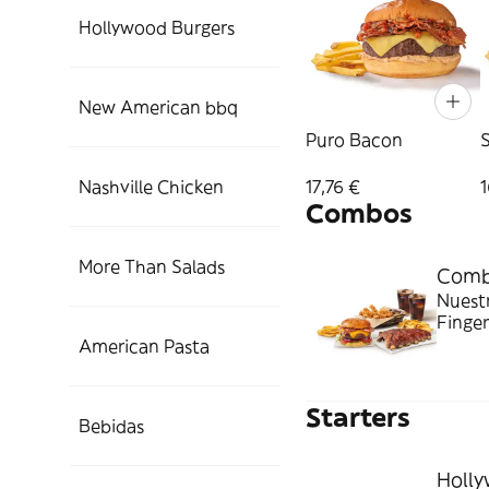
Hollywood Burgers
New American bbq
Puro Bacon
17,76 €
1
Nashville Chicken
Combos
More Than Salads
Comb
Nuest
Finger
fritas
American Pasta
Starters
Bebidas
Holl