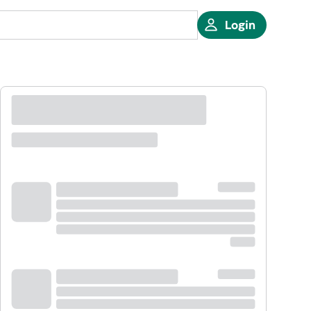
Login