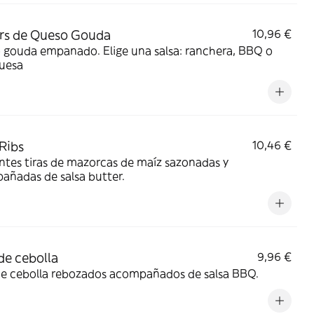
rs de Queso Gouda
10,96 €
 gouda empanado. Elige una salsa: ranchera, BBQ o
uesa
Ribs
10,46 €
ntes tiras de mazorcas de maíz sazonadas y
añadas de salsa butter.
de cebolla
9,96 €
de cebolla rebozados acompañados de salsa BBQ.