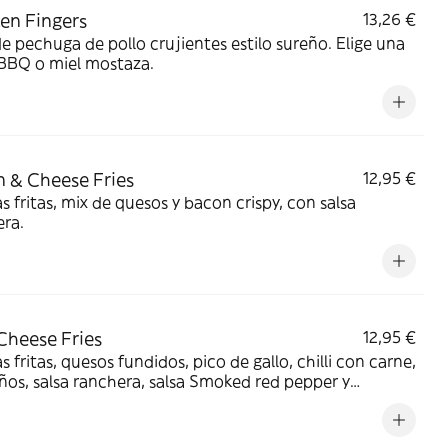
en Fingers
13,26 €
de pechuga de pollo crujientes estilo sureño. Elige una
 BBQ o miel mostaza.
 & Cheese Fries
12,95 €
s fritas, mix de quesos y bacon crispy, con salsa
ra.
 Cheese Fries
12,95 €
s fritas, quesos fundidos, pico de gallo, chilli con carne,
ños, salsa ranchera, salsa Smoked red pepper y
ro.