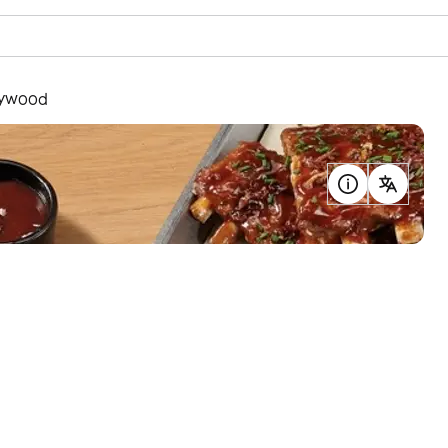
lywood