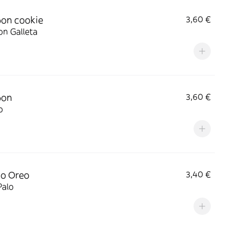
on cookie
3,60 €
on Galleta
bon
3,60 €
o
do Oreo
3,40 €
Palo