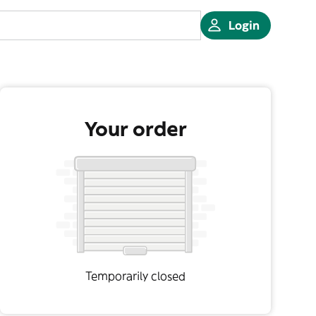
Login
Your order
Temporarily closed