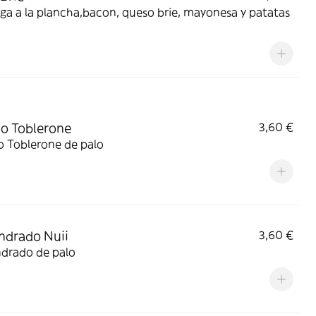
a a la plancha,bacon, queso brie, mayonesa y patatas
o Toblerone
3,60 €
o Toblerone de palo
ndrado Nuii
3,60 €
drado de palo