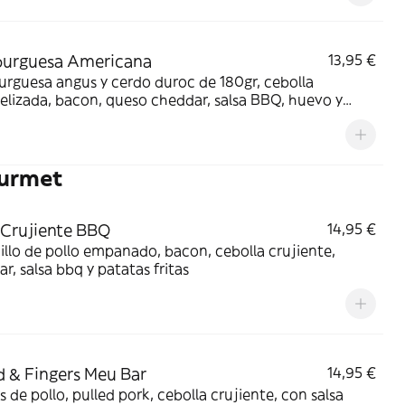
urguesa Americana
13,95 €
rguesa angus y cerdo duroc de 180gr, cebolla
lizada, bacon, queso cheddar, salsa BBQ, huevo y
s fritas.
ourmet
 Crujiente BBQ
14,95 €
llo de pollo empanado, bacon, cebolla crujiente,
r, salsa bbq y patatas fritas
d & Fingers Meu Bar
14,95 €
s de pollo, pulled pork, cebolla crujiente, con salsa