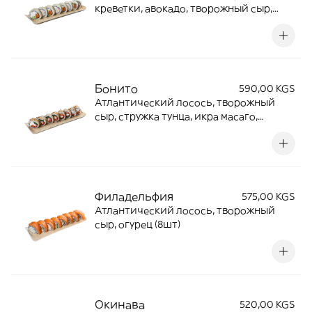
креветки, авокадо, творожный сыр,
кунжут (8шт)
Бонито
590,00 KGS
Атлантический лосось, творожный
сыр, стружка тунца, икра масаго,
зеленый лук (8шт)
Филадельфия
575,00 KGS
Атлантический лосось, творожный
сыр, огурец (8шт)
Окинава
520,00 KGS