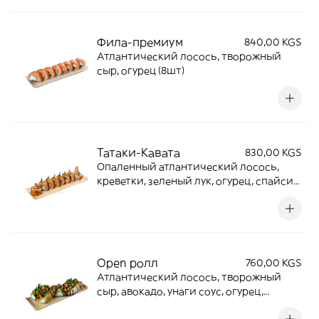
Фила-премиум
840,00 KGS
Атлантический лосось, творожный
сыр, огурец (8шт)
Татаки-Кавата
830,00 KGS
Опаленный атлантический лосось,
креветки, зеленый лук, огурец, спайси
соус (10шт)
Open ролл
760,00 KGS
Атлантический лосось, творожный
сыр, авокадо, унаги соус, огурец,
зеленый лук, нежная панировка (2шт)