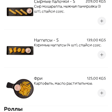
Сырные палочки - S
209,00 KGS
Сыр моцарелла, нежная панировка (3
шт), спайси соус.
Наггетсы - S
139,00 KGS
Куриные наггетсы (4 шт), спайси соус.
Фри
125,00 KGS
Картофель, масло растительное.
Роллы