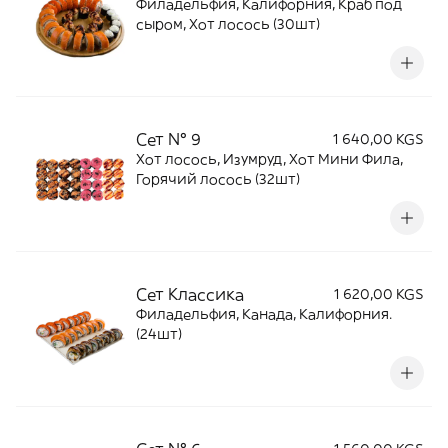
Филадельфия, Калифорния, Краб под
сыром, Хот лосось (30шт)
Сет № 9
1 640,00 KGS
Хот лосось, Изумруд, Хот Мини Фила,
Горячий лосось (32шт)
Сет Классика
1 620,00 KGS
Филадельфия, Канада, Калифорния.
(24шт)