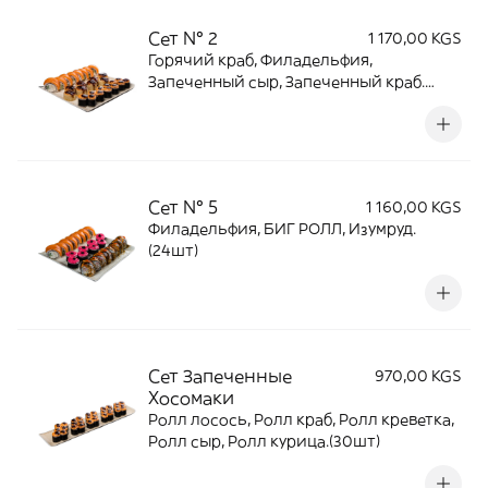
Сет № 2
1 170,00 KGS
Горячий краб, Филадельфия,
Запеченный сыр, Запеченный краб.
(28шт)
Сет № 5
1 160,00 KGS
Филадельфия, БИГ РОЛЛ, Изумруд.
(24шт)
Сет Запеченные
970,00 KGS
Хосомаки
Ролл лосось, Ролл краб, Ролл креветка,
Ролл сыр, Ролл курица.(30шт)