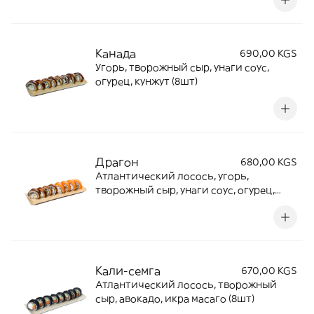
Канада
690,00 KGS
Угорь, творожный сыр, унаги соус,
огурец, кунжут (8шт)
Драгон
680,00 KGS
Атлантический лосось, угорь,
творожный сыр, унаги соус, огурец,
кунжут (8шт)
Кали-семга
670,00 KGS
Атлантический лосось, творожный
сыр, авокадо, икра масаго (8шт)