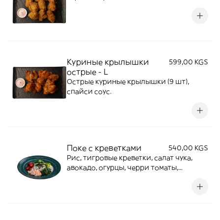
Куриные крылышки
599,00 KGS
острые - L
Острые куриные крылышки (9 шт),
спайси соус.
Поке с креветками
540,00 KGS
Рис, тигровые креветки, салат чука,
авокадо, огурцы, черри томаты,
ореховый соус, нори, соевый соус