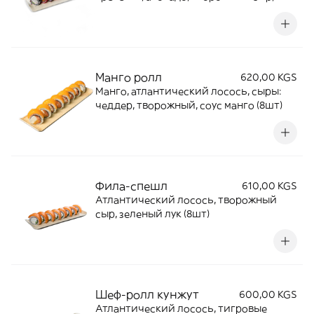
икра масаго (8шт)
Манго ролл
620,00 KGS
Манго, атлантический лосось, сыры:
чеддер, творожный, соус манго (8шт)
Фила-спешл
610,00 KGS
Атлантический лосось, творожный
сыр, зеленый лук (8шт)
Шеф-ролл кунжут
600,00 KGS
Атлантический лосось, тигровые