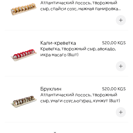
Атлантический лосось, творожный
сыр, спайси соус, нежная панировка
(8шт)
Кали-креветка
520,00 KGS
Креветка, творожный сыр, авокадо,
икра масаго (8шт)
Бруклин
520,00 KGS
Атлантический лосось, творожный
сыр, унаги соус,ьогурец, кунжут (8шт)