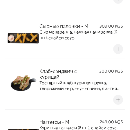
Сырные палочки - М
309,00 KGS
Сыр моцарелла, нежная панировка (6
шт), спайси соус.
Клаб-сэндвич с
300,00 KGS
курицей
Тостерный хлеб, куриная грудка,
творожный сыр, соус спайси, листья
салата, томаты.
Наггетсы - М
249,00 KGS
Куриные наггетсы (8 шт), спайси соус.