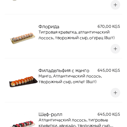
Флорида
670,00 KGS
Тигровая креветка, атлантический
лосось, творожный сыр, огурец (8шт)
Филадельфия с манго
645,00 KGS
Манго, Атлантический лосось,
творожный сыр, омлет (8шт)
Шеф-ролл
645,00 KGS
Атлантический лосось, тигровые
креветки, авокадо, творожный сыр,