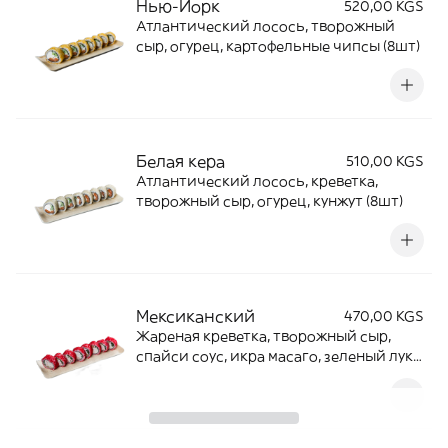
Нью-Йорк
520,00 KGS
Атлантический лосось, творожный
сыр, огурец, картофельные чипсы (8шт)
Белая кера
510,00 KGS
Атлантический лосось, креветка,
творожный сыр, огурец, кунжут (8шт)
Мексиканский
470,00 KGS
Жареная креветка, творожный сыр,
спайси соус, икра масаго, зеленый лук
(8шт)