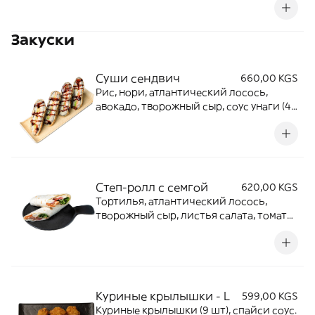
Закуски
Суши сендвич
660,00 KGS
Рис, нори, атлантический лосось,
авокадо, творожный сыр, соус унаги (4
шт)
Степ-ролл с семгой
620,00 KGS
Тортилья, атлантический лосось,
творожный сыр, листья салата, томаты,
острый спайси соус.
Куриные крылышки - L
599,00 KGS
Куриные крылышки (9 шт), спайси соус.