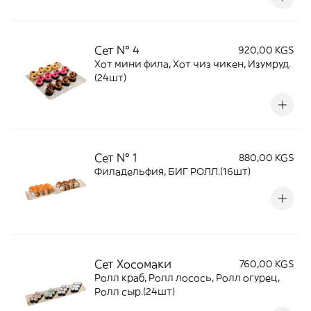
Сет № 4
920,00 KGS
Хот мини фила, Хот чиз чикен, Изумруд.
(24шт)
Сет № 1
880,00 KGS
Филадельфия, БИГ РОЛЛ.(16шт)
Сет Хосомаки
760,00 KGS
Ролл краб, Ролл лосось, Ролл огурец,
Ролл сыр.(24шт)