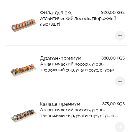
Фила-делюкс
920,00 KGS
Атлантический лосось, творожный
сыр (8шт)
Драгон-премиум
880,00 KGS
Атлантический лосось, угорь,
творожный сыр, унаги соус, огурец,
кунжут (8шт)
Канада-премиум
875,00 KGS
Атлантический лосось, угорь,
творожный сыр, унаги соус, огурец,
кунжут (8шт)