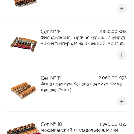
Фила (50шт)
Сет № 14
2 350,00 KGS
Филадельфия, Горячая курица, Изумруд,
Чикен темпура, Мексиканский, Аригато,
Сяке темпура (60шт)
Сет № 11
2 060,00 KGS
Фила премиум, Канада премиум, Фила
делюкс (24шт)
Сет № 10
1 940,00 KGS
Мексиканский, Филадельфия, Мини