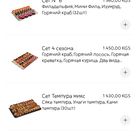
Сет № 6
1 560,00 KGS
Филадельфия, Мини Фила, Изумруд,
Горячий краб (32шт)
Сет 4 сезона
1 450,00 KGS
Горячий краб, Горячий лосось, Горячая
креветка, Горячая курица. Два вида
соуса в каждом ролле (32шт)
Сет Темпура микс
1 430,00 KGS
Сяке темпура, Унаги темпура, Кани
темпура (30шт)