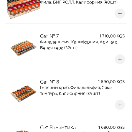
Фила, БИГ РОЛЛ, Калифорния (40шт)
Сет № 7
1 710,00 KGS
Филадельфия, Калифорния, Аригато,
Белая кера (32шт)
Сет № 8
1 690,00 KGS
Горячий краб, Филадельфия, Сяке
темпура, Калифорния (34шт)
Сет Романтика
1 680,00 KGS