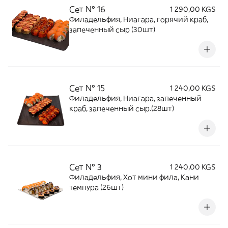
Сет № 16
1 290,00 KGS
Филадельфия, Ниагара, горячий краб,
запеченный сыр (30шт)
Сет № 15
1 240,00 KGS
Филадельфия, Ниагара, запеченный
краб, запеченный сыр.(28шт)
Сет № 3
1 240,00 KGS
Филадельфия, Хот мини фила, Кани
темпура (26шт)