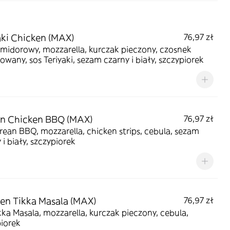
aki Chicken (MAX)
76,97 zł
midorowy, mozzarella, kurczak pieczony, czosnek
wany, sos Teriyaki, sezam czarny i biały, szczypiorek
n Chicken BBQ (MAX)
76,97 zł
rean BBQ, mozzarella, chicken strips, cebula, sezam
 i biały, szczypiorek
en Tikka Masala (MAX)
76,97 zł
kka Masala, mozzarella, kurczak pieczony, cebula,
iorek