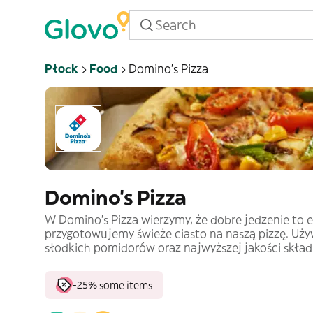
Płock
Food
Domino's Pizza
Domino's Pizza
W Domino’s Pizza wierzymy, że dobre jedzenie to 
przygotowujemy świeże ciasto na naszą pizzę. Uż
słodkich pomidorów oraz najwyższej jakości skład
-25% some items