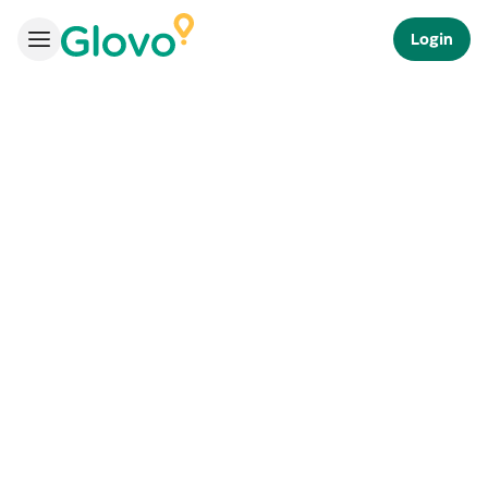
Login