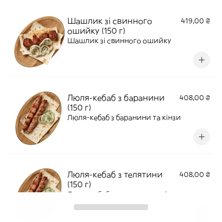
Шашлик зі свинного
419,00 ₴
ошийку (150 г)
Шашлик зі свинного ошийку
Люля-кебаб з баранини
408,00 ₴
(150 г)
Люля-кебаб з баранини та кінзи
Люля-кебаб з телятини
408,00 ₴
(150 г)
Люля-кебаб з телятини та кінзи