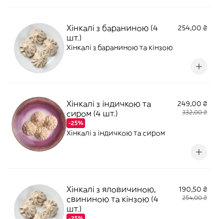
Хінкалі з бараниною (4
254,00 ₴
шт.)
Хінкалі з бараниною та кінзою
Хінкалі з індичкою та
249,00 ₴
сиром (4 шт.)
332,00 ₴
-25%
Хінкалі з індичкою та сиром
Хінкалі з яловичиною,
190,50 ₴
свининою та кінзою (4
254,00 ₴
шт.)
-25%