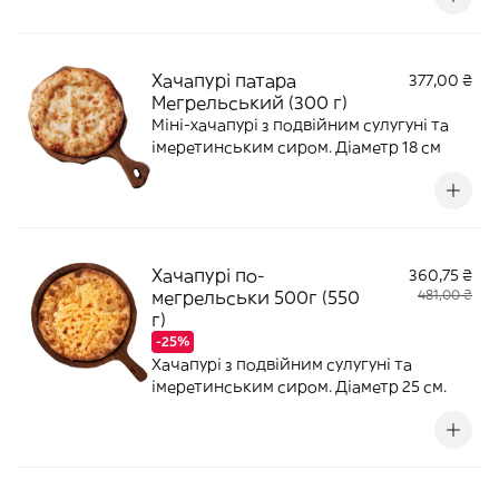
Хачапурі патара
377,00 ₴
Мегрельський (300 г)
Міні-хачапурі з подвійним сулугуні та
імеретинським сиром. Діаметр 18 см
Хачапурі по-
360,75 ₴
мегрельськи 500г (550
481,00 ₴
г)
-25%
Хачапурі з подвійним сулугуні та
імеретинським сиром. Діаметр 25 см.