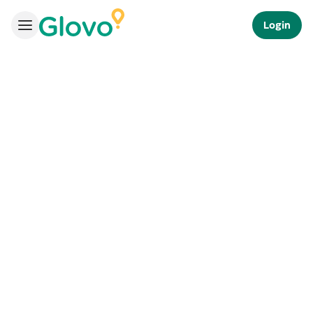
Login